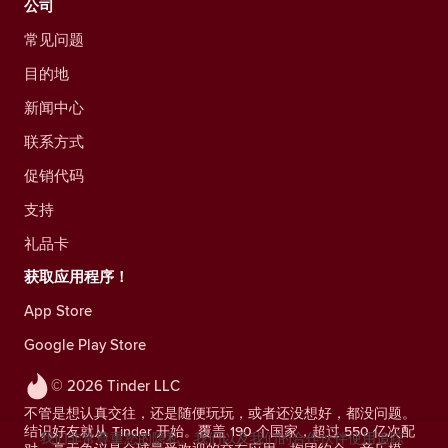
公司
常见问题
目的地
新闻中心
联系方式
促销代码
支持
礼品卡
获取应用程序！
App Store
Google Play Store
© 2026 Tinder LLC
不管是想认真交往，还是随便玩玩，或者还没想好，都没问题。
结识好友就从 Tinder 开始。覆盖 190 个国家，超过 550 亿次配
我们非常尊重您的隐私。我们以及我们的合作伙伴使用追踪