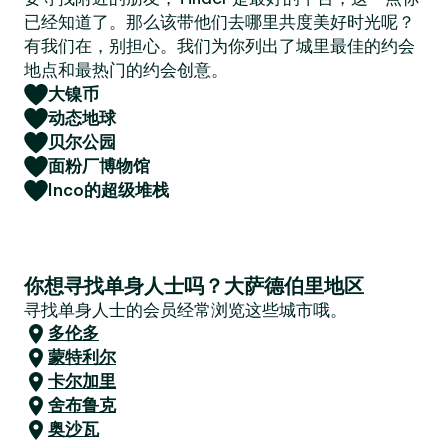
已经知道了。那么该带他们去哪里共度美好时光呢？
有我们在，别担心。我们为你列出了城里最佳的约会
地点和最热门的约会创意。
大镍币
动态地球
贝尔公园
面粉厂博物馆
Inco的超级堆栈
你想寻找单身人士吗？大萨德伯里地区
寻找单身人士的会员经常浏览这些城市哦。
多伦多
蒙特利尔
卡尔加里
舍布鲁克
奥沙瓦