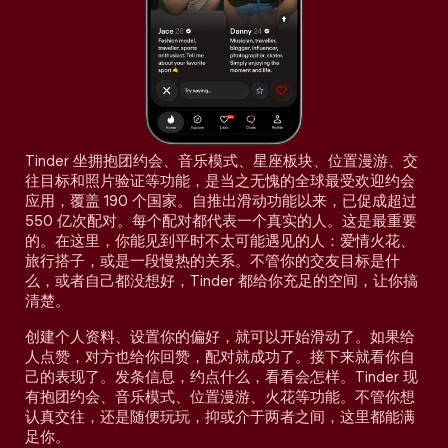
Tinder 坐拥抱团约会、音乐模式、星座板块、位置漫游、交
往目标和照片验证等功能，是当之无愧的全球最受欢迎约会
应用，覆盖 190 个国家。自推出滑动功能以来，已促成超过
550 亿次配对。每个配对都代表一个真实的人。这是最重要
的。在这里，你能见到平时不太可能遇见的人：爱情火花、
旅行搭子，或是一段慢热的关系。不管你的交友目标是什
么，或者自己都没想好，Tinder 都给你充足的空间，让你搞
清楚。
创建个人资料、设置你的偏好，就可以开始滑动了。如果给
人点赞，对方也给你回赞，配对就成功了。接下来就看你自
己的表现了。发条信息，约点什么，看看会怎样。Tinder 现
有抱团约会、音乐模式、位置漫游、火花等功能。不管你想
认真交往，还是随便玩玩，抑或介于两者之间，这里都能满
足你。