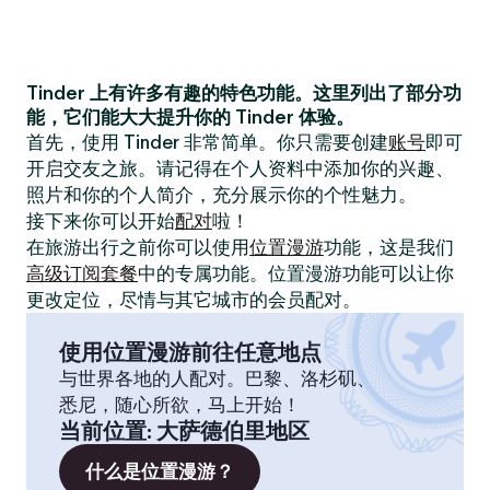
Tinder 上有许多有趣的特色功能。这里列出了部分功
能，它们能大大提升你的 Tinder 体验。
首先，使用 Tinder 非常简单。你只需要创建
账号
即可
开启交友之旅。请记得在个人资料中添加你的兴趣、
照片和你的个人简介，充分展示你的个性魅力。
接下来你可以开始
配对
啦！
在旅游出行之前你可以使用
位置漫游
功能，这是我们
高级订阅套餐
中的专属功能。位置漫游功能可以让你
更改定位，尽情与其它城市的会员配对。
使用位置漫游前往任意地点
与世界各地的人配对。巴黎、洛杉矶、
悉尼，随心所欲，马上开始！
当前位置
:
大萨德伯里地区
什么是位置漫游？