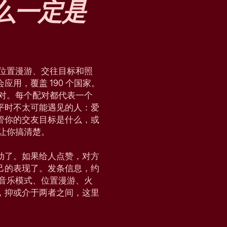
么
一定是
块、位置漫游、交往目标和照
用，覆盖 190 个国家。
配对。每个配对都代表一个
平时不太可能遇见的人：爱
管你的交友目标是什么，或
，让你搞清楚。
动了。如果给人点赞，对方
己的表现了。发条信息，约
会、音乐模式、位置漫游、火
，抑或介于两者之间，这里