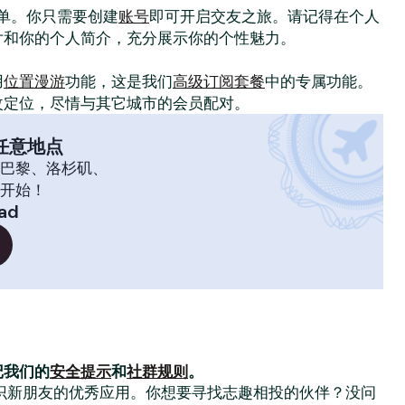
常简单。你只需要创建
账号
即可开启交友之旅。请记得在个人
片和你的个人简介，充分展示你的个性魅力。
！
用
位置漫游
功能，这是我们
高级订阅套餐
中的专属功能。
改定位，尽情与其它城市的会员配对。
任意地点
巴黎、洛杉矶、
开始！
dad
记我们的
安全提示
和
社群规则
。
大家结识新朋友的优秀应用。你想要寻找志趣相投的伙伴？没问