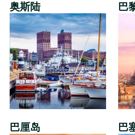
奥斯陆
巴
巴厘岛
巴