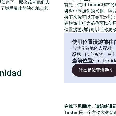
已经知道了。那么该带他们去
首先，使用 Tinder 非
出了城里最佳的约会地点和
资料中添加你的兴趣、照
接下来你可以开始
配对
啦
在旅游出行之前你可以使
位置漫游功能可以让你更
使用位置漫游前往
与世界各地的人配对。
悉尼，随心所欲，马上
当前位置
:
La Trini
idad
什么是位置漫游？
在线下见面时，请始终谨
Tinder 是一个方便