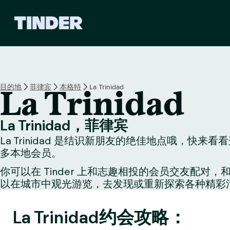
T
i
n
d
e
r
首
目的地
菲律宾
本格特
La Trinidad
La Trinidad
页
La Trinidad，菲律宾
La Trinidad 是结识新朋友的绝佳地点哦，快
多本地会员。
你可以在 Tinder 上和志趣相投的会员交友
以在城市中观光游览，去发现或重新探索各种精彩
La Trinidad约会攻略：