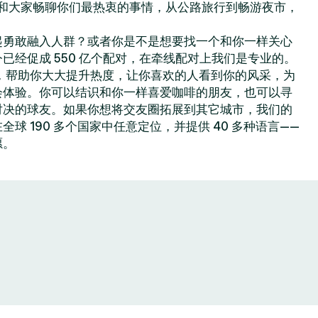
你可以和大家畅聊你们最热衷的事情，从公路旅行到畅游夜市，
起勇敢融入人群？或者你是不是想要找一个和你一样关心
已经促成 550 亿个配对，在牵线配对上我们是专业的。
色功能，帮助你大大提升热度，让你喜欢的人看到你的风采，为
会体验。你可以结识和你一样喜爱咖啡的朋友，也可以寻
对决的球友。如果你想将交友圈拓展到其它城市，我们的
球 190 多个国家中任意定位，并提供 40 多种语言——
愿。