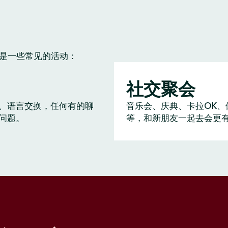
下是一些常见的活动：
社交聚会
、语言交换，任何有的聊
音乐会、庆典、卡拉OK、
问题。
等，和新朋友一起去会更