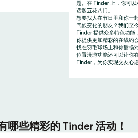
题。在 Tinder 上，
话题五花八门。
想要找人在节日里和你一
气候变化的朋友？我们至今
Tinder 提供众多特
你提供更加精彩的在线约
找在羽毛球场上和你酣畅
位置漫游功能还可以让你在全
Tinder，为你实现交友心
些精彩的 Tinder 活动！