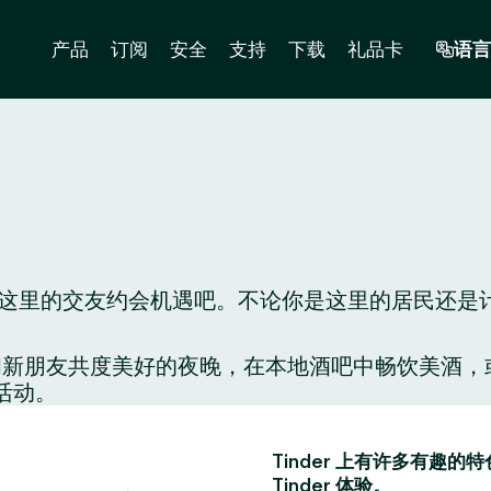
产品
订阅
安全
支持
下载
礼品卡
语言
来看看这里的交友约会机遇吧。不论你是这里的居民还是计
配对，和新朋友共度美好的夜晚，在本地酒吧中畅饮美
活动。
Tinder 上有许多有
Tinder 体验。