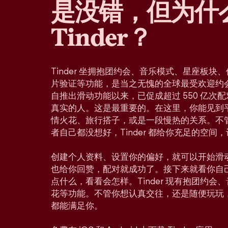
是没错，但为什
Tinder？
Tinder 坐拥抱团约会、音乐模式、星座板
片验证等功能，是当之无愧的全球最受欢迎约会应
自推出滑动功能以来，已促成超过 550 亿次
真实的人。这是最重要的。在这里，你能见到
情火花、旅行搭子，或是一段慢热的关系。不
者自己都没想好，Tinder 都给你充足的空间
创建个人资料、设置你的偏好，就可以开始滑
也给你回赞，配对就成功了。接下来就看你自
点什么，看看会怎样。Tinder 现有抱团约
花等功能。不管你想认真交往，还是随便玩玩
都能满足你。