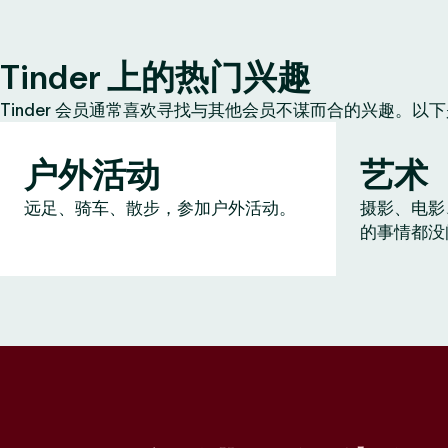
Tinder 上的热门兴趣
Tinder 会员通常喜欢寻找与其他会员不谋而合的兴趣。以
户外活动
艺术
远足、骑车、散步，参加户外活动。
摄影、电影
的事情都没