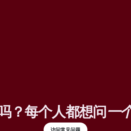
吗？每个人都想问
一
访问常见问题