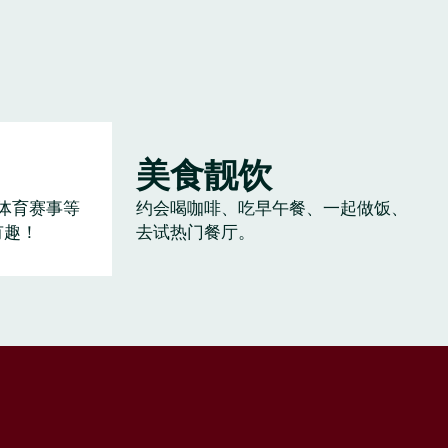
美食靓饮
体育赛事等
约会喝咖啡、吃早午餐、一起做饭、
有趣！
去试热门餐厅。