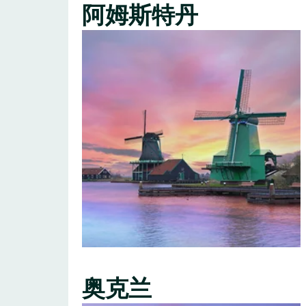
阿姆斯特丹
奥克兰