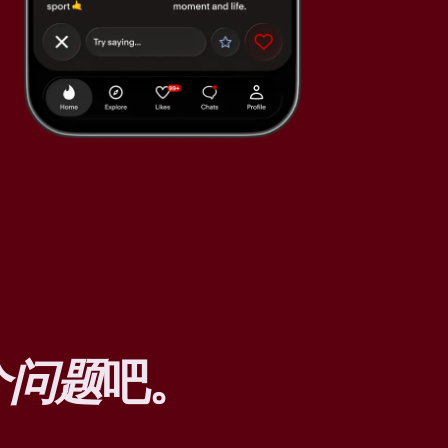
个问题
吧。