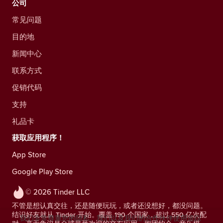
公司
常见问题
目的地
新闻中心
联系方式
促销代码
支持
礼品卡
获取应用程序！
App Store
Google Play Store
© 2026 Tinder LLC
不管是想认真交往，还是随便玩玩，或者还没想好，都没问题。
结识好友就从 Tinder 开始。覆盖 190 个国家，超过 550 亿次配
我们非常尊重您的隐私。我们以及我们的合作伙伴使用追踪