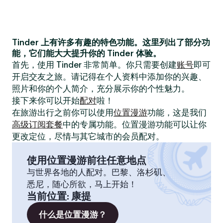
Tinder 上有许多有趣的特色功能。这里列出了部分功
能，它们能大大提升你的 Tinder 体验。
首先，使用 Tinder 非常简单。你只需要创建
账号
即可
开启交友之旅。请记得在个人资料中添加你的兴趣、
照片和你的个人简介，充分展示你的个性魅力。
接下来你可以开始
配对
啦！
在旅游出行之前你可以使用
位置漫游
功能，这是我们
高级订阅套餐
中的专属功能。位置漫游功能可以让你
更改定位，尽情与其它城市的会员配对。
使用位置漫游前往任意地点
与世界各地的人配对。巴黎、洛杉矶、
悉尼，随心所欲，马上开始！
当前位置
:
康提
什么是位置漫游？