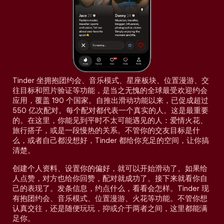
Tinder 坐拥抱团约会、音乐模式、星座板块、位置漫游、交
往目标和照片验证等功能，是当之无愧的全球最受欢迎约会
应用，覆盖 190 个国家。自推出滑动功能以来，已促成超过
550 亿次配对。每个配对都代表一个真实的人。这是最重要
的。在这里，你能见到平时不太可能遇见的人：爱情火花、
旅行搭子，或是一段慢热的关系。不管你的交友目标是什
么，或者自己都没想好，Tinder 都给你充足的空间，让你搞
清楚。
创建个人资料、设置你的偏好，就可以开始滑动了。如果给
人点赞，对方也给你回赞，配对就成功了。接下来就看你自
己的表现了。发条信息，约点什么，看看会怎样。Tinder 现
有抱团约会、音乐模式、位置漫游、火花等功能。不管你想
认真交往，还是随便玩玩，抑或介于两者之间，这里都能满
足你。