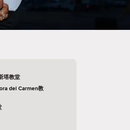
斯塔教堂
ñora del Carmen教
堂