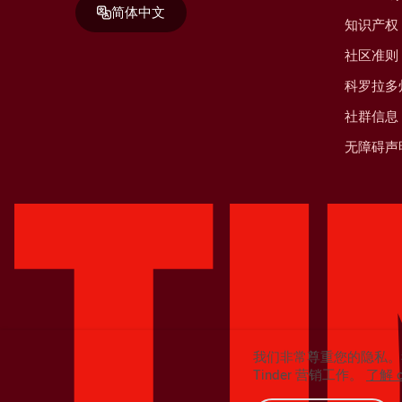
简体中文
知识产权
社区准则
科罗拉多
社群信息
无障碍声
我们非常尊重您的隐私。
Tinder 营销工作。
了解 