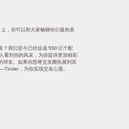
er 上，你可以和大家畅聊你们最热衷
我们至今已经促成 550 亿个配
的人看到你的风采，为你提供更加精彩
的球友。如果你想将交友圈拓展到其
—Tinder，为你实现交友心愿。