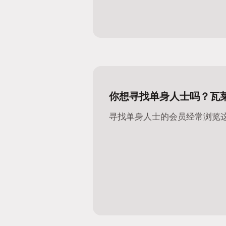
你想寻找单身人士吗？瓦
寻找单身人士的会员经常浏览