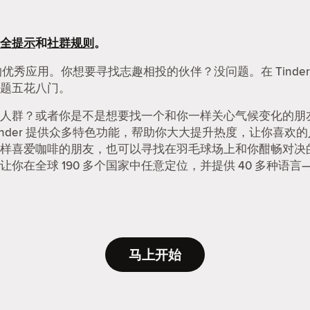
全提示
和
社群规则
。
友的优秀应用。你想要寻找志趣相投的伙伴？没问题。在 Tind
题五花八门。
人群？或者你是不是想要找一个和你一样关心气候变化的朋友？
nder 提供众多特色功能，帮助你大大提升热度，让你喜欢
样喜爱咖啡的朋友，也可以寻找在羽毛球场上和你酣畅对决
在全球 190 多个国家中任意定位，并提供 40 多种语言—
马上开始