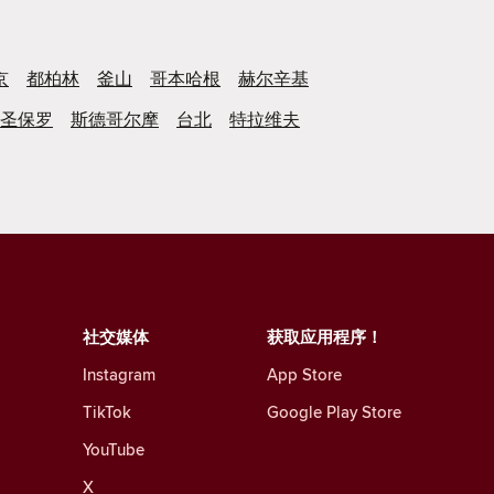
京
都柏林
釜山
哥本哈根
赫尔辛基
圣保罗
斯德哥尔摩
台北
特拉维夫
社交媒体
获取应用程序！
Instagram
App Store
TikTok
Google Play Store
YouTube
X