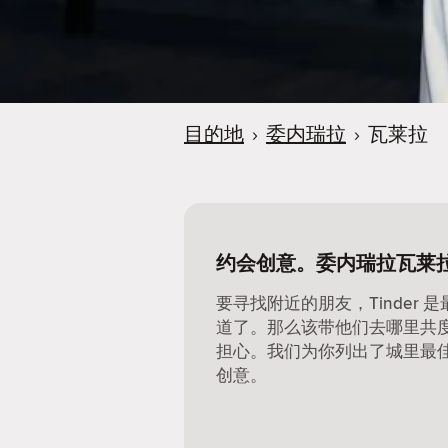
目的地
›
委内瑞拉
›
瓦莱拉
约会创意。委内瑞拉瓦莱
要寻找附近的朋友，Tinder
道了。那么该带他们去哪里共
担心。我们为你列出了城里最
创意。