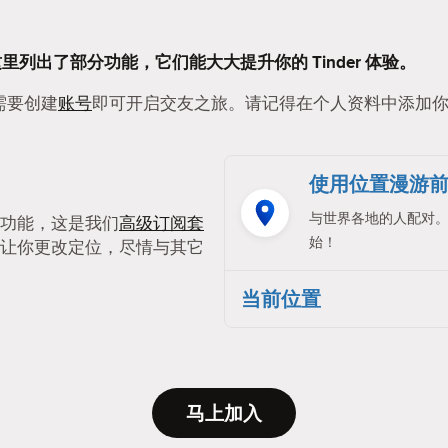
这里列出了部分功能，它们能大大提升你的 Tinder 体验。
只需要创建
账号
即可开启交友之旅。请记得在个人资料中添加
使用位置漫游
与世界各地的人配对
功能，这是我们
高级订阅套
始！
让你更改定位，尽情与其它
当前位置
马上加入