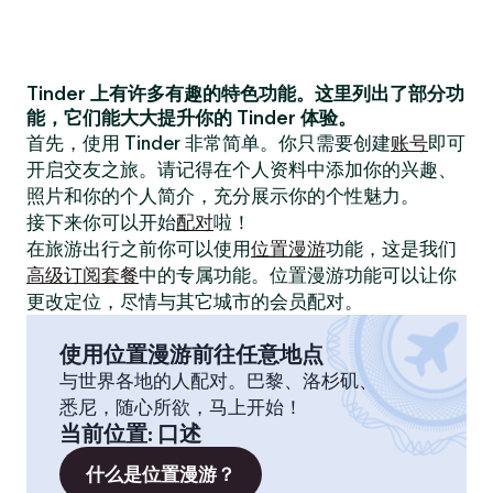
Tinder 上有许多有趣的特色功能。这里列出了部分功
能，它们能大大提升你的 Tinder 体验。
首先，使用 Tinder 非常简单。你只需要创建
账号
即可
开启交友之旅。请记得在个人资料中添加你的兴趣、
照片和你的个人简介，充分展示你的个性魅力。
接下来你可以开始
配对
啦！
在旅游出行之前你可以使用
位置漫游
功能，这是我们
高级订阅套餐
中的专属功能。位置漫游功能可以让你
更改定位，尽情与其它城市的会员配对。
使用位置漫游前往任意地点
与世界各地的人配对。巴黎、洛杉矶、
悉尼，随心所欲，马上开始！
当前位置
:
口述
什么是位置漫游？