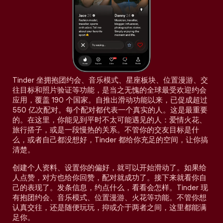
Tinder 坐拥抱团约会、音乐模式、星座板块、位置漫游、交
往目标和照片验证等功能，是当之无愧的全球最受欢迎约会
应用，覆盖 190 个国家。自推出滑动功能以来，已促成超过
550 亿次配对。每个配对都代表一个真实的人。这是最重要
的。在这里，你能见到平时不太可能遇见的人：爱情火花、
旅行搭子，或是一段慢热的关系。不管你的交友目标是什
么，或者自己都没想好，Tinder 都给你充足的空间，让你搞
清楚。
创建个人资料、设置你的偏好，就可以开始滑动了。如果给
人点赞，对方也给你回赞，配对就成功了。接下来就看你自
己的表现了。发条信息，约点什么，看看会怎样。Tinder 现
有抱团约会、音乐模式、位置漫游、火花等功能。不管你想
认真交往，还是随便玩玩，抑或介于两者之间，这里都能满
足你。