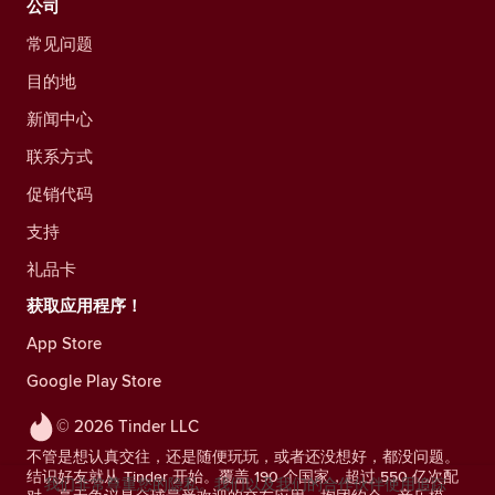
公司
常见问题
目的地
新闻中心
联系方式
促销代码
支持
礼品卡
获取应用程序！
App Store
Google Play Store
© 2026 Tinder LLC
不管是想认真交往，还是随便玩玩，或者还没想好，都没问题。
结识好友就从 Tinder 开始。覆盖 190 个国家，超过 550 亿次配
我们非常尊重您的隐私。我们以及我们的合作伙伴使用追踪