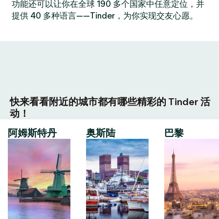
功能还可以让你在全球 190 多个国家中任意定位，并
提供 40 多种语言——Tinder，为你实现交友心愿。
快来看看附近的城市都有哪些精彩的 Tinder 活
动！
阿姆斯特丹
奥斯陆
巴黎