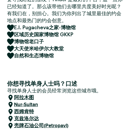
已经知道了。那么该带他们去哪里共度美好时光呢？
有我们在，别担心。我们为你列出了城里最佳的约会
地点和最热门的约会创意。
E.I. Pugacheva之家-博物馆
区域历史国家博物馆 GKKP
博物馆老口子
大天使米哈伊尔大教堂
自然和生态博物馆
你想寻找单身人士吗？口述
寻找单身人士的会员经常浏览这些城市哦。
阿拉木图
Nur-Sultan
西姆肯特
克兹洛尔达
壳牌石油公司(Petropavl)