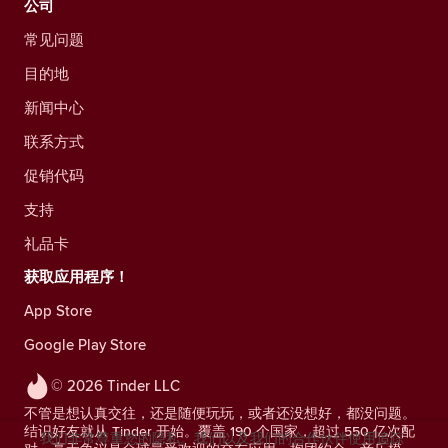
公司
常见问题
目的地
新闻中心
联系方式
促销代码
支持
礼品卡
获取应用程序！
App Store
Google Play Store
© 2026 Tinder LLC
不管是想认真交往，还是随便玩玩，或者还没想好，都没问题。
结识好友就从 Tinder 开始。覆盖 190 个国家，超过 550 亿次配
我们非常尊重您的隐私。我们以及我们的合作伙伴使用追踪