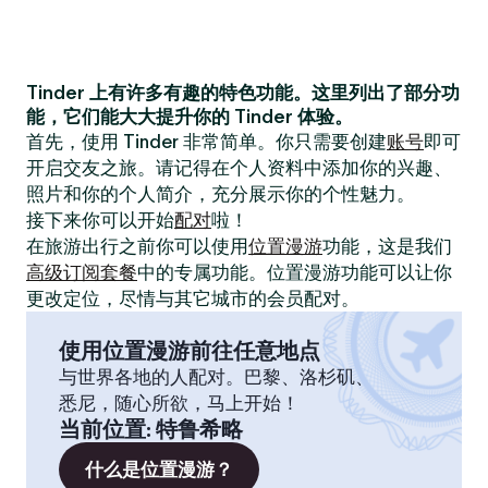
Tinder 上有许多有趣的特色功能。这里列出了部分功
能，它们能大大提升你的 Tinder 体验。
首先，使用 Tinder 非常简单。你只需要创建
账号
即可
开启交友之旅。请记得在个人资料中添加你的兴趣、
照片和你的个人简介，充分展示你的个性魅力。
接下来你可以开始
配对
啦！
在旅游出行之前你可以使用
位置漫游
功能，这是我们
高级订阅套餐
中的专属功能。位置漫游功能可以让你
更改定位，尽情与其它城市的会员配对。
使用位置漫游前往任意地点
与世界各地的人配对。巴黎、洛杉矶、
悉尼，随心所欲，马上开始！
当前位置
:
特鲁希略
什么是位置漫游？