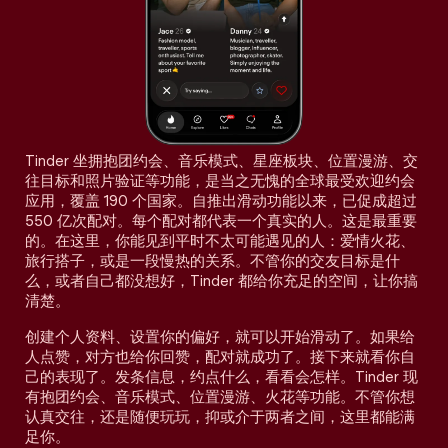
Tinder 坐拥抱团约会、音乐模式、星座板块、位置漫游、交
往目标和照片验证等功能，是当之无愧的全球最受欢迎约会
应用，覆盖 190 个国家。自推出滑动功能以来，已促成超过
550 亿次配对。每个配对都代表一个真实的人。这是最重要
的。在这里，你能见到平时不太可能遇见的人：爱情火花、
旅行搭子，或是一段慢热的关系。不管你的交友目标是什
么，或者自己都没想好，Tinder 都给你充足的空间，让你搞
清楚。
创建个人资料、设置你的偏好，就可以开始滑动了。如果给
人点赞，对方也给你回赞，配对就成功了。接下来就看你自
己的表现了。发条信息，约点什么，看看会怎样。Tinder 现
有抱团约会、音乐模式、位置漫游、火花等功能。不管你想
认真交往，还是随便玩玩，抑或介于两者之间，这里都能满
足你。