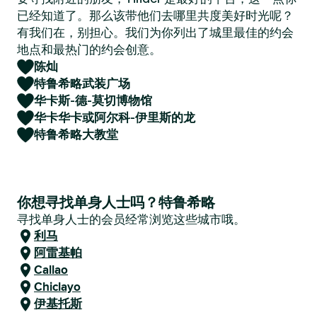
已经知道了。那么该带他们去哪里共度美好时光呢？
有我们在，别担心。我们为你列出了城里最佳的约会
地点和最热门的约会创意。
陈灿
特鲁希略武装广场
华卡斯-德-莫切博物馆
华卡华卡或阿尔科-伊里斯的龙
特鲁希略大教堂
你想寻找单身人士吗？特鲁希略
寻找单身人士的会员经常浏览这些城市哦。
利马
阿雷基帕
Callao
Chiclayo
伊基托斯