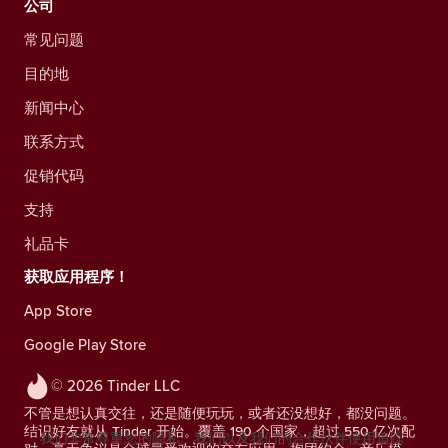
公司
常见问题
目的地
新闻中心
联系方式
促销代码
支持
礼品卡
获取应用程序！
App Store
Google Play Store
© 2026 Tinder LLC
不管是想认真交往，还是随便玩玩，或者还没想好，都没问题。
结识好友就从 Tinder 开始。覆盖 190 个国家，超过 550 亿次配
我们非常尊重您的隐私。我们以及我们的合作伙伴使用追踪