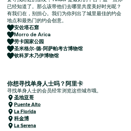
已经知道了。那么该带他们去哪里共度美好时光呢？
有我们在，别担心。我们为你列出了城里最佳的约会
地点和最热门的约会创意。
安佐塔石窟
Morro de Arica
劳卡国家公园
圣米格尔-德-阿萨帕考古博物馆
钦科罗木乃伊博物馆
你想寻找单身人士吗？阿里卡
寻找单身人士的会员经常浏览这些城市哦。
圣地亚哥
Puente Alto
La Florida
科金博
La Serena