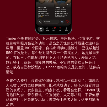
Tinder 坐拥抱团约会、音乐模式、星座板块、位置漫游、交
往目标和照片验证等功能，是当之无愧的全球最受欢迎约会
应用，覆盖 190 个国家。自推出滑动功能以来，已促成超过
550 亿次配对。每个配对都代表一个真实的人。这是最重要
的。在这里，你能见到平时不太可能遇见的人：爱情火花、
旅行搭子，或是一段慢热的关系。不管你的交友目标是什
么，或者自己都没想好，Tinder 都给你充足的空间，让你搞
清楚。
创建个人资料、设置你的偏好，就可以开始滑动了。如果给
人点赞，对方也给你回赞，配对就成功了。接下来就看你自
己的表现了。发条信息，约点什么，看看会怎样。Tinder 现
有抱团约会、音乐模式、位置漫游、火花等功能。不管你想
认真交往，还是随便玩玩，抑或介于两者之间，这里都能满
足你。