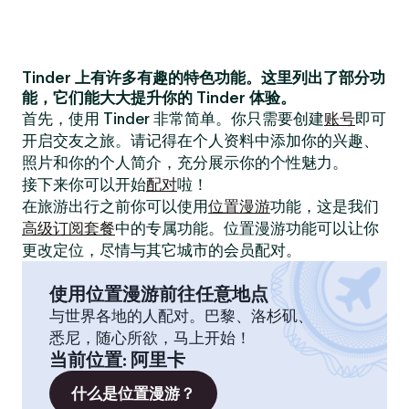
Tinder 上有许多有趣的特色功能。这里列出了部分功
能，它们能大大提升你的 Tinder 体验。
首先，使用 Tinder 非常简单。你只需要创建
账号
即可
开启交友之旅。请记得在个人资料中添加你的兴趣、
照片和你的个人简介，充分展示你的个性魅力。
接下来你可以开始
配对
啦！
在旅游出行之前你可以使用
位置漫游
功能，这是我们
高级订阅套餐
中的专属功能。位置漫游功能可以让你
更改定位，尽情与其它城市的会员配对。
使用位置漫游前往任意地点
与世界各地的人配对。巴黎、洛杉矶、
悉尼，随心所欲，马上开始！
当前位置
:
阿里卡
什么是位置漫游？