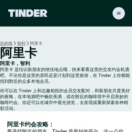
T
i
n
d
e
目的地
智利
阿里卡
r
阿里卡
首
页
阿里卡，智利
阿里卡 是结识新朋友的绝佳地点哦，快来看看这里的交友约会机遇
吧。不论你是这里的居民还是计划到这里旅游，在 Tinder 上你都能
找到附近的众多本地会员。
你可以在 Tinder 上和志趣相投的会员交友配对，和新朋友共度美好
的夜晚，在本地酒吧中畅饮美酒，或在附近的咖啡馆中开启美妙的
咖啡约会。你还可以在城市中观光游览，去发现或重新探索各种精
彩活动。
阿里卡约会攻略：
要寻找附近的朋友，Tinder 是最好的平台，这一点你