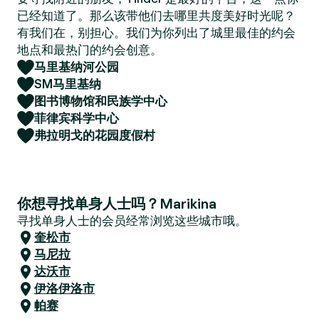
已经知道了。那么该带他们去哪里共度美好时光呢？
有我们在，别担心。我们为你列出了城里最佳的约会
地点和最热门的约会创意。
马里基纳河公园
SM马里基纳
图书博物馆和民族学中心
菲律宾科学中心
弗拉明戈的花园度假村
你想寻找单身人士吗？Marikina
寻找单身人士的会员经常浏览这些城市哦。
奎松市
马尼拉
达沃市
伊洛伊洛市
帕赛