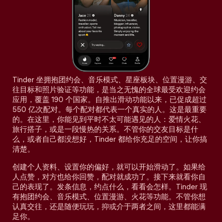
Tinder 坐拥抱团约会、音乐模式、星座板块、位置漫游、交
往目标和照片验证等功能，是当之无愧的全球最受欢迎约会
应用，覆盖 190 个国家。自推出滑动功能以来，已促成超过
550 亿次配对。每个配对都代表一个真实的人。这是最重要
的。在这里，你能见到平时不太可能遇见的人：爱情火花、
旅行搭子，或是一段慢热的关系。不管你的交友目标是什
么，或者自己都没想好，Tinder 都给你充足的空间，让你搞
清楚。
创建个人资料、设置你的偏好，就可以开始滑动了。如果给
人点赞，对方也给你回赞，配对就成功了。接下来就看你自
己的表现了。发条信息，约点什么，看看会怎样。Tinder 现
有抱团约会、音乐模式、位置漫游、火花等功能。不管你想
认真交往，还是随便玩玩，抑或介于两者之间，这里都能满
足你。