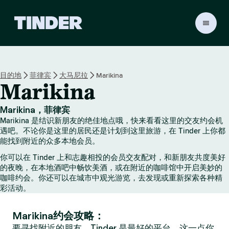
T
i
n
d
e
目的地
菲律宾
大马尼拉
Marikina
r
Marikina
首
页
Marikina，菲律宾
Marikina 是结识新朋友的绝佳地点哦，快来看看这里的交友约会机
遇吧。不论你是这里的居民还是计划到这里旅游，在 Tinder 上你都
能找到附近的众多本地会员。
你可以在 Tinder 上和志趣相投的会员交友配对，和新朋友共度美好
的夜晚，在本地酒吧中畅饮美酒，或在附近的咖啡馆中开启美妙的
咖啡约会。你还可以在城市中观光游览，去发现或重新探索各种精
彩活动。
Marikina约会攻略：
要寻找附近的朋友，Tinder 是最好的平台，这一点你