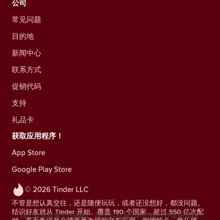
公司
常见问题
目的地
新闻中心
联系方式
促销代码
支持
礼品卡
获取应用程序！
App Store
Google Play Store
© 2026 Tinder LLC
不管是想认真交往，还是随便玩玩，或者还没想好，都没问题。
结识好友就从 Tinder 开始。覆盖 190 个国家，超过 550 亿次配
我们非常尊重您的隐私。我们以及我们的合作伙伴使用追踪