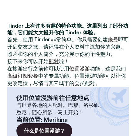
Tinder 上有许多有趣的特色功能。这里列出了部分功
能，它们能大大提升你的 Tinder 体验。
首先，使用 Tinder 非常简单。你只需要创建
账号
即可
开启交友之旅。请记得在个人资料中添加你的兴趣、
照片和你的个人简介，充分展示你的个性魅力。
接下来你可以开始
配对
啦！
在旅游出行之前你可以使用
位置漫游
功能，这是我们
高级订阅套餐
中的专属功能。位置漫游功能可以让你
更改定位，尽情与其它城市的会员配对。
使用位置漫游前往任意地点
与世界各地的人配对。巴黎、洛杉矶、
悉尼，随心所欲，马上开始！
当前位置
:
Marikina
什么是位置漫游？