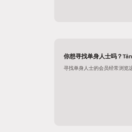
你想寻找单身人士吗？Tân 
寻找单身人士的会员经常浏览