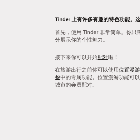
Tinder 上有许多有趣的特色功能。
首先，使用 Tinder 非常简单。你
分展示你的个性魅力。
接下来你可以开始
配对
啦！
在旅游出行之前你可以使用
位置漫游
餐
中的专属功能。位置漫游功能可以
城市的会员配对。