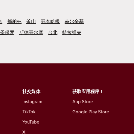
京
都柏林
釜山
哥本哈根
赫尔辛基
圣保罗
斯德哥尔摩
台北
特拉维夫
社交媒体
获取应用程序！
Instagram
App Store
TikTok
Google Play Store
YouTube
X