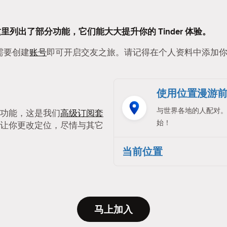
这里列出了部分功能，它们能大大提升你的 Tinder 体验。
只需要创建
账号
即可开启交友之旅。请记得在个人资料中添加
使用位置漫游
与世界各地的人配对
功能，这是我们
高级订阅套
始！
让你更改定位，尽情与其它
当前位置
马上加入