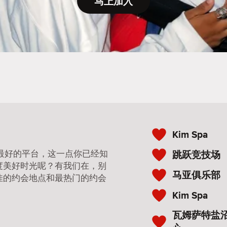
马上加入
Kim Spa
 是最好的平台，这一点你已经知
跳跃竞技场
度美好时光呢？有我们在，别
马亚俱乐部
佳的约会地点和最热门的约会
Kim Spa
瓦姆萨特盐