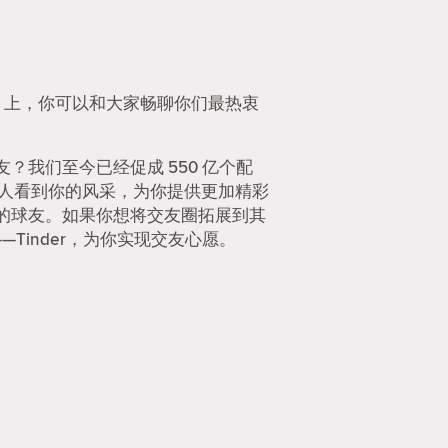
er 上，你可以和大家畅聊你们最热衷
我们至今已经促成 550 亿个配
的人看到你的风采，为你提供更加精彩
的球友。如果你想将交友圈拓展到其
—Tinder，为你实现交友心愿。