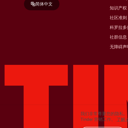
简体中文
知识产权
社区准则
科罗拉多
社群信息
无障碍声
我们非常尊重您的隐私。
Tinder 营销工作。
了解 