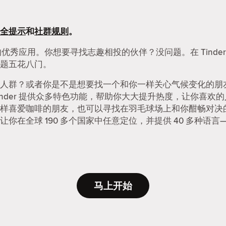
全提示
和
社群规则
。
友的优秀应用。你想要寻找志趣相投的伙伴？没问题。在 Tind
题五花八门。
人群？或者你是不是想要找一个和你一样关心气候变化的朋友？
nder 提供众多特色功能，帮助你大大提升热度，让你喜欢
样喜爱咖啡的朋友，也可以寻找在羽毛球场上和你酣畅对决
在全球 190 多个国家中任意定位，并提供 40 多种语言—
马上开始