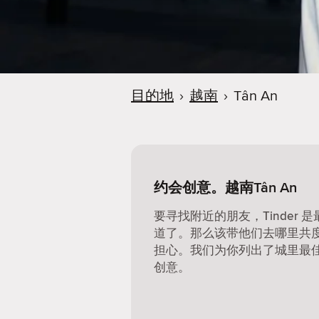
目的地
›
越南
›
Tân An
约会创意。越南Tân An
要寻找附近的朋友，Tinder
道了。那么该带他们去哪里共
担心。我们为你列出了城里最
创意。