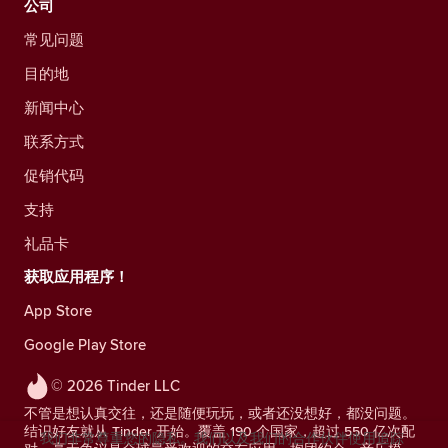
公司
常见问题
目的地
新闻中心
联系方式
促销代码
支持
礼品卡
获取应用程序！
App Store
Google Play Store
© 2026 Tinder LLC
不管是想认真交往，还是随便玩玩，或者还没想好，都没问题。
结识好友就从 Tinder 开始。覆盖 190 个国家，超过 550 亿次配
我们非常尊重您的隐私。我们以及我们的合作伙伴使用追踪