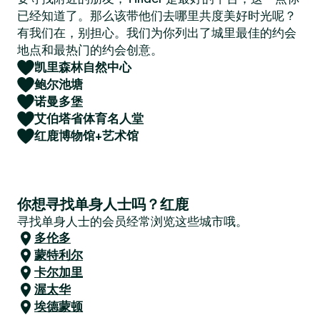
已经知道了。那么该带他们去哪里共度美好时光呢？
有我们在，别担心。我们为你列出了城里最佳的约会
地点和最热门的约会创意。
凯里森林自然中心
鲍尔池塘
诺曼多堡
艾伯塔省体育名人堂
红鹿博物馆+艺术馆
你想寻找单身人士吗？红鹿
寻找单身人士的会员经常浏览这些城市哦。
多伦多
蒙特利尔
卡尔加里
渥太华
埃德蒙顿