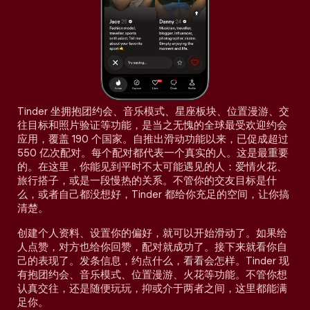
Tinder 坐拥抱团约会、音乐模式、星座板块、位置漫游、交
往目标和照片验证等功能，是当之无愧的全球最受欢迎约会
应用，覆盖 190 个国家。自推出滑动功能以来，已促成超过
550 亿次配对。每个配对都代表一个真实的人。这是最重要
的。在这里，你能见到平时不太可能遇见的人：爱情火花、
旅行搭子，或是一段慢热的关系。不管你的交友目标是什
么，或者自己都没想好，Tinder 都给你充足的空间，让你搞
清楚。
创建个人资料、设置你的偏好，就可以开始滑动了。如果给
人点赞，对方也给你回赞，配对就成功了。接下来就看你自
己的表现了。发条信息，约点什么，看看会怎样。Tinder 现
有抱团约会、音乐模式、位置漫游、火花等功能。不管你想
认真交往，还是随便玩玩，抑或介于两者之间，这里都能满
足你。