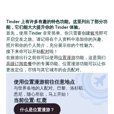
Tinder 上有许多有趣的特色功能。这里列出了部分功
能，它们能大大提升你的 Tinder 体验。
首先，使用 Tinder 非常简单。你只需要创建
账号
即可
开启交友之旅。请记得在个人资料中添加你的兴趣、
照片和你的个人简介，充分展示你的个性魅力。
接下来你可以开始
配对
啦！
在旅游出行之前你可以使用
位置漫游
功能，这是我们
高级订阅套餐
中的专属功能。位置漫游功能可以让你
更改定位，尽情与其它城市的会员配对。
使用位置漫游前往任意地点
与世界各地的人配对。巴黎、洛杉矶、
悉尼，随心所欲，马上开始！
当前位置
:
红鹿
什么是位置漫游？