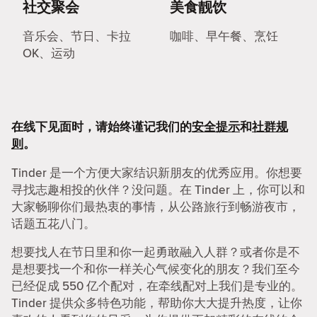
社交聚会
美食靓饮
音乐会、节日、卡拉
咖啡、早午餐、烹饪
OK、运动
在线下见面时，请始终谨记我们的
安全提示
和
社群规
则
。
Tinder 是一个方便大家结识新朋友的优秀应用。你想要
寻找志趣相投的伙伴？没问题。在 Tinder 上，你可以和
大家畅聊你们最热衷的事情，从公路旅行到畅游夜市，
话题五花八门。
想要找人在节日里和你一起勇敢融入人群？或者你是不
是想要找一个和你一样关心气候变化的朋友？我们至今
已经促成 550 亿个配对，在牵线配对上我们是专业的。
Tinder 提供众多特色功能，帮助你大大提升热度，让你