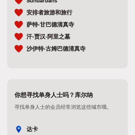
Sundarbans
安排者旅游和旅行
萨特-甘巴德清真寺
汗-贾汉-阿里之墓
沙伊特-古姆巴德清真寺
你想寻找单身人士吗？库尔纳
寻找单身人士的会员经常浏览这些城市哦。
达卡