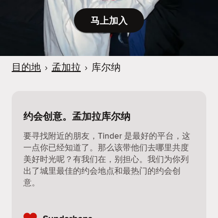
马上加入
目的地
›
孟加拉
›
库尔纳
约会创意。孟加拉库尔纳
要寻找附近的朋友，Tinder 是最好的平台，这
一点你已经知道了。那么该带他们去哪里共度
美好时光呢？有我们在，别担心。我们为你列
出了城里最佳的约会地点和最热门的约会创
意。