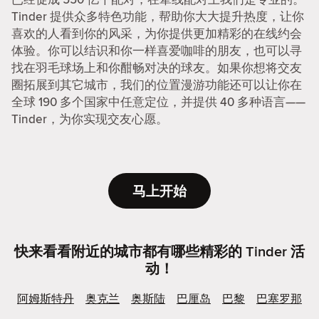
Tinder 提供众多特色功能，帮助你大大提升热度，让你
喜欢的人看到你的风采，为你提供更加精彩的在线约会
体验。你可以结识和你一样喜爱咖啡的朋友，也可以寻
找在羽毛球场上和你酣畅对决的球友。如果你想将交友
圈拓展到其它城市，我们的位置漫游功能还可以让你在
全球 190 多个国家中任意定位，并提供 40 多种语言——
Tinder，为你实现交友心愿。
马上开始
快来看看附近的城市都有哪些精彩的 Tinder 活
动！
阿姆斯特丹
奥克兰
奥斯陆
巴厘岛
巴黎
巴塞罗那