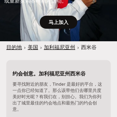
或重新探索各种精彩活动。
马上加入
目的地
›
美国
›
加利福尼亚州
›
西米谷
约会创意。加利福尼亚州西米谷
要寻找附近的朋友，Tinder 是最好的平台，这
一点你已经知道了。那么该带他们去哪里共度
美好时光呢？有我们在，别担心。我们为你列
出了城里最佳的约会地点和最热门的约会创
意。