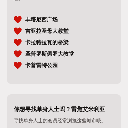
丰塔尼西广场
吉亚拉圣母大教堂
卡拉特拉瓦的桥梁
圣普罗斯佩罗大教堂
卡普雷特公园
你想寻找单身人士吗？雷焦艾米利亚
寻找单身人士的会员经常浏览这些城市哦。