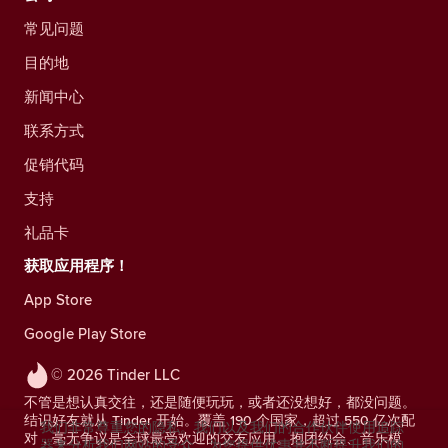
常见问题
目的地
新闻中心
联系方式
促销代码
支持
礼品卡
获取应用程序！
App Store
Google Play Store
© 2026 Tinder LLC
不管是想认真交往，还是随便玩玩，或者还没想好，都没问题。
结识好友就从 Tinder 开始。覆盖 190 个国家，超过 550 亿次配
我们非常尊重您的隐私。我们以及我们的合作伙伴使用追踪
对，毫无争议是全球最受欢迎的交友应用。抱团约会、音乐模
器来分析我们网站的受众，为您提供优惠并不断提升我们的