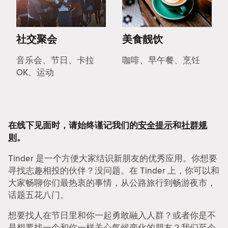
社交聚会
美食靓饮
音乐会、节日、卡拉
咖啡、早午餐、烹饪
OK、运动
在线下见面时，请始终谨记我们的
安全提示
和
社群规
则
。
Tinder 是一个方便大家结识新朋友的优秀应用。你想要
寻找志趣相投的伙伴？没问题。在 Tinder 上，你可以和
大家畅聊你们最热衷的事情，从公路旅行到畅游夜市，
话题五花八门。
想要找人在节日里和你一起勇敢融入人群？或者你是不
是想要找一个和你一样关心气候变化的朋友？我们至今