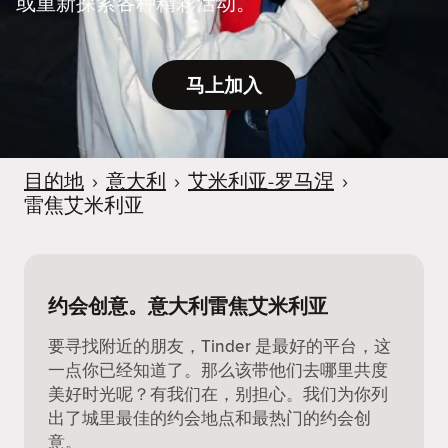
或重新探索各种精彩活动。
马上加入
目的地
›
意大利
›
艾米利亚-罗马涅
›
雷焦艾米利亚
约会创意。意大利雷焦艾米利亚
要寻找附近的朋友，Tinder 是最好的平台，这
一点你已经知道了。那么该带他们去哪里共度
美好时光呢？有我们在，别担心。我们为你列
出了城里最佳的约会地点和最热门的约会创
意。