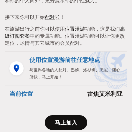
和你的个人简介，充分展示你的个性魅力。
接下来你可以开始
配对
啦！
在旅游出行之前你可以使用
位置漫游
功能，这是我们
高
级订阅套餐
中的专属功能。位置漫游功能可以让你更改
定位，尽情与其它城市的会员配对。
使用位置漫游前往任意地点
与世界各地的人配对。巴黎、洛杉矶、悉尼，随心
所欲，马上开始！
当前位置
雷焦艾米利亚
马上加入