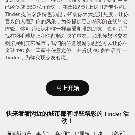
已经促成 550 亿个配对，在牵线配对上我们是专业的。
Tinder 提供众多特色功能，帮助你大大提升热度，让你
喜欢的人看到你的风采，为你提供更加精彩的在线约会
体验。你可以结识和你一样喜爱咖啡的朋友，也可以寻
找在羽毛球场上和你酣畅对决的球友。如果你想将交友
圈拓展到其它城市，我们的位置漫游功能还可以让你在
全球 190 多个国家中任意定位，并提供 40 多种语言——
Tinder，为你实现交友心愿。
马上开始
快来看看附近的城市都有哪些精彩的 Tinder 活
动！
阿姆斯特丹
奥克兰
奥斯陆
巴厘岛
巴黎
巴塞罗那