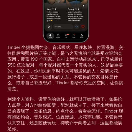
Tinder 坐拥抱团约会、音乐模式、星座板块、位置漫游、交
往目标和照片验证等功能，是当之无愧的全球最受欢迎约会
应用，覆盖 190 个国家。自推出滑动功能以来，已促成超过
550 亿次配对。每个配对都代表一个真实的人。这是最重要
的。在这里，你能见到平时不太可能遇见的人：爱情火花、
旅行搭子，或是一段慢热的关系。不管你的交友目标是什
么，或者自己都没想好，Tinder 都给你充足的空间，让你搞
清楚。
创建个人资料、设置你的偏好，就可以开始滑动了。如果给
人点赞，对方也给你回赞，配对就成功了。接下来就看你自
己的表现了。发条信息，约点什么，看看会怎样。Tinder 现
有抱团约会、音乐模式、位置漫游、火花等功能。不管你想
认真交往，还是随便玩玩，抑或介于两者之间，这里都能满
足你。