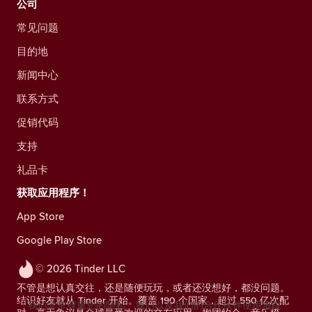
公司
常见问题
目的地
新闻中心
联系方式
促销代码
支持
礼品卡
获取应用程序！
App Store
Google Play Store
© 2026 Tinder LLC
不管是想认真交往，还是随便玩玩，或者还没想好，都没问题。
结识好友就从 Tinder 开始。覆盖 190 个国家，超过 550 亿次配
我们非常尊重您的隐私。我们以及我们的合作伙伴使用追踪