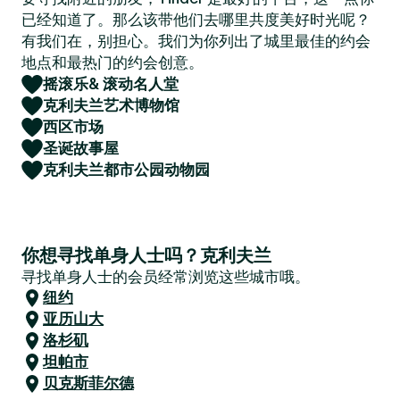
已经知道了。那么该带他们去哪里共度美好时光呢？
有我们在，别担心。我们为你列出了城里最佳的约会
地点和最热门的约会创意。
摇滚乐& 滚动名人堂
克利夫兰艺术博物馆
西区市场
圣诞故事屋
克利夫兰都市公园动物园
你想寻找单身人士吗？克利夫兰
寻找单身人士的会员经常浏览这些城市哦。
纽约
亚历山大
洛杉矶
坦帕市
贝克斯菲尔德