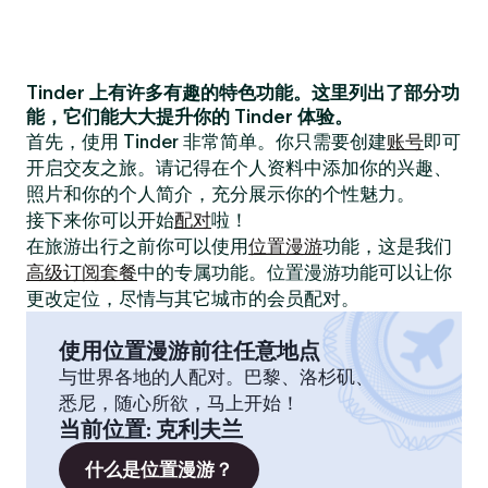
Tinder 上有许多有趣的特色功能。这里列出了部分功
能，它们能大大提升你的 Tinder 体验。
首先，使用 Tinder 非常简单。你只需要创建
账号
即可
开启交友之旅。请记得在个人资料中添加你的兴趣、
照片和你的个人简介，充分展示你的个性魅力。
接下来你可以开始
配对
啦！
在旅游出行之前你可以使用
位置漫游
功能，这是我们
高级订阅套餐
中的专属功能。位置漫游功能可以让你
更改定位，尽情与其它城市的会员配对。
使用位置漫游前往任意地点
与世界各地的人配对。巴黎、洛杉矶、
悉尼，随心所欲，马上开始！
当前位置
:
克利夫兰
什么是位置漫游？