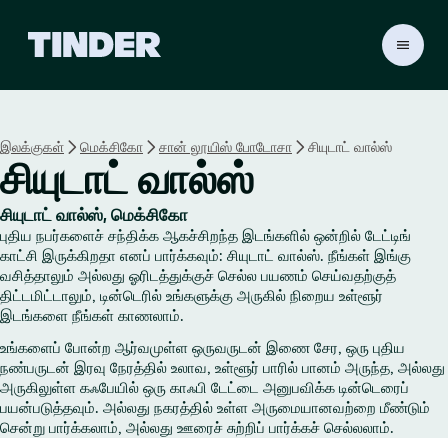
டி
ன்
டெ
ர்
ஹோ
இலக்குகள்
மெக்சிகோ
சான் லூயிஸ் போடோசா
சியுடாட் வால்ஸ்
ம்
சியுடாட் வால்ஸ்
சியுடாட் வால்ஸ், மெக்சிகோ
புதிய நபர்களைச் சந்திக்க ஆகச்சிறந்த இடங்களில் ஒன்றில் டேட்டிங்
காட்சி இருக்கிறதா எனப் பார்க்கவும்: சியுடாட் வால்ஸ். நீங்கள் இங்கு
வசித்தாலும் அல்லது ஓரிடத்துக்குச் செல்ல பயணம் செய்வதற்குத்
திட்டமிட்டாலும், டின்டெரில் உங்களுக்கு அருகில் நிறைய உள்ளூர்
இடங்களை நீங்கள் காணலாம்.
உங்களைப் போன்ற ஆர்வமுள்ள ஒருவருடன் இணை சேர, ஒரு புதிய
நண்பருடன் இரவு நேரத்தில் உலாவ, உள்ளூர் பாரில் பானம் அருந்த, அல்லது
அருகிலுள்ள கஃபேயில் ஒரு காஃபி டேட்டை அனுபவிக்க டின்டெரைப்
பயன்படுத்தவும். அல்லது நகரத்தில் உள்ள அருமையானவற்றை மீண்டும்
சென்று பார்க்கலாம், அல்லது ஊரைச் சுற்றிப் பார்க்கச் செல்லலாம்.