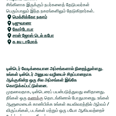
சிங்கிளாக இருக்கும் நபர்களைத் தேடுபவர்கள்
பெரும்பாலும் இந்த நகரங்களிலும் தேடுகிறார்கள்.
மெக்சிக்கோ நகரம்
டிஜுவானா
கோர்டோபா
சான் ஜோஸ் டெல் கபோ
க au டாமோக்
டின்டெர் வேடிக்கையான அம்சங்களால் நிறைந்துள்ளது.
உங்கள் டின்டெர் அனுபவ வழியைச் சிறப்பானதாக
ஆக்குகின்ற ஒரு சில அம்சங்கள் இங்கே
கொடுக்கப்பட்டுள்ளன.
முதலாவதாக, டின்டெரைப் பயன்படுத்துவது எளிதானது.
நீங்கள் ஒரு
கணக்கு
தொடங்கினால் போதுமானது. உங்கள்
ஆளுமையைக் காண்பிக்க உங்கள் சுயவிவரத்தில் ஆர்வம் /
விருப்பங்கள், படங்கள் மற்றும் ஒரு பயோ ஆகியவற்றைச்