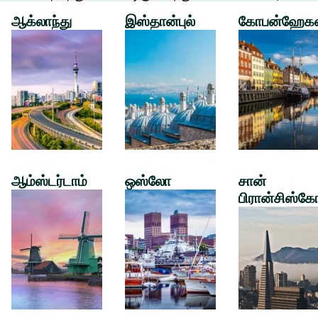
ஆக்லாந்து
இஸ்தான்புல்
கோபன்ஹேக
ஆம்ஸ்டர்டாம்
ஒஸ்லோ
சான்
பிரான்சிஸ்கே