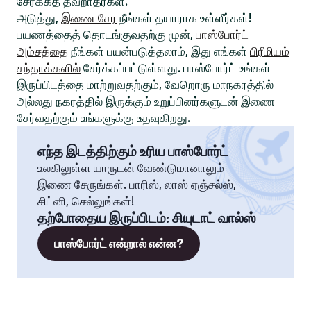
சேர்க்கத் தவறாதீர்கள்.
அடுத்து,
இணை சேர
நீங்கள் தயாராக உள்ளீர்கள்!
பயணத்தைத் தொடங்குவதற்கு முன்,
பாஸ்போர்ட்
அம்சத்தை
நீங்கள் பயன்படுத்தலாம், இது எங்கள்
பிரீமியம்
சந்தாக்களில்
சேர்க்கப்பட்டுள்ளது. பாஸ்போர்ட் உங்கள்
இருப்பிடத்தை மாற்றுவதற்கும், வேறொரு மாநகரத்தில்
அல்லது நகரத்தில் இருக்கும் உறுப்பினர்களுடன் இணை
சேர்வதற்கும் உங்களுக்கு உதவுகிறது.
எந்த இடத்திற்கும் உரிய பாஸ்போர்ட்
உலகிலுள்ள யாருடன் வேண்டுமானாலும்
இணை சேருங்கள். பாரிஸ், லாஸ் ஏஞ்சல்ஸ்,
சிட்னி, செல்லுங்கள்!
தற்போதைய இருப்பிடம்
:
சியுடாட் வால்ஸ்
பாஸ்போர்ட் என்றால் என்ன?