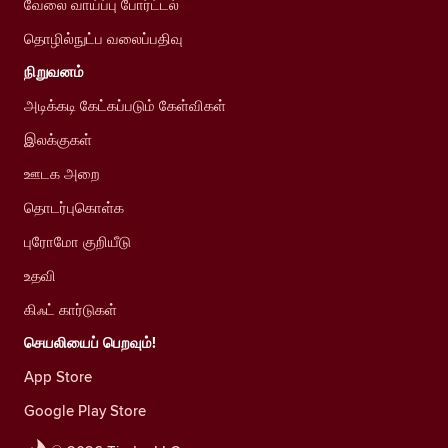
வேலை வாய்ப்பு போர்ட்டல்
தொழில்நுட்ப வலைப்பதிவு
நிறுவனம்
அடிக்கடி கேட்கப்படும் கேள்விகள்
இலக்குகள்
ஊடக அறை
தொடர்புகொள்க
புரோமோ குறியீடு
உதவி
கிஃட் கார்டுகள்
செயலியைப் பெறவும்!
App Store
Google Play Store