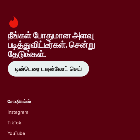
நீங்கள் போதுமான அளவு
படித்துவிட்டீர்கள். சென்று
தேடுங்கள்.
டின்டெரை டவுன்லோட் செய்
சோஷியல்ஸ்
Instagram
TikTok
YouTube