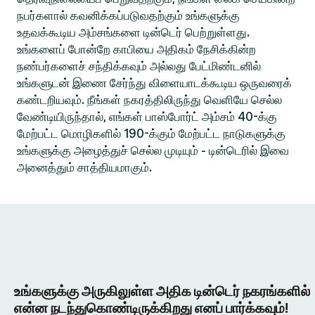
நபர்களால் கவனிக்கப்படுவதற்கும் உங்களுக்கு
உதவக்கூடிய அம்சங்களை டின்டெர் பெற்றுள்ளது.
உங்களைப் போன்றே காபியை அதிகம் நேசிக்கின்ற
நண்பர்களைச் சந்திக்கவும் அல்லது பேட்மிண்டனில்
உங்களுடன் இணை சேர்ந்து விளையாடக்கூடிய ஒருவரைக்
கண்டறியவும். நீங்கள் நகரத்திலிருந்து வெளியே செல்ல
வேண்டியிருந்தால், எங்கள் பாஸ்போர்ட் அம்சம் 40-க்கு
மேற்பட்ட மொழிகளில் 190-க்கும் மேற்பட்ட நாடுகளுக்கு
உங்களுக்கு அழைத்துச் செல்ல முடியும் - டின்டெரில் இவை
அனைத்தும் சாத்தியமாகும்.
உங்களுக்கு அருகிலுள்ள அதிக டின்டெர் நகரங்களில்
என்ன நடந்துகொண்டிருக்கிறது எனப் பார்க்கவும்!