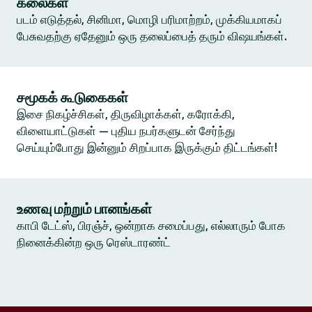
கலைகள்
படம் எடுத்தல், சினிமா, மொழி பரிமாற்றம், முக்கியமாகப்
பேசுவதற்கு ஏதேனும் ஒரு தலைப்பைத் தரும் விஷயங்கள்.
சமூகக் கூடுகைகள்
இசை நிகழ்ச்சிகள், திருவிழாக்கள், கரோக்கி,
விளையாட்டுகள் — புதிய நபர்களுடன் சேர்ந்து
செய்யும்போது இன்னும் சிறப்பாக இருக்கும் திட்டங்கள்!
உணவு மற்றும் பானங்கள்
காபி டேட்ஸ், பிரஞ்ச், ஒன்றாக சமைப்பது, எல்லாரும் போக
நினைக்கின்ற ஒரு ரெஸ்டாரண்ட்