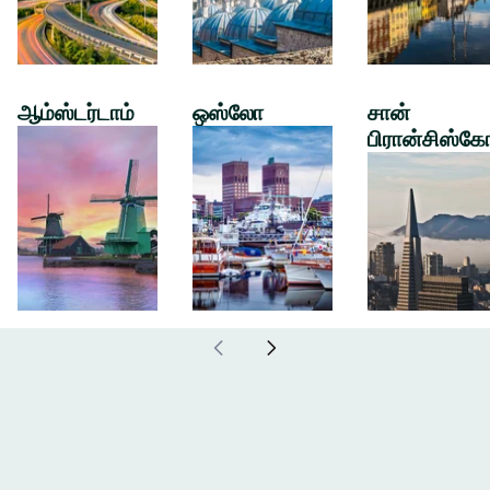
ஆம்ஸ்டர்டாம்
ஒஸ்லோ
சான்
பிரான்சிஸ்கே