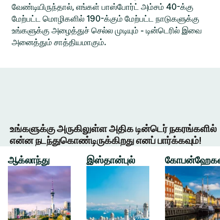
வேண்டியிருந்தால், எங்கள் பாஸ்போர்ட் அம்சம் 40-க்கு
மேற்பட்ட மொழிகளில் 190-க்கும் மேற்பட்ட நாடுகளுக்கு
உங்களுக்கு அழைத்துச் செல்ல முடியும் - டின்டெரில் இவை
அனைத்தும் சாத்தியமாகும்.
உங்களுக்கு அருகிலுள்ள அதிக டின்டெர் நகரங்களில்
என்ன நடந்துகொண்டிருக்கிறது எனப் பார்க்கவும்!
ஆக்லாந்து
இஸ்தான்புல்
கோபன்ஹேக