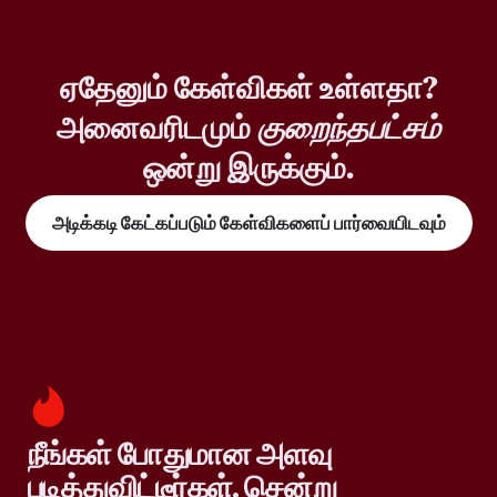
ஏதேனும் கேள்விகள் உள்ளதா?
அனைவரிடமும்
குறைந்தபட்சம்
ஒன்று இருக்கும்.
அடிக்கடி கேட்கப்படும் கேள்விகளைப் பார்வையிடவும்
நீங்கள் போதுமான அளவு
படித்துவிட்டீர்கள். சென்று