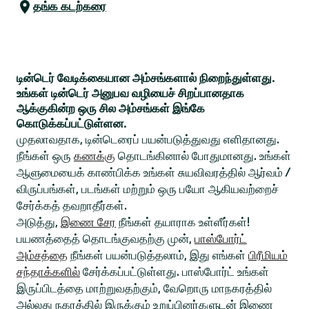
தங்க கடற்கரை
டின்டெர் வேடிக்கையான அம்சங்களால் நிறைந்துள்ளது.
உங்கள் டின்டெர் அனுபவ வழியைச் சிறப்பானதாக
ஆக்குகின்ற ஒரு சில அம்சங்கள் இங்கே
கொடுக்கப்பட்டுள்ளன.
முதலாவதாக, டின்டெரைப் பயன்படுத்துவது எளிதானது.
நீங்கள் ஒரு
கணக்கு
தொடங்கினால் போதுமானது. உங்கள்
ஆளுமையைக் காண்பிக்க உங்கள் சுயவிவரத்தில் ஆர்வம் /
விருப்பங்கள், படங்கள் மற்றும் ஒரு பயோ ஆகியவற்றைச்
சேர்க்கத் தவறாதீர்கள்.
அடுத்து,
இணை சேர
நீங்கள் தயாராக உள்ளீர்கள்!
பயணத்தைத் தொடங்குவதற்கு முன்,
பாஸ்போர்ட்
அம்சத்தை
நீங்கள் பயன்படுத்தலாம், இது எங்கள்
பிரீமியம்
சந்தாக்களில்
சேர்க்கப்பட்டுள்ளது. பாஸ்போர்ட் உங்கள்
இருப்பிடத்தை மாற்றுவதற்கும், வேறொரு மாநகரத்தில்
அல்லது நகரத்தில் இருக்கும் உறுப்பினர்களுடன் இணை