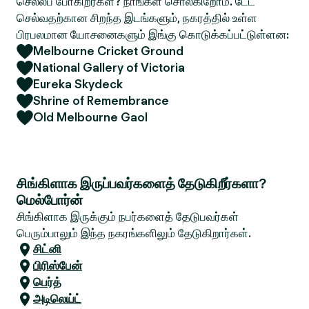
செல்லப் போகிறீர்கள்? நாங்கள் சொல்கிறோம். டேட்
செல்வதற்கான சிறந்த இடங்களும், நகரத்தில் உள்ள
பிரபலமான யோசனைகளும் இங்கு கொடுக்கப்பட்டுள்ளன:
Melbourne Cricket Ground
National Gallery of Victoria
Eureka Skydeck
Shrine of Remembrance
Old Melbourne Gaol
சிங்கிளாக இருப்பவர்களைத் தேடுகிறீர்களா?
மெல்போர்ன்
சிங்கிளாக இருக்கும் நபர்களைத் தேடுபவர்கள்
பெரும்பாலும் இந்த நகரங்களிலும் தேடுகிறார்கள்.
சிட்னி
பிரிஸ்பேன்
பெர்த்
அடிலெய்ட்