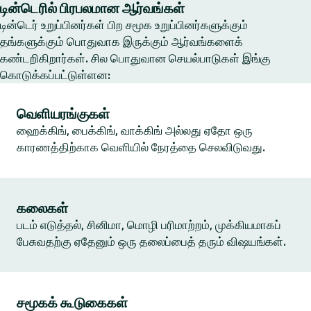
டின்டெரில் பிரபலமான ஆர்வங்கள்
டின்டெர் உறுப்பினர்கள் பிற சமூக உறுப்பினர்களுக்கும்
தங்களுக்கும் பொதுவாக இருக்கும் ஆர்வங்களைக்
கண்டறிகிறார்கள். சில பொதுவான செயல்பாடுகள் இங்கு
கொடுக்கப்பட்டுள்ளன:
வெளியரங்குகள்
ஹைக்கிங், பைக்கிங், வாக்கிங் அல்லது ஏதோ ஒரு
காரணத்திற்காக வெளியில் நேரத்தை செலவிடுவது.
கலைகள்
படம் எடுத்தல், சினிமா, மொழி பரிமாற்றம், முக்கியமாகப்
பேசுவதற்கு ஏதேனும் ஒரு தலைப்பைத் தரும் விஷயங்கள்.
சமூகக் கூடுகைகள்