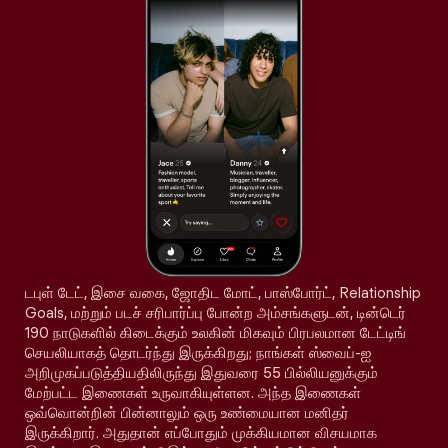
டபுள் டேட், இசை வகை, ஜோதிட மோட், பாஸ்போர்ட், Relationship
Goals, மற்றும் படச் சரிபார்ப்பு போன்ற அம்சங்களுடன், டின்டெர்
190 நாடுகளில் கிடைக்கும் உலகின் மிகவும் பிரபலமான டேட்டிங்
செயலியாகத் தொடர்ந்து இருக்கிறது; நாங்கள் ஸ்வைப்-ஐ
அறிமுகப்படுத்தியதிலிருந்து இதுவரை 55 பில்லியனுக்கும்
மேற்பட்ட இணைகள் உருவாகியுள்ளன. அந்த இணைகள்
ஒவ்வொன்றின் பின்னாலும் ஒரு உண்மையான மனிதர்
இருக்கிறார். அதுதான் எப்போதும் முக்கியமான விசயமாக