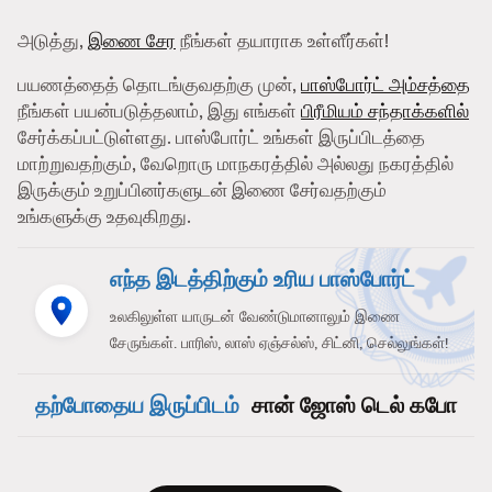
அடுத்து,
இணை சேர
நீங்கள் தயாராக உள்ளீர்கள்!
பயணத்தைத் தொடங்குவதற்கு முன்,
பாஸ்போர்ட் அம்சத்தை
நீங்கள் பயன்படுத்தலாம், இது எங்கள்
பிரீமியம் சந்தாக்களில்
சேர்க்கப்பட்டுள்ளது. பாஸ்போர்ட் உங்கள் இருப்பிடத்தை
மாற்றுவதற்கும், வேறொரு மாநகரத்தில் அல்லது நகரத்தில்
இருக்கும் உறுப்பினர்களுடன் இணை சேர்வதற்கும்
உங்களுக்கு உதவுகிறது.
எந்த இடத்திற்கும் உரிய பாஸ்போர்ட்
உலகிலுள்ள யாருடன் வேண்டுமானாலும் இணை
சேருங்கள். பாரிஸ், லாஸ் ஏஞ்சல்ஸ், சிட்னி, செல்லுங்கள்!
தற்போதைய இருப்பிடம்
சான் ஜோஸ் டெல் கபோ