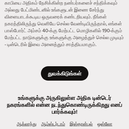
காபியை அதிகம் நேசிக்கின்ற நண்பர்களைச் சந்திக்கவும்
அல்லது பேட்மிண்டனில் உங்களுடன் இணை சேர்ந்து
விளையாடக்கூடிய ஒருவரைக் கண்டறியவும். நீங்கள்
நகரத்திலிருந்து வெளியே செல்ல வேண்டியிருந்தால், எங்கள்
பாஸ்போர்ட் அம்சம் 40-க்கு மேற்பட்ட மொழிகளில் 190-க்கும்
மேற்பட்ட நாடுகளுக்கு உங்களுக்கு அழைத்துச் செல்ல முடியும்
- டின்டெரில் இவை அனைத்தும் சாத்தியமாகும்.
துவக்கிடுங்கள்
உங்களுக்கு அருகிலுள்ள அதிக டின்டெர்
நகரங்களில் என்ன நடந்துகொண்டிருக்கிறது எனப்
பார்க்கவும்!
ஆக்லாந்து
ஆம்ஸ்டர்டாம்
இஸ்தான்புல்
ஒஸ்லோ