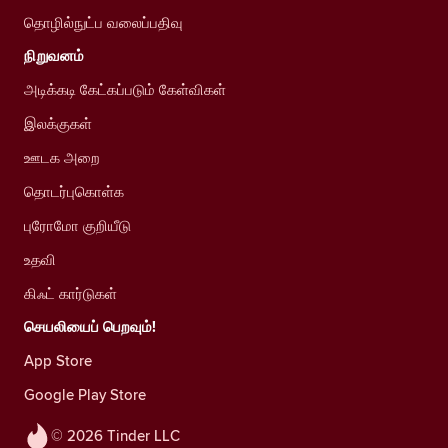
தொழில்நுட்ப வலைப்பதிவு
நிறுவனம்
அடிக்கடி கேட்கப்படும் கேள்விகள்
இலக்குகள்
ஊடக அறை
தொடர்புகொள்க
புரோமோ குறியீடு
உதவி
கிஃட் கார்டுகள்
செயலியைப் பெறவும்!
App Store
Google Play Store
© 2026 Tinder LLC