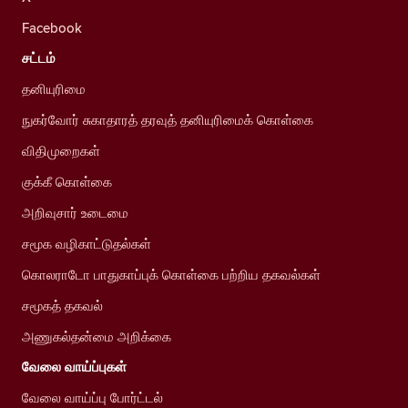
Facebook
சட்டம்
தனியுரிமை
நுகர்வோர் சுகாதாரத் தரவுத் தனியுரிமைக் கொள்கை
விதிமுறைகள்
குக்கீ கொள்கை
அறிவுசார் உடைமை
சமூக வழிகாட்டுதல்கள்
கொலராடோ பாதுகாப்புக் கொள்கை பற்றிய தகவல்கள்
சமூகத் தகவல்
அணுகல்தன்மை அறிக்கை
வேலை வாய்ப்புகள்
வேலை வாய்ப்பு போர்ட்டல்