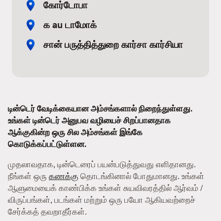
கோர்டோபா
க au டாமோக்
சான் பருத்தித்துறை கார்சா கார்சியா
டின்டெர் வேடிக்கையான அம்சங்களால் நிறைந்துள்ளது.
உங்கள் டின்டெர் அனுபவ வழியைச் சிறப்பானதாக
ஆக்குகின்ற ஒரு சில அம்சங்கள் இங்கே
கொடுக்கப்பட்டுள்ளன.
முதலாவதாக, டின்டெரைப் பயன்படுத்துவது எளிதானது.
நீங்கள் ஒரு
கணக்கு
தொடங்கினால் போதுமானது. உங்கள்
ஆளுமையைக் காண்பிக்க உங்கள் சுயவிவரத்தில் ஆர்வம் /
விருப்பங்கள், படங்கள் மற்றும் ஒரு பயோ ஆகியவற்றைச்
சேர்க்கத் தவறாதீர்கள்.