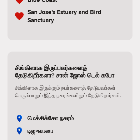
San Jose's Estuary and Bird
Sanctuary
சிங்கிளாக இருப்பவர்களைத்
தேடுகிறீர்களா? சான் ஜோஸ் டெல் கபோ
சிங்கிளாக இருக்கும் நபர்களைத் தேடுபவர்கள்
பெரும்பாலும் இந்த நகரங்களிலும் தேடுகிறார்கள்.
மெக்சிக்கோ நகரம்
டிஜுவானா