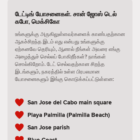
டேட்டிங் யோசனைகள். சான் ஜோஸ் டெல்
கபோ, மெக்சிகோ
உங்களுக்கு அருகிலுள்ளவர்களைக் காண்பதற்கான
ஆகச்சிறந்த இடம் எது என்பது உங்களுக்கு
ஏற்கனவே தெரியும், ஆனால் நீங்கள் அவரை எங்கு
அழைத்துச் செல்லப் போகிறீர்கள்? நாங்கள்
சொல்கிறோம். டேட் செல்வதற்கான சிறந்த
இடங்களும், நகரத்தில் உள்ள பிரபலமான
யோசனைகளும் இங்கு கொடுக்கப்பட்டுள்ளன:
San Jose del Cabo main square
Playa Palmilla (Palmilla Beach)
San Jose parish
Blue Coast