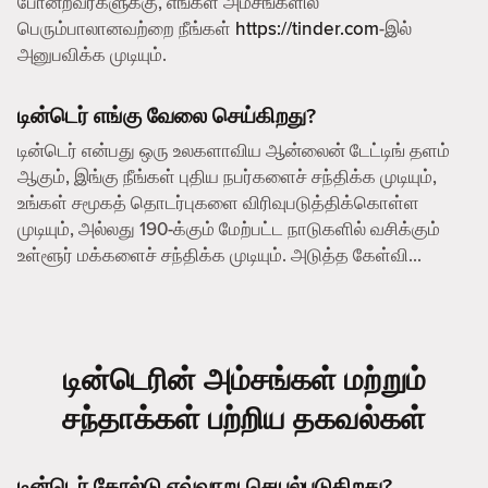
போன்றவர்களுக்கு, எங்கள் அம்சங்களில்
பெரும்பாலானவற்றை நீங்கள்
https://tinder.com
-இல்
அனுபவிக்க முடியும்.
டின்டெர் எங்கு வேலை செய்கிறது?
டின்டெர் என்பது ஒரு உலகளாவிய ஆன்லைன் டேட்டிங் தளம்
ஆகும், இங்கு நீங்கள் புதிய நபர்களைச் சந்திக்க முடியும்,
உங்கள் சமூகத் தொடர்புகளை விரிவுபடுத்திக்கொள்ள
முடியும், அல்லது 190-க்கும் மேற்பட்ட நாடுகளில் வசிக்கும்
உள்ளூர் மக்களைச் சந்திக்க முடியும். அடுத்த கேள்வி...
டின்டெரின் அம்சங்கள் மற்றும்
சந்தாக்கள் பற்றிய தகவல்கள்
டின்டெர் கோல்டு எவ்வாறு செயல்படுகிறது?