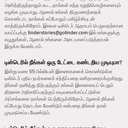
அளித்திருந்தாலும் கூட, நாங்கள் எந்த உறுதிமொழிகளையும்
வழங்க முடியாது, ஆனால் உங்கள் திருமணத்தைக்
கொண்டாட நாங்கள் எப்போதும் மகிழ்ச்சியுடன்
காத்திருக்கிறோம். இலவச டின்டெர் ஆதாயம் பெறுவதற்கான
வாய்ப்புக்கு
tinderstories@gotinder.com
-இல் எங்களுக்கு
எழுதுங்கள், ஆனால் உங்களை அடையாளப்படுத்தாமல்
இருக்க வேண்டாம்.
டின்டெரில் நீங்கள் ஒரு டேட்டை கண்டறிய முடியுமா?
இன்று வரை 55 பில்லியன் இணைகளைக் கொண்டுள்ள
டின்டெர் புதிய நபர்களைச் சந்திப்பதை எளிதானதாக்குகிறது.
நீங்கள் தனித்து நிற்பதற்கும் உங்கள் இணையைப் பெறும்
திறனை அதிகரிப்பதற்கும் வடிவமைக்கப்பட்டுள்ள
அம்சங்களை நாங்கள் பெற்றிருக்கிறோம், ஆனால் நீங்கள்
எப்போது தொடங்க வேண்டும் என்பதை நீங்கள் தான்
முடிவுசெய்ய வேண்டும்.