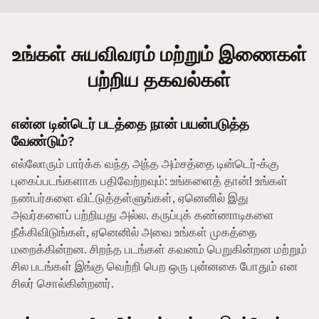
உங்கள் சுயவிவரம் மற்றும் இணைகள்
பற்றிய தகவல்கள்
என்ன டின்டெர் படத்தை நான் பயன்படுத்த
வேண்டும்?
எல்லோரும் பார்க்க வந்த அந்த அம்சத்தை டின்டெர்-க்கு
புகைப்படங்களாக பதிவேற்றவும்: உங்களைத் தான்! உங்கள்
நண்பர்களை விட்டுத்தள்ளுங்கள், ஏனெனில் இது
அவர்களைப் பற்றியது அல்ல. கருப்புக் கண்ணாடிகளை
நீக்கிவிடுங்கள், ஏனெனில் அவை உங்கள் முகத்தை
மறைக்கின்றன. சிறந்த படங்கள் கவனம் பெறுகின்றன மற்றும்
சில படங்கள் இங்கு வெற்றி பெற ஒரு புன்னகை போதும் என
சிலர் சொல்கின்றனர்.