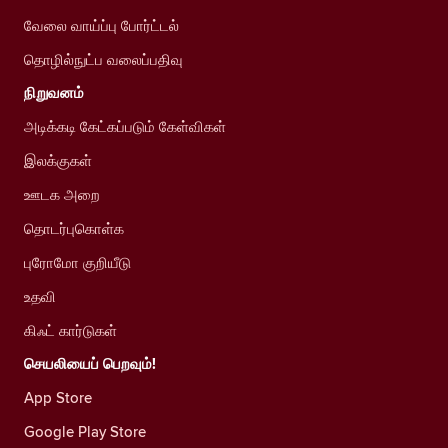
வேலை வாய்ப்பு போர்ட்டல்
தொழில்நுட்ப வலைப்பதிவு
நிறுவனம்
அடிக்கடி கேட்கப்படும் கேள்விகள்
இலக்குகள்
ஊடக அறை
தொடர்புகொள்க
புரோமோ குறியீடு
உதவி
கிஃட் கார்டுகள்
செயலியைப் பெறவும்!
App Store
Google Play Store