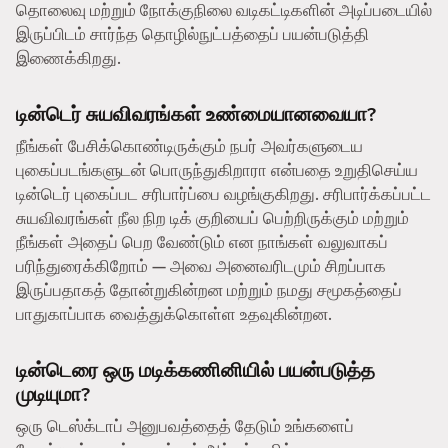
தொலைவு மற்றும் நோக்குநிலை வடிகட்டிகளின் அடிப்படையில்
இருப்பிடம் சார்ந்த தொழில்நுட்பத்தைப் பயன்படுத்தி
இணைக்கிறது.
டின்டெர் சுயவிவரங்கள் உண்மையானவையா?
நீங்கள் பேசிக்கொண்டிருக்கும் நபர் அவர்களுடைய
புகைப்படங்களுடன் பொருந்துகிறாரா என்பதை உறுதிசெய்ய
டின்டெர் புகைப்பட சரிபார்ப்பை வழங்குகிறது. சரிபார்க்கப்பட்ட
சுயவிவரங்கள் நீல நிற டிக் குறியைப் பெற்றிருக்கும் மற்றும்
நீங்கள் அதைப் பெற வேண்டும் என நாங்கள் வலுவாகப்
பரிந்துரைக்கிறோம் — அவை அனைவரிடமும் சிறப்பாக
இருப்பதாகத் தோன்றுகின்றன மற்றும் நமது சமூகத்தைப்
பாதுகாப்பாக வைத்துக்கொள்ள உதவுகின்றன.
டின்டெரை ஒரு மடிக்கணினியில் பயன்படுத்த
முடியுமா?
ஒரு டெஸ்க்டாப் அனுபவத்தைத் தேடும் உங்களைப்