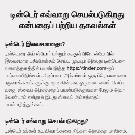
டின்டெர் எவ்வாறு செயல்படுகிறது
என்பதைப் பற்றிய தகவல்கள்
டின்டெர் இலவசமானதா?
டின்டெரை
ஆப் ஸ்டோர்
மற்றும்
கூகுள் பிளே ஸ்டோரில்
இலவசமாக பதிவிறக்கம் செய்ய முடியும் அல்லது டின்டெரை
வலைத்தளத்தில் பயன்படுத்த
https://tinder.com
-ஐப்
பார்வையிடுங்கள். அடிப்படை அம்சங்கள் ஒரு ப்ரொஃபைலை
உருவாக்க உங்களுக்கு உதவுகின்றன, ஒருவரை லைக் செய்ய
வலது ஸ்வைப் அம்சத்தைப் பயன்படுத்துங்கள் மேலும் அவர்
வேண்டாம் என்றால் இடது ஸ்வைப் அம்சத்தைப்
பயன்படுத்துங்கள்.
டின்டெர் எவ்வாறு செயல்படுகிறது?
டின்டெர் உங்கள் சுயவிவரங்களை நீங்கள் அமைத்த பாலினம்,