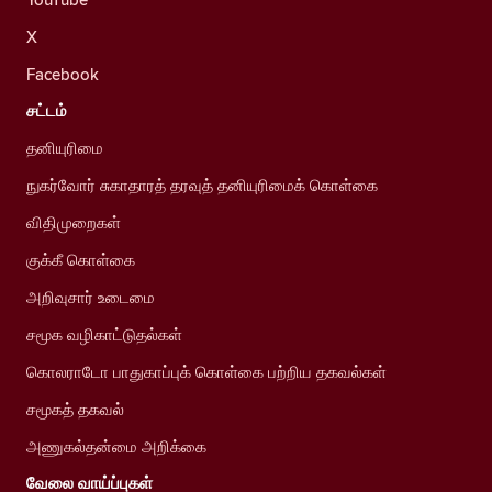
X
Facebook
சட்டம்
தனியுரிமை
நுகர்வோர் சுகாதாரத் தரவுத் தனியுரிமைக் கொள்கை
விதிமுறைகள்
குக்கீ கொள்கை
அறிவுசார் உடைமை
சமூக வழிகாட்டுதல்கள்
கொலராடோ பாதுகாப்புக் கொள்கை பற்றிய தகவல்கள்
சமூகத் தகவல்
அணுகல்தன்மை அறிக்கை
வேலை வாய்ப்புகள்