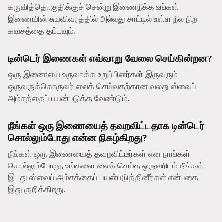
கருவித்தொகுதிக்குச் சென்று இணைநீக்க உங்கள்
இணையின் சுயவிவரத்தில் அல்லது சாட்டில் உள்ள நீல நிற
கவசத்தை தட்டவும்.
டின்டெர் இணைகள் எவ்வாறு வேலை செய்கின்றன?
ஒரு இணையை உருவாக்க உறுப்பினர்கள் இருவரும்
ஒருவருக்கொருவர் லைக் செய்வதற்கான வலது ஸ்வைப்
அம்சத்தைப் பயன்படுத்த வேண்டும்.
நீங்கள் ஒரு இணையைத் தவறவிட்டதாக டின்டெர்
சொல்லும்போது என்ன நிகழ்கிறது?
நீங்கள் ஒரு இணையைத் தவறவிட்டீர்கள் என நாங்கள்
சொல்லும்போது, உங்களை லைக் செய்த ஒருவரிடம் நீங்கள்
இடது ஸ்வைப் அம்சத்தைப் பயன்படுத்தினீர்கள் என்பதை
இது குறிக்கிறது.