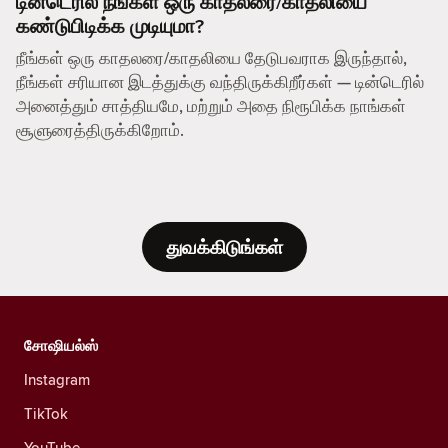
டின்டெரில் நீங்கள் ஒரு காதலரை/காதலியை
கண்டுபிடிக்க முடியுமா?
நீங்கள் ஒரு காதலரை/காதலியை தேடுபவராக இருந்தால்,
நீங்கள் சரியான இடத்துக்கு வந்திருக்கிறீர்கள் — டின்டெரில்
அனைத்தும் சாத்தியமே, மற்றும் அதை நிரூபிக்க நாங்கள்
சூளுரைத்திருக்கிறோம்.
துவக்கிடுங்கள்
சோஷியல்ஸ்
Instagram
TikTok
YouTube