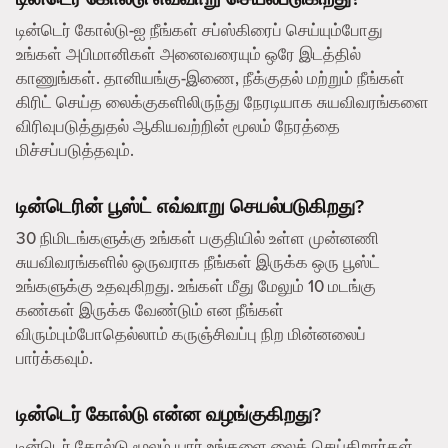
டின்டெர் கோல்டு-ஐ நீங்கள் சப்ஸ்கிரைப் செய்யும்போது
உங்கள் அபிமானிகள் அனைவரையும் ஒரே இடத்தில்
காணுங்கள். தானியங்கு-இணை, நீக்குதல் மற்றும் நீங்கள்
கிரிட் செய்த லைக்குகளிலிருந்து நேரடியாக சுயவிவரங்களை
விரிவுபடுத்துதல் ஆகியவற்றின் மூலம் நேரத்தை
மிச்சப்படுத்தவும்.
டின்டெரின் பூஸ்ட் எவ்வாறு செயல்படுகிறது?
30 நிமிடங்களுக்கு உங்கள் பகுதியில் உள்ள முன்னணி
சுயவிவரங்களில் ஒருவராக நீங்கள் இருக்க ஒரு பூஸ்ட்
உங்களுக்கு உதவுகிறது. உங்கள் மீது மேலும் 10 மடங்கு
கண்கள் இருக்க வேண்டும் என நீங்கள்
விரும்பும்போதெல்லாம் கருஞ்சிவப்பு நிற மின்னலைப்
பார்க்கவும்.
டின்டெர் கோல்டு என்ன வழங்குகிறது?
டின்டெர் கோல்டு மூலம் யார் உங்களை லைக் செய்கிறார்கள்