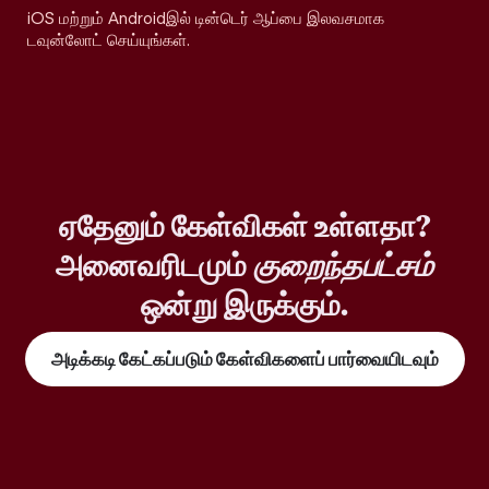
iOS மற்றும் Androidஇல் டின்டெர் ஆப்பை இலவசமாக
டவுன்லோட் செய்யுங்கள்.
ஏதேனும் கேள்விகள் உள்ளதா?
அனைவரிடமும்
குறைந்தபட்சம்
ஒன்று இருக்கும்.
அடிக்கடி கேட்கப்படும் கேள்விகளைப் பார்வையிடவும்