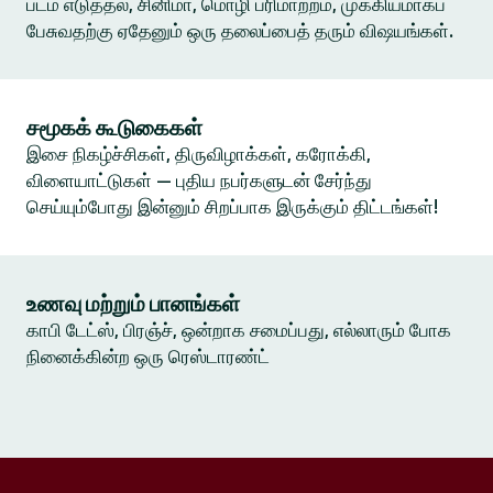
படம் எடுத்தல், சினிமா, மொழி பரிமாற்றம், முக்கியமாகப்
பேசுவதற்கு ஏதேனும் ஒரு தலைப்பைத் தரும் விஷயங்கள்.
சமூகக் கூடுகைகள்
இசை நிகழ்ச்சிகள், திருவிழாக்கள், கரோக்கி,
விளையாட்டுகள் — புதிய நபர்களுடன் சேர்ந்து
செய்யும்போது இன்னும் சிறப்பாக இருக்கும் திட்டங்கள்!
உணவு மற்றும் பானங்கள்
காபி டேட்ஸ், பிரஞ்ச், ஒன்றாக சமைப்பது, எல்லாரும் போக
நினைக்கின்ற ஒரு ரெஸ்டாரண்ட்