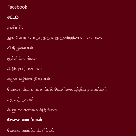
Facebook
சட்டம்
தனியுரிமை
நுகர்வோர் சுகாதாரத் தரவுத் தனியுரிமைக் கொள்கை
விதிமுறைகள்
குக்கீ கொள்கை
அறிவுசார் உடைமை
சமூக வழிகாட்டுதல்கள்
கொலராடோ பாதுகாப்புக் கொள்கை பற்றிய தகவல்கள்
சமூகத் தகவல்
அணுகல்தன்மை அறிக்கை
வேலை வாய்ப்புகள்
வேலை வாய்ப்பு போர்ட்டல்