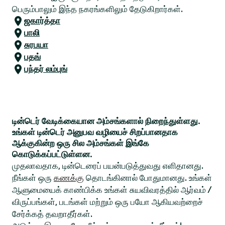
பெரும்பாலும் இந்த நகரங்களிலும் தேடுகிறார்கள்.
ஜகார்த்தா
பாலி
சுரபயா
பதங்
பந்தர் லம்புங்
டின்டெர் வேடிக்கையான அம்சங்களால் நிறைந்துள்ளது.
உங்கள் டின்டெர் அனுபவ வழியைச் சிறப்பானதாக
ஆக்குகின்ற ஒரு சில அம்சங்கள் இங்கே
கொடுக்கப்பட்டுள்ளன.
முதலாவதாக, டின்டெரைப் பயன்படுத்துவது எளிதானது.
நீங்கள் ஒரு
கணக்கு
தொடங்கினால் போதுமானது. உங்கள்
ஆளுமையைக் காண்பிக்க உங்கள் சுயவிவரத்தில் ஆர்வம் /
விருப்பங்கள், படங்கள் மற்றும் ஒரு பயோ ஆகியவற்றைச்
சேர்க்கத் தவறாதீர்கள்.