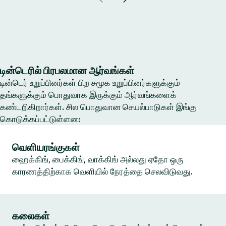
டின்டெரில் பிரபலமான ஆர்வங்கள்
டின்டெர் உறுப்பினர்கள் பிற சமூக உறுப்பினர்களுக்கும்
தங்களுக்கும் பொதுவாக இருக்கும் ஆர்வங்களைக்
கண்டறிகிறார்கள். சில பொதுவான செயல்பாடுகள் இங்கு
கொடுக்கப்பட்டுள்ளன:
வெளியரங்குகள்
ஹைக்கிங், பைக்கிங், வாக்கிங் அல்லது ஏதோ ஒரு
காரணத்திற்காக வெளியில் நேரத்தை செலவிடுவது.
கலைகள்