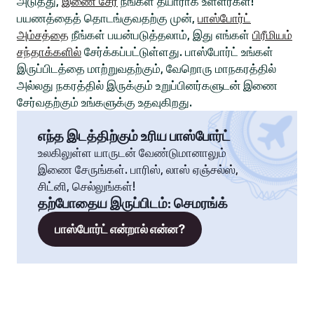
அடுத்து,
இணை சேர
நீங்கள் தயாராக உள்ளீர்கள்!
பயணத்தைத் தொடங்குவதற்கு முன்,
பாஸ்போர்ட்
அம்சத்தை
நீங்கள் பயன்படுத்தலாம், இது எங்கள்
பிரீமியம்
சந்தாக்களில்
சேர்க்கப்பட்டுள்ளது. பாஸ்போர்ட் உங்கள்
இருப்பிடத்தை மாற்றுவதற்கும், வேறொரு மாநகரத்தில்
அல்லது நகரத்தில் இருக்கும் உறுப்பினர்களுடன் இணை
சேர்வதற்கும் உங்களுக்கு உதவுகிறது.
எந்த இடத்திற்கும் உரிய பாஸ்போர்ட்
உலகிலுள்ள யாருடன் வேண்டுமானாலும்
இணை சேருங்கள். பாரிஸ், லாஸ் ஏஞ்சல்ஸ்,
சிட்னி, செல்லுங்கள்!
தற்போதைய இருப்பிடம்
:
செமரங்க்
பாஸ்போர்ட் என்றால் என்ன?