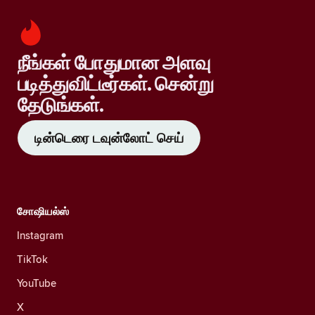
நீங்கள் போதுமான அளவு
படித்துவிட்டீர்கள். சென்று
தேடுங்கள்.
டின்டெரை டவுன்லோட் செய்
சோஷியல்ஸ்
Instagram
TikTok
YouTube
X