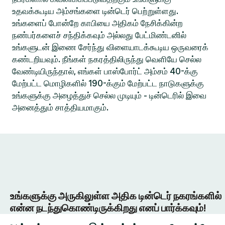
உதவக்கூடிய அம்சங்களை டின்டெர் பெற்றுள்ளது.
உங்களைப் போன்றே காபியை அதிகம் நேசிக்கின்ற
நண்பர்களைச் சந்திக்கவும் அல்லது பேட்மிண்டனில்
உங்களுடன் இணை சேர்ந்து விளையாடக்கூடிய ஒருவரைக்
கண்டறியவும். நீங்கள் நகரத்திலிருந்து வெளியே செல்ல
வேண்டியிருந்தால், எங்கள் பாஸ்போர்ட் அம்சம் 40-க்கு
மேற்பட்ட மொழிகளில் 190-க்கும் மேற்பட்ட நாடுகளுக்கு
உங்களுக்கு அழைத்துச் செல்ல முடியும் - டின்டெரில் இவை
அனைத்தும் சாத்தியமாகும்.
உங்களுக்கு அருகிலுள்ள அதிக டின்டெர் நகரங்களில்
என்ன நடந்துகொண்டிருக்கிறது எனப் பார்க்கவும்!