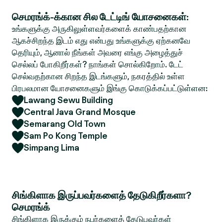
செமரங்க்-க்கான சில டேட்டிங் யோசனைகள்:
உங்களுக்கு அருகிலுள்ளவர்களைக் காண்பதற்கான
ஆகச்சிறந்த இடம் எது என்பது உங்களுக்கு ஏற்கனவே
தெரியும், ஆனால் நீங்கள் அவரை எங்கு அழைத்துச்
செல்லப் போகிறீர்கள்? நாங்கள் சொல்கிறோம். டேட்
செல்வதற்கான சிறந்த இடங்களும், நகரத்தில் உள்ள
பிரபலமான யோசனைகளும் இங்கு கொடுக்கப்பட்டுள்ளன:
Lawang Sewu Building
Central Java Grand Mosque
Semarang Old Town
Sam Po Kong Temple
Simpang Lima
சிங்கிளாக இருப்பவர்களைத் தேடுகிறீர்களா?
செமரங்க்
சிங்கிளாக இருக்கும் நபர்களைத் தேடுபவர்கள்