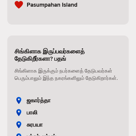
Pasumpahan Island
சிங்கிளாக இருப்பவர்களைத்
தேடுகிறீர்களா? பதங்
சிங்கிளாக இருக்கும் நபர்களைத் தேடுபவர்கள்
பெரும்பாலும் இந்த நகரங்களிலும் தேடுகிறார்கள்.
ஜகார்த்தா
பாலி
சுரபயா