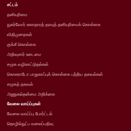
சட்டம்
தனியுரிமை
நுகர்வோர் சுகாதாரத் தரவுத் தனியுரிமைக் கொள்கை
விதிமுறைகள்
குக்கீ கொள்கை
அறிவுசார் உடைமை
சமூக வழிகாட்டுதல்கள்
கொலராடோ பாதுகாப்புக் கொள்கை பற்றிய தகவல்கள்
சமூகத் தகவல்
அணுகல்தன்மை அறிக்கை
வேலை வாய்ப்புகள்
வேலை வாய்ப்பு போர்ட்டல்
தொழில்நுட்ப வலைப்பதிவு