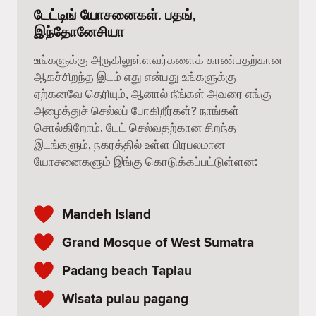
டேட்டிங் யோசனைகள். பதங்,
இந்தோனேசியா
உங்களுக்கு அருகிலுள்ளவர்களைக் காண்பதற்கான
ஆகச்சிறந்த இடம் எது என்பது உங்களுக்கு
ஏற்கனவே தெரியும், ஆனால் நீங்கள் அவரை எங்கு
அழைத்துச் செல்லப் போகிறீர்கள்? நாங்கள்
சொல்கிறோம். டேட் செல்வதற்கான சிறந்த
இடங்களும், நகரத்தில் உள்ள பிரபலமான
யோசனைகளும் இங்கு கொடுக்கப்பட்டுள்ளன:
Mandeh Island
Grand Mosque of West Sumatra
Padang beach Taplau
Wisata pulau pagang