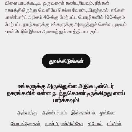
விளையாடக்கூடிய ஒருவரைக் கண்டறியவும். நீங்கள்
நகரத்திலிருந்து வெளியே செல்ல வேண்டியிருந்தால், எங்கள்
பாஸ்போர்ட் அம்சம் 40-க்கு மேற்பட்ட மொழிகளில் 190-க்கும்
மேற்பட்ட நாடுகளுக்கு உங்களுக்கு அழைத்துச் செல்ல முடியும்
- டின்டெரில் இவை அனைத்தும் சாத்தியமாகும்.
துவக்கிடுங்கள்
உங்களுக்கு அருகிலுள்ள அதிக டின்டெர்
நகரங்களில் என்ன நடந்துகொண்டிருக்கிறது எனப்
பார்க்கவும்!
ஆக்லாந்து
ஆம்ஸ்டர்டாம்
இஸ்தான்புல்
ஒஸ்லோ
கோபன்ஹேகன்
சான் பிரான்சிஸ்கோ
சியோல்
டப்ளின்