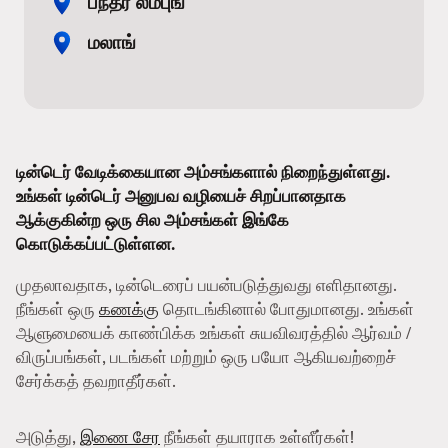
பந்தர் லம்புங்
மலாங்
டின்டெர் வேடிக்கையான அம்சங்களால் நிறைந்துள்ளது.
உங்கள் டின்டெர் அனுபவ வழியைச் சிறப்பானதாக
ஆக்குகின்ற ஒரு சில அம்சங்கள் இங்கே
கொடுக்கப்பட்டுள்ளன.
முதலாவதாக, டின்டெரைப் பயன்படுத்துவது எளிதானது.
நீங்கள் ஒரு
கணக்கு
தொடங்கினால் போதுமானது. உங்கள்
ஆளுமையைக் காண்பிக்க உங்கள் சுயவிவரத்தில் ஆர்வம் /
விருப்பங்கள், படங்கள் மற்றும் ஒரு பயோ ஆகியவற்றைச்
சேர்க்கத் தவறாதீர்கள்.
அடுத்து,
இணை சேர
நீங்கள் தயாராக உள்ளீர்கள்!