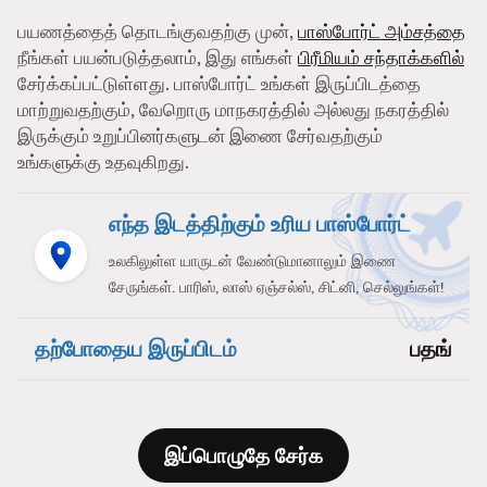
பயணத்தைத் தொடங்குவதற்கு முன்,
பாஸ்போர்ட் அம்சத்தை
நீங்கள் பயன்படுத்தலாம், இது எங்கள்
பிரீமியம் சந்தாக்களில்
சேர்க்கப்பட்டுள்ளது. பாஸ்போர்ட் உங்கள் இருப்பிடத்தை
மாற்றுவதற்கும், வேறொரு மாநகரத்தில் அல்லது நகரத்தில்
இருக்கும் உறுப்பினர்களுடன் இணை சேர்வதற்கும்
உங்களுக்கு உதவுகிறது.
எந்த இடத்திற்கும் உரிய பாஸ்போர்ட்
உலகிலுள்ள யாருடன் வேண்டுமானாலும் இணை
சேருங்கள். பாரிஸ், லாஸ் ஏஞ்சல்ஸ், சிட்னி, செல்லுங்கள்!
தற்போதைய இருப்பிடம்
பதங்
இப்பொழுதே சேர்க