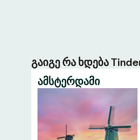
გაიგე რა ხდება Tind
ამსტერდამი