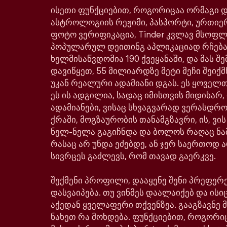
ისეთი ფუნქციებით, როგორიცაა ორმაგი დე
ასტროლოგიის რეჟიმი, პასპორტი, ურთიე
ფოტო ვერიფიკაცია, Tinder კვლავ მსოფ
პოპულარულ დეითინგ აპლიკაციად რჩება
ხელმისაწვდომია 190 ქვეყანაში, და მას შე
დავიწყეთ, 55 მილიარდზე მეტი მეჩი შეიქმ
უკან რეალური ადამიანი დგას. ეს ყოველთ
ეს ის ადგილია, სადაც იმისთვის მიდიხარ,
ადამიანები, ვისაც სხვაგვარად ვერასდრ
ქრაში, მოგზაურობის თანამგზავრი, ის, ვი
ნელ-ნელა გაგიჩნდა და ბოლოს რაღაც ნა
რასაც არ უნდა ეძებდე, ან ჯერ საერთოდ ა
სივრცეს გაძლევს, რომ თავად გაერკვე.
შექმენი პროფილი, დააყენე შენი პრეფერე
დასვაიპება. თუ ვინმეს დაალაიქებ და ისიც
აქედან ყველაფერი თქვენზეა. გააგზავნე მ
ნახეთ რა მოხდება. ფუნქციებით, როგორი