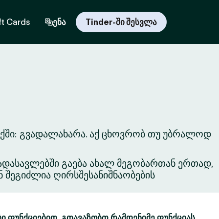
ft Cards
ენა
Tinder-ში შესვლა
აქში: გვადალახარა. აქ ცხოვრობ თუ უბრალოდ
ვგადასავლებში გაება ახალ მეგობართან ერთად,
ნ შეგიძლია ღირსშესანიშნაობების
ბი ფუნქციებით. გთავაზობთ რამდენიმე ფუნქციას,