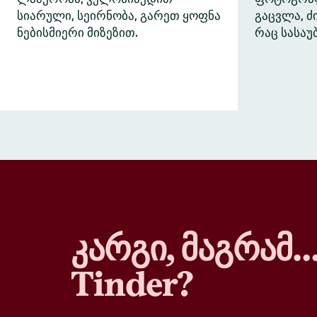
სიარული, სეირნობა, გარეთ ყოფნა
გაცვლა, 
ნებისმიერი მიზეზით.
რაც სასაუ
კარგი, მაგრამ
Tinder?