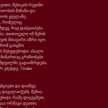
ითი, მუსიკის რეჟიმი,
რთობის მიზანი და
ლიოს ყველაზე
, რომელიც
მდეგ, რაც დასვაიპება
ნა. თითოეული იმ მეჩის
ვის მთავარი აზრი იყო.
 რომ გაიცნო
ოს შეხვდებოდი: ახალი
ს მიმართაც გრძნობები
მდვილში გადაიზრდება.
რ ეძებდე, Tinder
ნციები და დაიწყე
 დაგალაიქებს, მეჩია.
ესიჯი, რამე დაგეგმეთ,
ცაა ორმაგი დეითი,