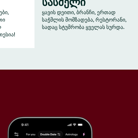
სასმელი
ები,
ყავის დეითი, ბრანჩი, ერთად
თი
საჭმლის მომზადება, რესტორანი,
ლ
სადაც სტუმრობა ყველას სურდა.
თესია!