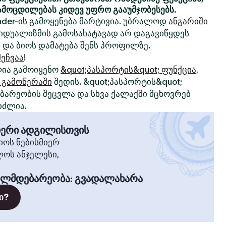
ამოცდილებას კიდევ უფრო გააუმჯობესებს.
nder-ის გამოყენება მარტივია. უბრალოდ
ანგარიში
ივიდუალიზმის გამოსახატავად არ დაგავიწყდეს
 და ბიოს დამატება შენს პროფილზე.
ეჩვაა
!
ია გამოიყენო
&quot;პასპორტის&quot; ფუნქცია
,
 გამოწერაში
შედის. &quot;პასპორტის&quot;
არეობის შეცვლა და სხვა ქალაქში მცხოვრებ
იძლია.
მიერი ადგილისთვის
ოს ნებისმიერ
ლოს ანჯელესი,
ილმდებარეობა
:
გვადალახარა
ი?