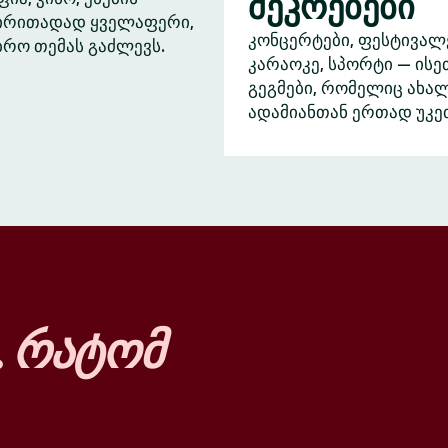
შეკრებები
ძირითადად ყველაფერი,
კონცერტები, ფესტივალ
ბრო თემას გაძლევს.
კარაოკე, სპორტი — ისე
გეგმები, რომელიც ახა
ადამიანთან ერთად უკე
…
რატომ