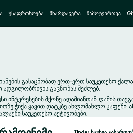
ა
უსაფრთხოება
მხარდაჭერა
ჩამოტვირთვა
Gi
იანების გასაცნობად ერთ-ერთ საუკეთესო ქალ
ვი ადგილობრივის გაცნობას შეძლებ.
ვსი ინტერესების მქონე ადამიანთან, ღამის თა
თზე ჭიქა ყავით დატკბე ახლომახლო კაფეში. ა
ლაქში საუკეთესო აქტივობები.
 რამდენიმე
Tinder სავსეა გასართო