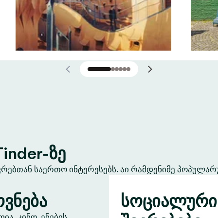
inder-ზე
ევრებთან საერთო ინტერესებს. აი რამდენიმე პოპულარ
ვნება
სოციალური
ა, კინო, ენების