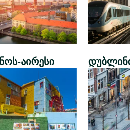
ენოს-აირესი
დუბლინ