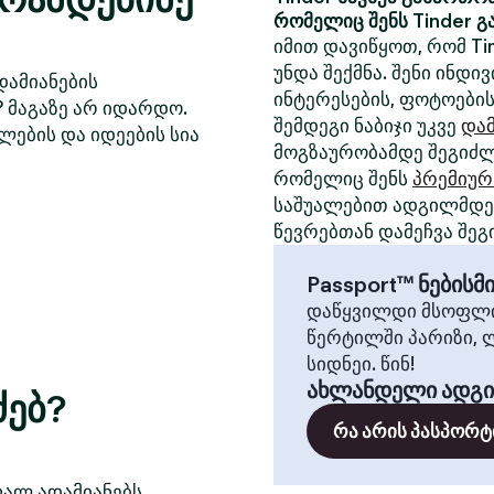
რომელიც შენს Tinder გ
იმით დავიწყოთ, რომ Ti
უნდა შექმნა. შენი ინდ
დამიანების
ინტერესების, ფოტოების
? მაგაზე არ იდარდო.
შემდეგი ნაბიჯი უკვე
დამ
ლების და იდეების სია
მოგზაურობამდე შეგიძლ
რომელიც შენს
პრემიურ
საშუალებით ადგილმდებ
წევრებთან დამეჩვა შეგ
Passport™ ნების
დაწყვილდი მსოფლი
წერტილში პარიზი, 
სიდნეი. წინ!
ახლანდელი ადგ
ძებ?
რა არის პასპორტ
ფალ ადამიანებს,