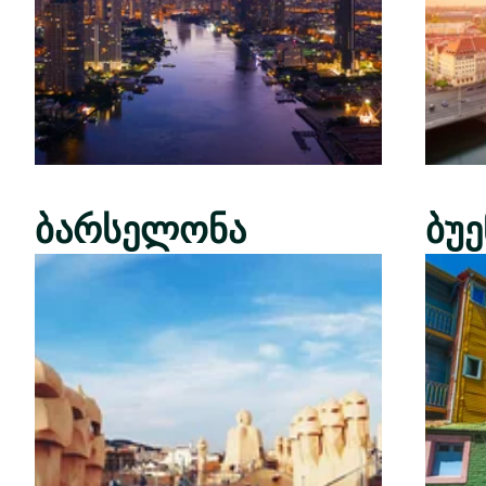
ბარსელონა
ბუ