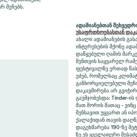
რ მეჩებს.
ადამიანებთან შეხვედრი
უსაფრთხოებასთან დაკ
ახალი ადამიანების გასა
ინტერესების მქონე ადა
დაწყებული ღამის მარკე
შენთვის საყვარელ რამე
ფესტივალზე ერთად წასა
ეძებ, რომელსაც კლიმა
განხორციელებული მეჩი
დაკავშირება არ გვიჭი
გაუმჯობესდა: Tinder-ის
მათ შორის მათაც - ვინც
შენსავით უყვართ ან იპ
ქალაქიდან თავის დაღწე
დაგეხმარება 190-ზე მეტ
ზე ეს ყველაფერი შესა