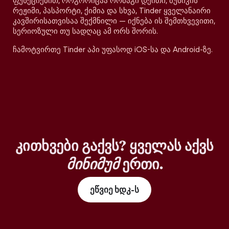
ფუნქციებით, როგორიცაა ორმაგი დეითი, მუსიკის
რეჟიმი, პასპორტი, ქიმია და სხვა, Tinder ყველანაირი
კავშირისათვისაა შექმნილი — იქნება ის შემთხვევითი,
სერიოზული თუ სადღაც ამ ორს შორის.
ჩამოტვირთე Tinder აპი უფასოდ iOS-სა და Android-ზე.
კითხვები გაქვს? ყველას აქვს
მინიმუმ
ერთი.
ეწვიე ხდკ-ს