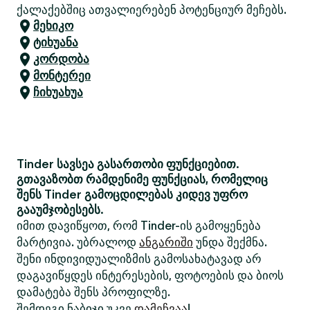
ქალაქებშიც ათვალიერებენ პოტენციურ მეჩებს.
მეხიკო
ტიხუანა
კორდობა
მონტერეი
ჩიხუახუა
Tinder სავსეა გასართობი ფუნქციებით.
გთავაზობთ რამდენიმე ფუნქციას, რომელიც
შენს Tinder გამოცდილებას კიდევ უფრო
გააუმჯობესებს.
იმით დავიწყოთ, რომ Tinder-ის გამოყენება
მარტივია. უბრალოდ
ანგარიში
უნდა შექმნა.
შენი ინდივიდუალიზმის გამოსახატავად არ
დაგავიწყდეს ინტერესების, ფოტოების და ბიოს
დამატება შენს პროფილზე.
შემდეგი ნაბიჯი უკვე
დამეჩვაა
!