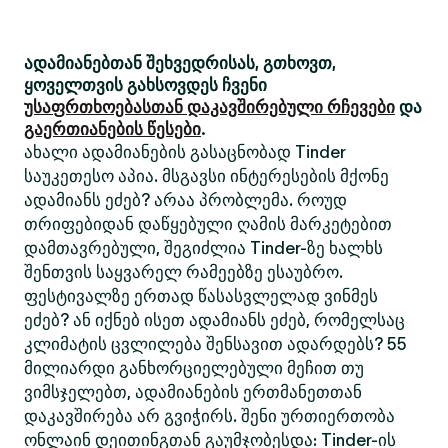
ადამიანებთან შეხვედრისას, გთხოვთ,
ყოველთვის გახსოვდეს ჩვენი
უსაფრთხოებასთან დაკავშირებული რჩევები
და
გაერთიანების წესები
.
ახალი ადამიანების გასაცნობად Tinder
საუკეთესო აპია. მსგავსი ინტერესების მქონე
ადამიანს ეძებ? არაა პრობლემა. როუდ
თრიფებიდან დაწყებული ღამის მარკეტებით
დამთავრებული, შეგიძლია Tinder-ზე ხალხს
შენთვის საყვარელ რამეებზე ესაუბრო.
ფესტივალზე ერთად წასასვლელად ვინმეს
ეძებ? ან იქნებ ისეთ ადამიანს ეძებ, რომელსაც
კლიმატის ცვლილება შენსავით ადარდებს? 55
მილიარდი განხორციელებული მეჩით თუ
ვიმსჯელებთ, ადამიანების ერთმანეთთან
დაკავშირება არ გვიჭირს. შენი ურთიერთობა
ონლაინ დეითინგთან გაუმჯობესდა: Tinder-ის