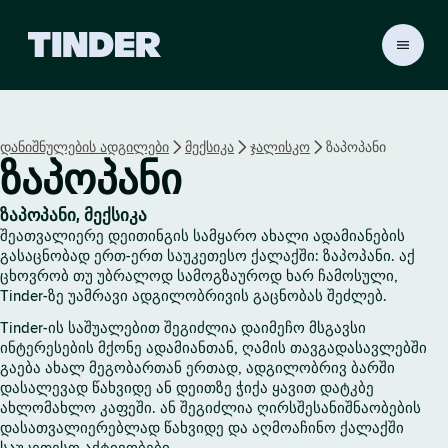
T
i
n
d
e
დანიშნულების ადგილები
მექსიკა
ჯალისკო
ზაპოპანი
r
ზაპოპანი
H
o
m
ზაპოპანი, მექსიკა
e
შეათვალიერე დეითინგის სამყარო ახალი ადამიანების
გასაცნობად ერთ-ერთ საუკეთესო ქალაქში: ზაპოპანი. აქ
ცხოვრობ თუ უბრალოდ სამოგზაუროდ ხარ ჩამოსული,
Tinder-ზე უამრავი ადგილობრივის გაცნობას შეძლებ.
Tinder-ის საშუალებით შეგიძლია დაიმეჩო მსგავსი
ინტერესების მქონე ადამიანთან, ღამის თავგადასავლებში
გაება ახალ მეგობართან ერთად, ადგილობრივ ბარში
დასალევად წახვიდე ან დეითზე ჭიქა ყავით დატკბე
ახლომახლო კაფეში. ან შეგიძლია ღირსშესანიშნაობების
დასათვალიერებლად წახვიდე და აღმოაჩინო ქალაქში
საუკეთესო აქტივობები.