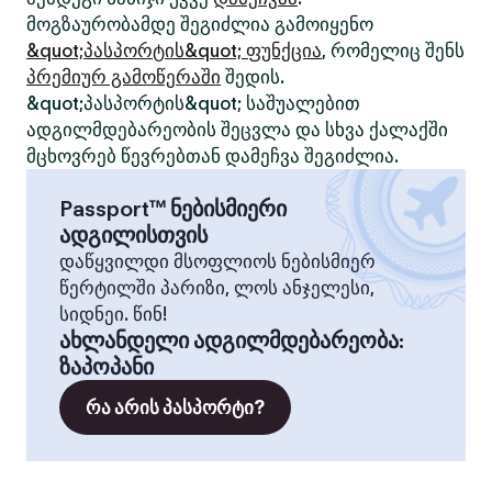
მოგზაურობამდე შეგიძლია გამოიყენო
&quot;პასპორტის&quot; ფუნქცია
, რომელიც შენს
პრემიურ გამოწერაში
შედის.
&quot;პასპორტის&quot; საშუალებით
ადგილმდებარეობის შეცვლა და სხვა ქალაქში
მცხოვრებ წევრებთან დამეჩვა შეგიძლია.
Passport™ ნებისმიერი
ადგილისთვის
დაწყვილდი მსოფლიოს ნებისმიერ
წერტილში პარიზი, ლოს ანჯელესი,
სიდნეი. წინ!
ახლანდელი ადგილმდებარეობა
:
ზაპოპანი
რა არის პასპორტი?