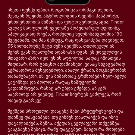
ისეთი ფუნქციებით, როგორიცაა ორმაგი დეითი,
მუსიკის რეჟიმი, ასტროლოგიის რეჟიმი, პასპორტი,
ურთიერთობის მიზანი და ფოტო ვერიფიკაცია, Tinder
კვლავ მსოფლიოს ყველაზე პოპულარულ დეითინგ
აპლიკაციად რჩება, რომელიც ხელმისაწვდომია 190
ქვეყანაში, და მას შემდეგ, რაც დასვაიპება დავიწყეთ,
55 მილიარდზე მეტი მეჩი შეიქმნა. თითოეული იმ
მეჩის უკან რეალური ადამიანი დგას. ეს ყოველთვის
მთავარი აზრი იყო. ეს ის ადგილია, სადაც იმისთვის
მიდიხარ, რომ გაიცნო ადამიანები, ვისაც სხვაგვარად
ვერასდროს შეხვდებოდი: ახალი ქრაში, მოგზაურობის
თანამგზავრი, ის, ვის მიმართაც გრძნობები ნელ-ნელა
გაგიჩნდა და ბოლოს რაღაც ნამდვილში
გადაიზრდება. რასაც არ უნდა ეძებდე, ან ჯერ
საერთოდ არ ეძებდე, Tinder სივრცეს გაძლევს, რომ
თავად გაერკვე.
შექმენი პროფილი, დააყენე შენი პრეფერენციები და
დაიწყე დასვაიპება. თუ ვინმეს დაალაიქებ და ისიც
დაგალაიქებს, მეჩია. აქედან ყველაფერი თქვენზეა.
გააგზავნე მესიჯი, რამე დაგეგმეთ, ნახეთ რა მოხდება.