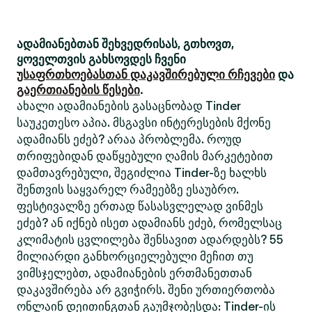
ადამიანებთან შეხვედრისას, გთხოვთ,
ყოველთვის გახსოვდეს ჩვენი
უსაფრთხოებასთან დაკავშირებული რჩევები
და
გაერთიანების წესები
.
ახალი ადამიანების გასაცნობად Tinder
საუკეთესო აპია. მსგავსი ინტერესების მქონე
ადამიანს ეძებ? არაა პრობლემა. როუდ
თრიფებიდან დაწყებული ღამის მარკეტებით
დამთავრებული, შეგიძლია Tinder-ზე ხალხს
შენთვის საყვარელ რამეებზე ესაუბრო.
ფესტივალზე ერთად წასასვლელად ვინმეს
ეძებ? ან იქნებ ისეთ ადამიანს ეძებ, რომელსაც
კლიმატის ცვლილება შენსავით ადარდებს? 55
მილიარდი განხორციელებული მეჩით თუ
ვიმსჯელებთ, ადამიანების ერთმანეთთან
დაკავშირება არ გვიჭირს. შენი ურთიერთობა
ონლაინ დეითინგთან გაუმჯობესდა: Tinder-ის