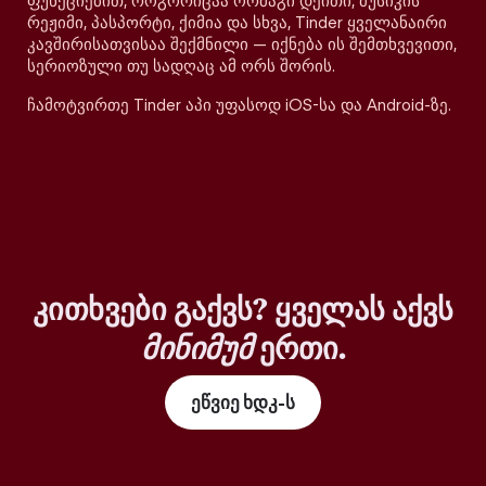
ფუნქციებით, როგორიცაა ორმაგი დეითი, მუსიკის
რეჟიმი, პასპორტი, ქიმია და სხვა, Tinder ყველანაირი
კავშირისათვისაა შექმნილი — იქნება ის შემთხვევითი,
სერიოზული თუ სადღაც ამ ორს შორის.
ჩამოტვირთე Tinder აპი უფასოდ iOS-სა და Android-ზე.
კითხვები გაქვს? ყველას აქვს
მინიმუმ
ერთი.
ეწვიე ხდკ-ს