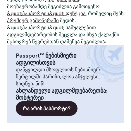
მოგზაურობამდე შეგიძლია გამოიყენო
&quot;პასპორტის&quot; ფუნქცია
, რომელიც შენს
პრემიურ გამოწერაში
შედის.
&quot;პასპორტის&quot; საშუალებით
ადგილმდებარეობის შეცვლა და სხვა ქალაქში
მცხოვრებ წევრებთან დამეჩვა შეგიძლია.
Passport™ ნებისმიერი
ადგილისთვის
დაწყვილდი მსოფლიოს ნებისმიერ
წერტილში პარიზი, ლოს ანჯელესი,
სიდნეი. წინ!
ახლანდელი ადგილმდებარეობა
:
მონტერეი
რა არის პასპორტი?