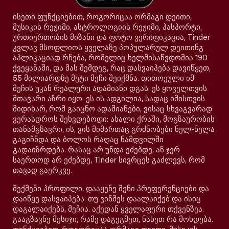
ისეთი ფუნქციებით, როგორიცაა ორმაგი დეითი,
მუსიკის რეჟიმი, ასტროლოგიის რეჟიმი, პასპორტი,
ურთიერთობის მიზანი და ფოტო ვერიფიკაცია, Tinder
კვლავ მსოფლიოს ყველაზე პოპულარულ დეითინგ
აპლიკაციად რჩება, რომელიც ხელმისაწვდომია 190
ქვეყანაში, და მას შემდეგ, რაც დასვაიპება დავიწყეთ,
55 მილიარდზე მეტი მეჩი შეიქმნა. თითოეული იმ
მეჩის უკან რეალური ადამიანი დგას. ეს ყოველთვის
მთავარი აზრი იყო. ეს ის ადგილია, სადაც იმისთვის
მიდიხარ, რომ გაიცნო ადამიანები, ვისაც სხვაგვარად
ვერასდროს შეხვდებოდი: ახალი ქრაში, მოგზაურობის
თანამგზავრი, ის, ვის მიმართაც გრძნობები ნელ-ნელა
გაგიჩნდა და ბოლოს რაღაც ნამდვილში
გადაიზრდება. რასაც არ უნდა ეძებდე, ან ჯერ
საერთოდ არ ეძებდე, Tinder სივრცეს გაძლევს, რომ
თავად გაერკვე.
შექმენი პროფილი, დააყენე შენი პრეფერენციები და
დაიწყე დასვაიპება. თუ ვინმეს დაალაიქებ და ისიც
დაგალაიქებს, მეჩია. აქედან ყველაფერი თქვენზეა.
გააგზავნე მესიჯი, რამე დაგეგმეთ, ნახეთ რა მოხდება.