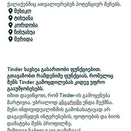
ქალაქებშიც ათვალიერებენ პოტენციურ მეჩებს.
მეხიკო
ტიხუანა
კორდობა
ჩიხუახუა
მერიდა
Tinder სავსეა გასართობი ფუნქციებით.
გთავაზობთ რამდენიმე ფუნქციას, რომელიც
შენს Tinder გამოცდილებას კიდევ უფრო
გააუმჯობესებს.
იმით დავიწყოთ, რომ Tinder-ის გამოყენება
მარტივია. უბრალოდ
ანგარიში
უნდა შექმნა.
შენი ინდივიდუალიზმის გამოსახატავად არ
დაგავიწყდეს ინტერესების, ფოტოების და ბიოს
დამატება შენს პროფილზე.
შემდეგი ნაბიჯი უკვე
დამეჩვაა
!