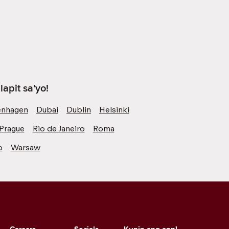
apit sa'yo!
nhagen
Dubai
Dublin
Helsinki
Prague
Rio de Janeiro
Roma
o
Warsaw