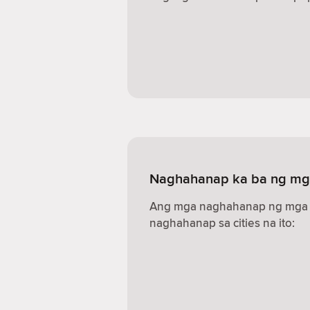
Naghahanap ka ba ng mga
Ang mga naghahanap ng mga s
naghahanap sa cities na ito: