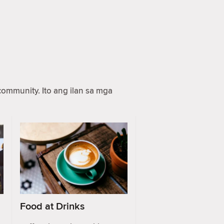
ommunity. Ito ang ilan sa mga
Food at Drinks