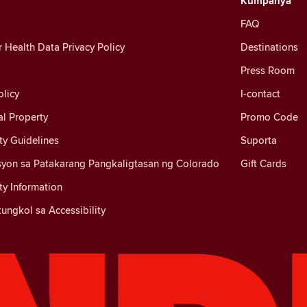
Kumpanya
FAQ
Health Data Privacy Policy
Destinations
Press Room
licy
I-contact
al Property
Promo Code
y Guidelines
Suporta
yon sa Patakarang Pangkaligtasan ng Colorado
Gift Cards
y Information
ungkol sa Accessibility