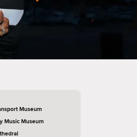
ansport Museum
ry Music Museum
thedral