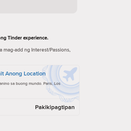
ong Tinder experience.
na mag-add ng Interest/Passions,
it Anong Location
anino sa buong mundo. Paris, Los
Pakikipagtipan