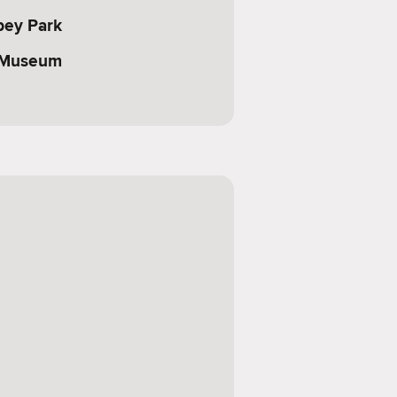
ey Park
r Museum