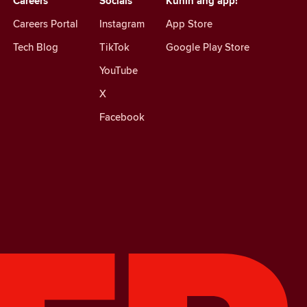
Careers
Socials
Kunin ang app!
Careers Portal
Instagram
App Store
Tech Blog
TikTok
Google Play Store
YouTube
X
Facebook