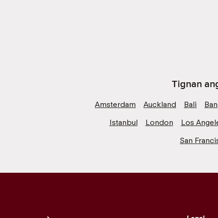
Tignan ang
Amsterdam
Auckland
Bali
Ban
Istanbul
London
Los Angel
San Franci