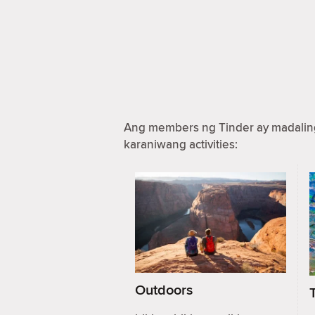
Ang members ng Tinder ay madaling 
karaniwang activities:
Outdoors