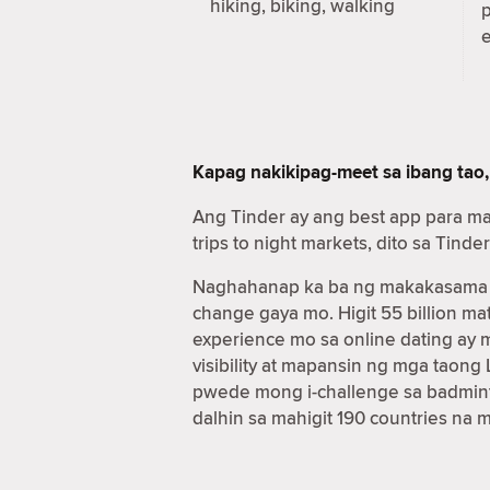
hiking, biking, walking
Kapag nakikipag-meet sa ibang tao,
Ang Tinder ay ang best app para m
trips to night markets, dito sa Ti
Naghahanap ka ba ng makakasama sa
change gaya mo. Higit 55 billion 
experience mo sa online dating ay
visibility at mapansin ng mga taon
pwede mong i-challenge sa badmint
dalhin sa mahigit 190 countries na 