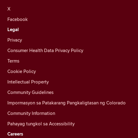
X
Facebook
Legal
Privacy
Consumer Health Data Privacy Policy
Terms
Cookie Policy
Intellectual Property
Community Guidelines
Impormasyon sa Patakarang Pangkaligtasan ng Colorado
Community Information
Pahayag tungkol sa Accessibility
Careers