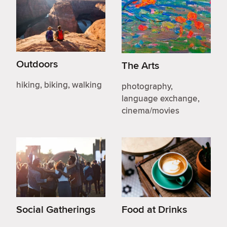
Outdoors
The Arts
hiking, biking, walking
photography,
language exchange,
cinema/movies
Social Gatherings
Food at Drinks