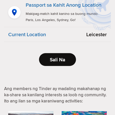
Passport sa Kahit Anong Location
Makipag-match kahit kanino sa buong mundo.
Paris, Los Angeles, Sydney, Go!
Current Location
Leicester
Sali Na
Ang members ng Tinder ay madaling makahanap ng
ka-share sa kanilang interests sa loob ng community.
Ito ang ilan sa mga karaniwang activities: