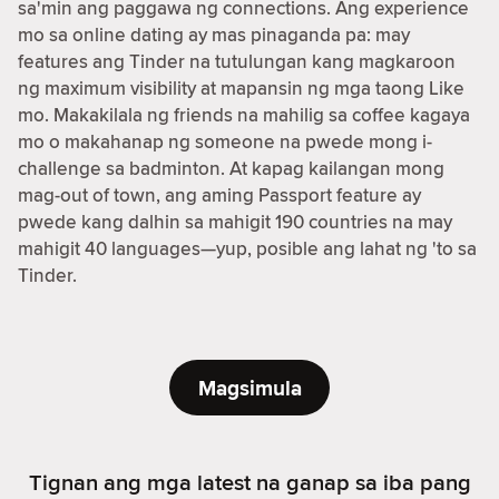
sa'min ang paggawa ng connections. Ang experience
mo sa online dating ay mas pinaganda pa: may
features ang Tinder na tutulungan kang magkaroon
ng maximum visibility at mapansin ng mga taong Like
mo. Makakilala ng friends na mahilig sa coffee kagaya
mo o makahanap ng someone na pwede mong i-
challenge sa badminton. At kapag kailangan mong
mag-out of town, ang aming Passport feature ay
pwede kang dalhin sa mahigit 190 countries na may
mahigit 40 languages—yup, posible ang lahat ng 'to sa
Tinder.
Magsimula
Tignan ang mga latest na ganap sa iba pang