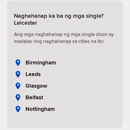
Naghahanap ka ba ng mga single?
Leicester
Ang mga naghahanap ng mga single doon ay
madalas ring naghahanap sa cities na ito:
Birmingham
Leeds
Glasgow
Belfast
Nottingham