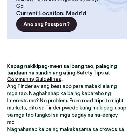
Go!
Current Location
:
Madrid
Ano ang Passport?
Kapag nakikipag-meet sa ibang tao, palaging
tandaan na sundin ang ating
Safety Tips
at
Community Guidelines
.
Ang Tinder ay ang best app para makakilala ng
mga tao. Naghahanap ka ba ng kapareho ng
Interests mo? No problem. From road trips to night
markets, dito sa Tinder pwede kang makipag-usap
sa mga tao tungkol sa mga bagay na na-eenjoy
mo.
Naghahanap ka ba ng makakasama sa crowds sa