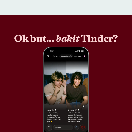
Ok but…
bakit
Tinder?