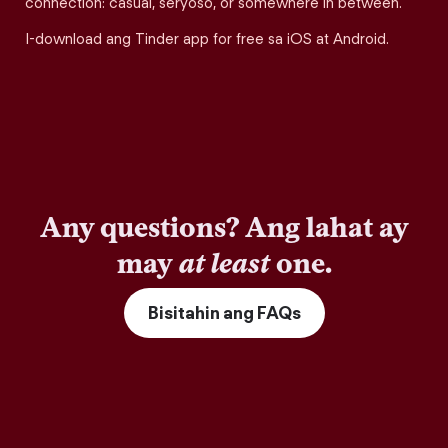
connection: casual, seryoso, or somewhere in between.
I-download ang Tinder app for free sa iOS at Android.
Any questions? Ang lahat ay
may
at least
one.
Bisitahin ang FAQs