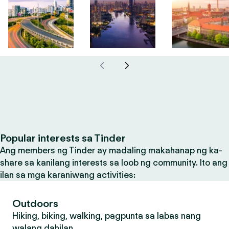
Popular interests sa Tinder
Ang members ng Tinder ay madaling makahanap ng ka-
share sa kanilang interests sa loob ng community. Ito ang
ilan sa mga karaniwang activities:
Outdoors
Hiking, biking, walking, pagpunta sa labas nang
walang dahilan.