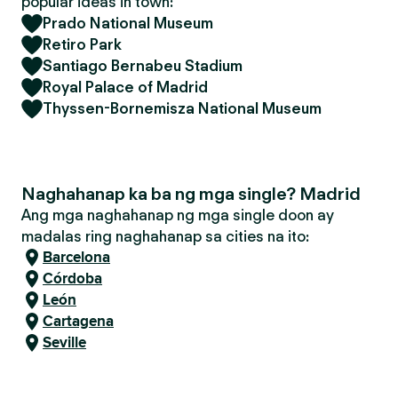
popular ideas in town:
Prado National Museum
Retiro Park
Santiago Bernabeu Stadium
Royal Palace of Madrid
Thyssen-Bornemisza National Museum
Naghahanap ka ba ng mga single? Madrid
Ang mga naghahanap ng mga single doon ay
madalas ring naghahanap sa cities na ito:
Barcelona
Córdoba
León
Cartagena
Seville