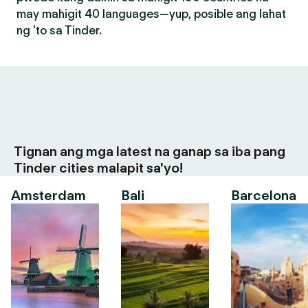
may mahigit 40 languages—yup, posible ang lahat
ng 'to sa Tinder.
Tignan ang mga latest na ganap sa iba pang
Tinder cities malapit sa'yo!
Amsterdam
Bali
Barcelona