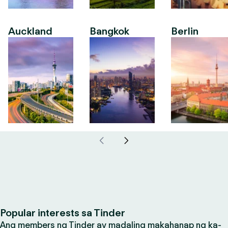
Auckland
Bangkok
Berlin
Popular interests sa Tinder
Ang members ng Tinder ay madaling makahanap ng ka-