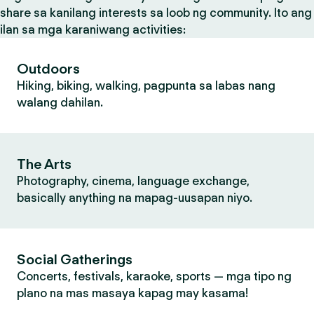
share sa kanilang interests sa loob ng community. Ito ang
ilan sa mga karaniwang activities:
Outdoors
Hiking, biking, walking, pagpunta sa labas nang
walang dahilan.
The Arts
Photography, cinema, language exchange,
basically anything na mapag-uusapan niyo.
Social Gatherings
Concerts, festivals, karaoke, sports — mga tipo ng
plano na mas masaya kapag may kasama!