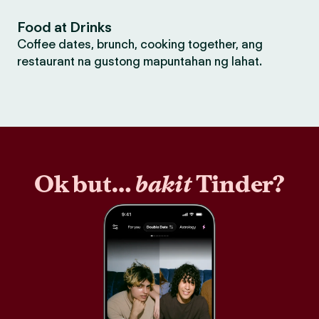
Food at Drinks
Coffee dates, brunch, cooking together, ang
restaurant na gustong mapuntahan ng lahat.
Ok but…
bakit
Tinder?