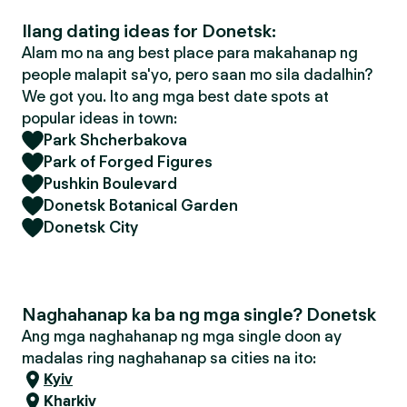
Ilang dating ideas for Donetsk:
Alam mo na ang best place para makahanap ng
people malapit sa'yo, pero saan mo sila dadalhin?
We got you. Ito ang mga best date spots at
popular ideas in town:
Park Shcherbakova
Park of Forged Figures
Pushkin Boulevard
Donetsk Botanical Garden
Donetsk City
Naghahanap ka ba ng mga single? Donetsk
Ang mga naghahanap ng mga single doon ay
madalas ring naghahanap sa cities na ito:
Kyiv
Kharkiv