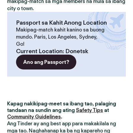
makipag-match sa mga members na mula sa ibang
city o town.
Passport sa Kahit Anong Location
Makipag-match kahit kanino sa buong
mundo. Paris, Los Angeles, Sydney,
Go!
Current Location
:
Donetsk
Ano ang Passport?
Kapag nakikipag-meet sa ibang tao, palaging
tandaan na sundin ang ating
Safety Tips
at
Community Guidelines
.
Ang Tinder ay ang best app para makakilala ng
mga tao. Naghahanap ka ba ng kapareho ng