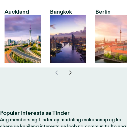
Auckland
Bangkok
Berlin
Popular interests sa Tinder
Ang members ng Tinder ay madaling makahanap ng ka-
share sa kanilang interests sa loob ng community. Ito ang