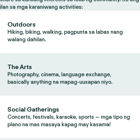
ilan sa mga karaniwang activities:
Outdoors
Hiking, biking, walking, pagpunta sa labas nang
walang dahilan.
The Arts
Photography, cinema, language exchange,
basically anything na mapag-uusapan niyo.
Social Gatherings
Concerts, festivals, karaoke, sports — mga tipo ng
plano na mas masaya kapag may kasama!