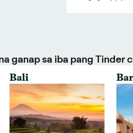
a ganap sa iba pang Tinder ci
Bali
Bar