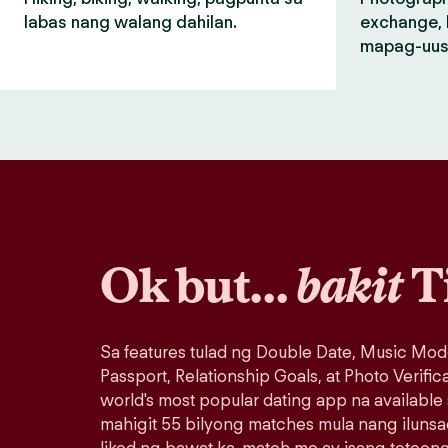
labas nang walang dahilan.
exchange, 
mapag-uus
Ok but…
bakit
T
Sa features tulad ng Double Date, Music Mod
Passport, Relationship Goals, at Photo Verific
world's most popular dating app na available
mahigit 55 bilyong matches mula nang iluns