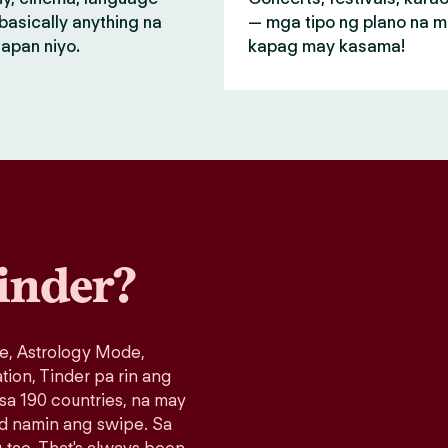
basically anything na
— mga tipo ng plano na 
apan niyo.
kapag may kasama!
inder?
e, Astrology Mode,
ation, Tinder pa rin ang
 sa 190 countries, na may
ad namin ang swipe. Sa