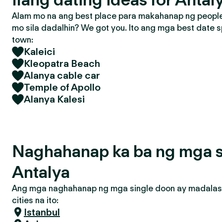
Alam mo na ang best place para makahanap ng people 
mo sila dadalhin? We got you. Ito ang mga best date s
town:
Kaleici
Kleopatra Beach
Alanya cable car
Temple of Apollo
Alanya Kalesi
Naghahanap ka ba ng mga s
Antalya
Ang mga naghahanap ng mga single doon ay madalas
cities na ito:
Istanbul