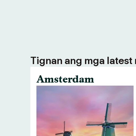
Tignan ang mga latest n
Amsterdam