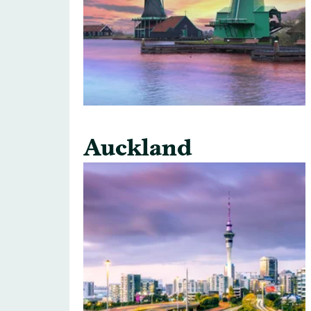
Auckland