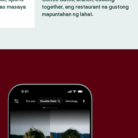
mas masaya
together, ang restaurant na gustong
mapuntahan ng lahat.