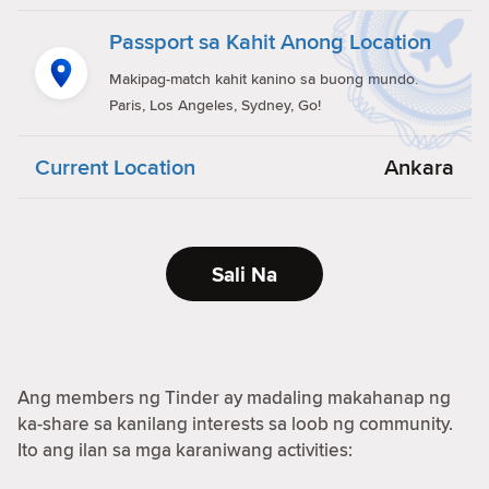
Passport sa Kahit Anong Location
Makipag-match kahit kanino sa buong mundo.
Paris, Los Angeles, Sydney, Go!
Current Location
Ankara
Sali Na
Ang members ng Tinder ay madaling makahanap ng
ka-share sa kanilang interests sa loob ng community.
Ito ang ilan sa mga karaniwang activities: