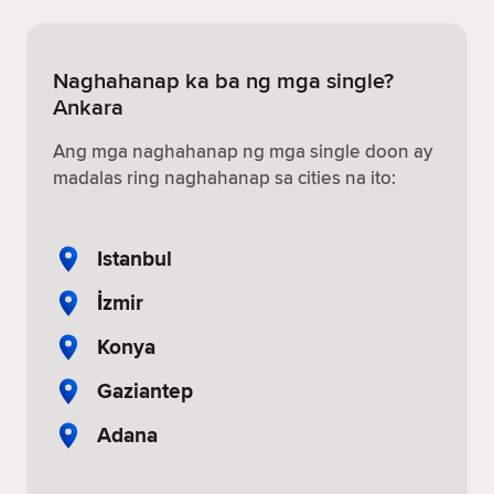
Naghahanap ka ba ng mga single?
Ankara
Ang mga naghahanap ng mga single doon ay
madalas ring naghahanap sa cities na ito:
Istanbul
İzmir
Konya
Gaziantep
Adana