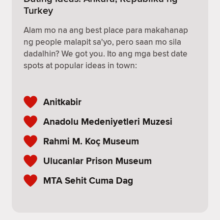
Turkey
Alam mo na ang best place para makahanap
ng people malapit sa'yo, pero saan mo sila
dadalhin? We got you. Ito ang mga best date
spots at popular ideas in town:
Anitkabir
Anadolu Medeniyetleri Muzesi
Rahmi M. Koç Museum
Ulucanlar Prison Museum
MTA Sehit Cuma Dag