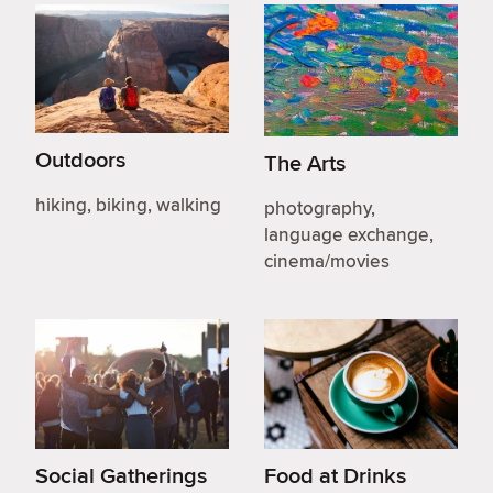
Outdoors
The Arts
hiking, biking, walking
photography,
language exchange,
cinema/movies
Social Gatherings
Food at Drinks