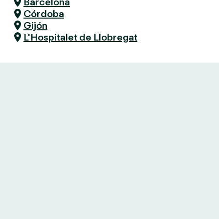
Barcelona
Córdoba
Gijón
L'Hospitalet de Llobregat