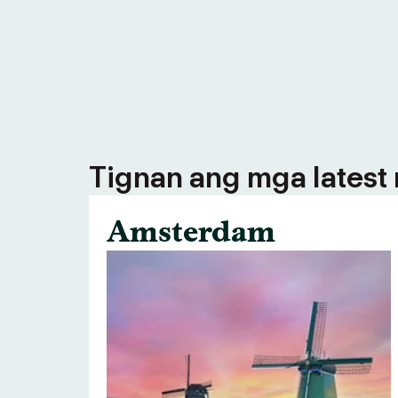
Tignan ang mga latest n
Amsterdam