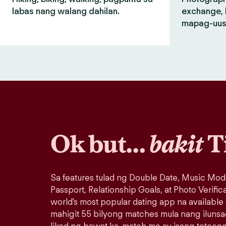
labas nang walang dahilan.
exchange, 
mapag-uus
Ok but…
bakit
T
Sa features tulad ng Double Date, Music Mod
Passport, Relationship Goals, at Photo Verific
world's most popular dating app na available
mahigit 55 bilyong matches mula nang iluns