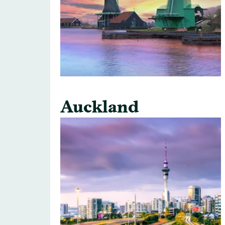
Auckland