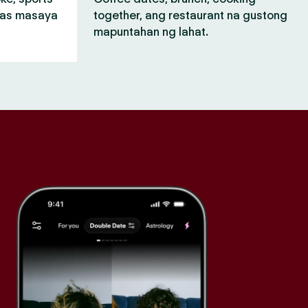
mas masaya
together, ang restaurant na gustong
mapuntahan ng lahat.