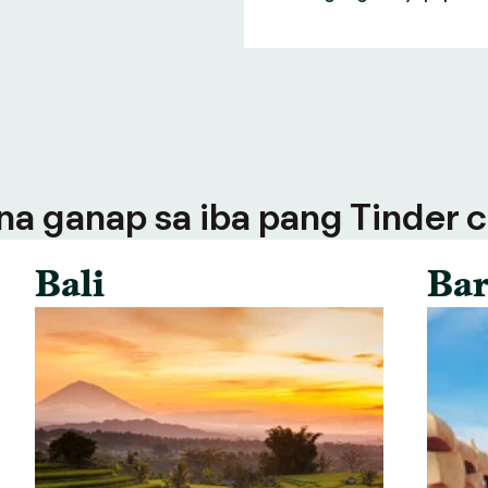
a ganap sa iba pang Tinder ci
Bali
Bar