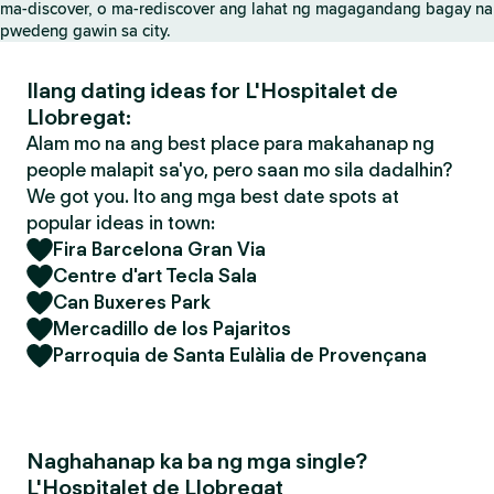
ma-discover, o ma-rediscover ang lahat ng magagandang bagay na
pwedeng gawin sa city.
Ilang dating ideas for L'Hospitalet de
Llobregat:
Alam mo na ang best place para makahanap ng
people malapit sa'yo, pero saan mo sila dadalhin?
We got you. Ito ang mga best date spots at
popular ideas in town:
Fira Barcelona Gran Via
Centre d'art Tecla Sala
Can Buxeres Park
Mercadillo de los Pajaritos
Parroquia de Santa Eulàlia de Provençana
Naghahanap ka ba ng mga single?
L'Hospitalet de Llobregat