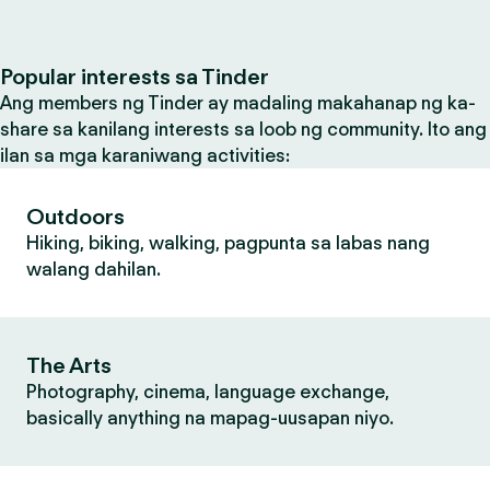
Popular interests sa Tinder
Ang members ng Tinder ay madaling makahanap ng ka-
share sa kanilang interests sa loob ng community. Ito ang
ilan sa mga karaniwang activities:
Outdoors
Hiking, biking, walking, pagpunta sa labas nang
walang dahilan.
The Arts
Photography, cinema, language exchange,
basically anything na mapag-uusapan niyo.