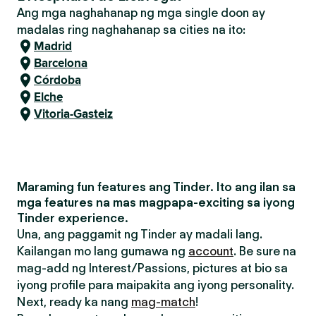
Ang mga naghahanap ng mga single doon ay
madalas ring naghahanap sa cities na ito:
Madrid
Barcelona
Córdoba
Elche
Vitoria-Gasteiz
Maraming fun features ang Tinder. Ito ang ilan sa
mga features na mas magpapa-exciting sa iyong
Tinder experience.
Una, ang paggamit ng Tinder ay madali lang.
Kailangan mo lang gumawa ng
account
. Be sure na
mag-add ng Interest/Passions, pictures at bio sa
iyong profile para maipakita ang iyong personality.
Next, ready ka nang
mag-match
!