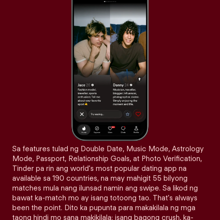
Sa features tulad ng Double Date, Music Mode, Astrology
Mode, Passport, Relationship Goals, at Photo Verification,
Tinder pa rin ang world's most popular dating app na
available sa 190 countries, na may mahigit 55 bilyong
matches mula nang ilunsad namin ang swipe. Sa likod ng
bawat ka-match mo ay isang totoong tao. That's always
been the point. Dito ka pupunta para makakilala ng mga
taong hindi mo sana makikilala: isang bagong crush, ka-