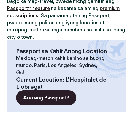
Bago ka mag-travel, pwede mong gamitin ang
Passport™ feature
na kasama sa aming
premium
subscriptions
. Sa pamamagitan ng Passport,
pwede mong palitan ang iyong location at
makipag-match sa mga members na mula sa ibang
city o town.
Passport sa Kahit Anong Location
Makipag-match kahit kanino sa buong
mundo. Paris, Los Angeles, Sydney,
Go!
Current Location
:
L'Hospitalet de
Llobregat
Ano ang Passport?