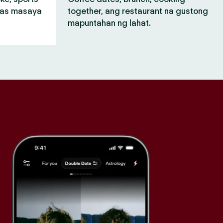
mas masaya
together, ang restaurant na gustong
mapuntahan ng lahat.