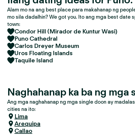
Alam mo na ang best place para makahanap ng people 
mo sila dadalhin? We got you. Ito ang mga best date s
town:
Condor Hill (Mirador de Kuntur Wasi)
Puno Cathedral
Carlos Dreyer Museum
Uros Floating Islands
Taquile Island
Naghahanap ka ba ng mga s
Ang mga naghahanap ng mga single doon ay madalas
cities na ito:
Lima
Arequipa
Callao