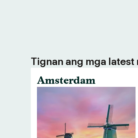
Tignan ang mga latest n
Amsterdam