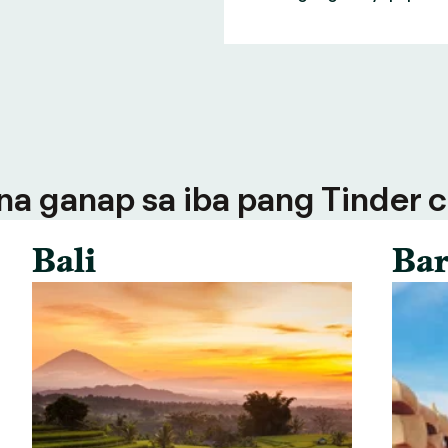
a ganap sa iba pang Tinder ci
Bali
Bar