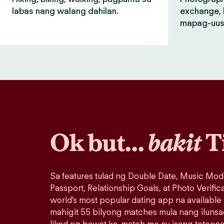
labas nang walang dahilan.
exchange, 
mapag-uus
Ok but…
bakit
T
Sa features tulad ng Double Date, Music Mod
Passport, Relationship Goals, at Photo Verific
world's most popular dating app na available
mahigit 55 bilyong matches mula nang iluns