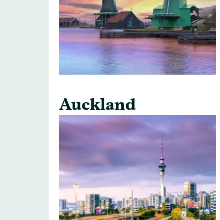
Auckland