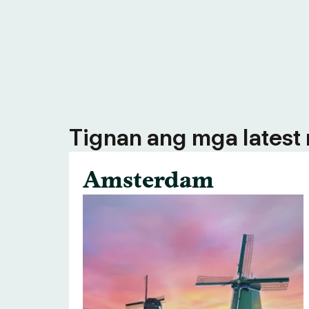
Tignan ang mga latest n
Amsterdam