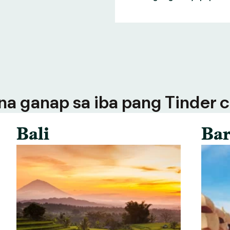
a ganap sa iba pang Tinder ci
Bali
Bar