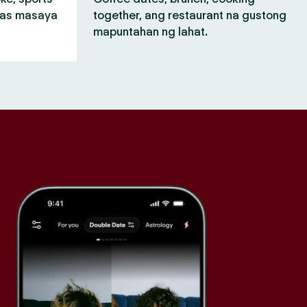
mas masaya
together, ang restaurant na gustong
mapuntahan ng lahat.