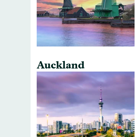
Auckland