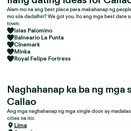
Alam mo na ang best place para makahanap ng people 
mo sila dadalhin? We got you. Ito ang mga best date s
town:
Islas Palomino
Balneario La Punta
Cinemark
Minka
Royal Felipe Fortress
Naghahanap ka ba ng mga s
Callao
Ang mga naghahanap ng mga single doon ay madalas
cities na ito:
Lima