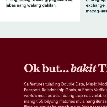
labas nang walang dahilan.
exchange, 
mapag-uus
Ok but…
bakit
T
Sa features tulad ng Double Date, Music Mod
Passport, Relationship Goals, at Photo Verific
world's most popular dating app na available
mahigit 55 bilyong matches mula nang iluns