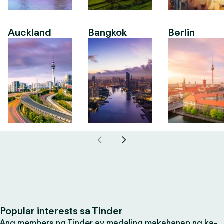
Auckland
Bangkok
Berlin
Popular interests sa Tinder
Ang members ng Tinder ay madaling makahanap ng ka-