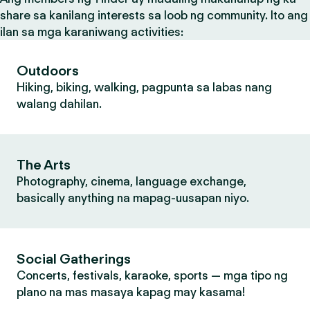
share sa kanilang interests sa loob ng community. Ito ang
ilan sa mga karaniwang activities:
Outdoors
Hiking, biking, walking, pagpunta sa labas nang
walang dahilan.
The Arts
Photography, cinema, language exchange,
basically anything na mapag-uusapan niyo.
Social Gatherings
Concerts, festivals, karaoke, sports — mga tipo ng
plano na mas masaya kapag may kasama!