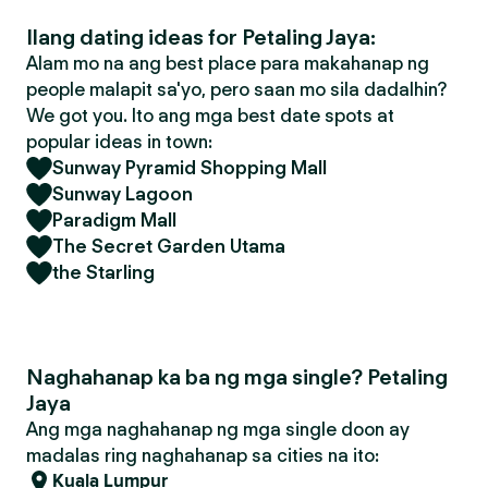
Ilang dating ideas for Petaling Jaya:
Alam mo na ang best place para makahanap ng
people malapit sa'yo, pero saan mo sila dadalhin?
We got you. Ito ang mga best date spots at
popular ideas in town:
Sunway Pyramid Shopping Mall
Sunway Lagoon
Paradigm Mall
The Secret Garden Utama
the Starling
Naghahanap ka ba ng mga single? Petaling
Jaya
Ang mga naghahanap ng mga single doon ay
madalas ring naghahanap sa cities na ito:
Kuala Lumpur