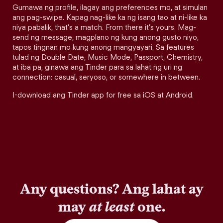
Gumawa ng profile, ilagay ang preferences mo, at simulan
ang pag-swipe. Kapag nag-like ka ng isang tao at ni-like ka
niya pabalik, that's a match. From there it's yours. Mag-
send ng message, magplano ng kung anong gusto niyo,
tapos tingnan mo kung anong mangyayari. Sa features
tulad ng Double Date, Music Mode, Passport, Chemistry,
at iba pa, ginawa ang Tinder para sa lahat ng uri ng
connection: casual, seryoso, or somewhere in between.
I-download ang Tinder app for free sa iOS at Android.
Any questions? Ang lahat ay
may
at least
one.