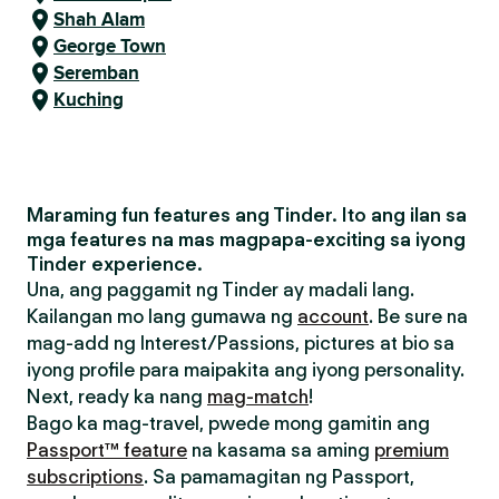
Shah Alam
George Town
Seremban
Kuching
Maraming fun features ang Tinder. Ito ang ilan sa
mga features na mas magpapa-exciting sa iyong
Tinder experience.
Una, ang paggamit ng Tinder ay madali lang.
Kailangan mo lang gumawa ng
account
. Be sure na
mag-add ng Interest/Passions, pictures at bio sa
iyong profile para maipakita ang iyong personality.
Next, ready ka nang
mag-match
!
Bago ka mag-travel, pwede mong gamitin ang
Passport™ feature
na kasama sa aming
premium
subscriptions
. Sa pamamagitan ng Passport,