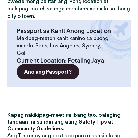
pwede mong palitan ang iyong location at
makipag-match sa mga members na mula sa ibang
city o town.
Passport sa Kahit Anong Location
Makipag-match kahit kanino sa buong
mundo. Paris, Los Angeles, Sydney,
Go!
Current Location
:
Petaling Jaya
Ano ang Passport?
Kapag nakikipag-meet sa ibang tao, palaging
tandaan na sundin ang ating
Safety Tips
at
Community Guidelines
.
Ang Tinder ay ang best app para makakilala ng