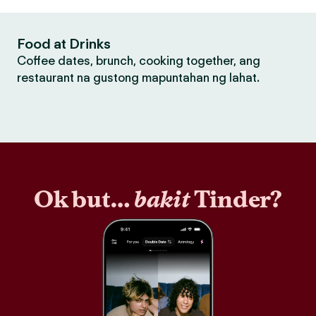
Food at Drinks
Coffee dates, brunch, cooking together, ang
restaurant na gustong mapuntahan ng lahat.
Ok but…
bakit
Tinder?