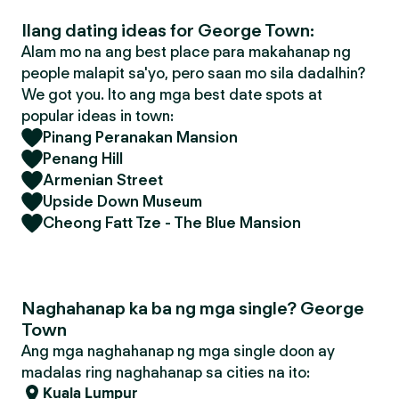
Ilang dating ideas for George Town:
Alam mo na ang best place para makahanap ng
people malapit sa'yo, pero saan mo sila dadalhin?
We got you. Ito ang mga best date spots at
popular ideas in town:
Pinang Peranakan Mansion
Penang Hill
Armenian Street
Upside Down Museum
Cheong Fatt Tze - The Blue Mansion
Naghahanap ka ba ng mga single? George
Town
Ang mga naghahanap ng mga single doon ay
madalas ring naghahanap sa cities na ito:
Kuala Lumpur