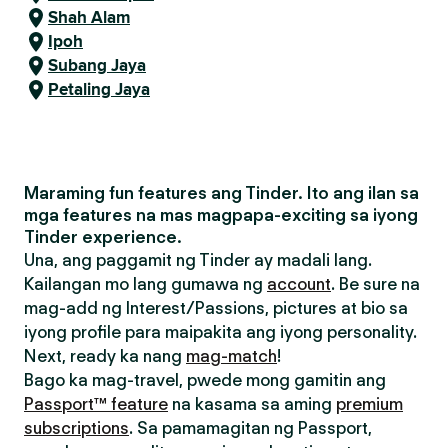
Shah Alam
Ipoh
Subang Jaya
Petaling Jaya
Maraming fun features ang Tinder. Ito ang ilan sa
mga features na mas magpapa-exciting sa iyong
Tinder experience.
Una, ang paggamit ng Tinder ay madali lang.
Kailangan mo lang gumawa ng
account
. Be sure na
mag-add ng Interest/Passions, pictures at bio sa
iyong profile para maipakita ang iyong personality.
Next, ready ka nang
mag-match
!
Bago ka mag-travel, pwede mong gamitin ang
Passport™ feature
na kasama sa aming
premium
subscriptions
. Sa pamamagitan ng Passport,