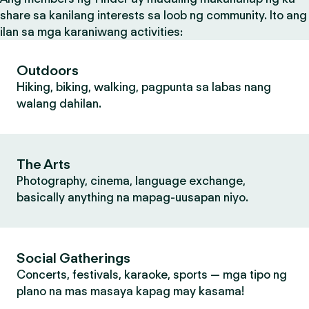
share sa kanilang interests sa loob ng community. Ito ang
ilan sa mga karaniwang activities:
Outdoors
Hiking, biking, walking, pagpunta sa labas nang
walang dahilan.
The Arts
Photography, cinema, language exchange,
basically anything na mapag-uusapan niyo.
Social Gatherings
Concerts, festivals, karaoke, sports — mga tipo ng
plano na mas masaya kapag may kasama!