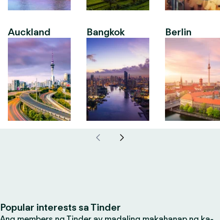
Auckland
Bangkok
Berlin
Popular interests sa Tinder
Ang members ng Tinder ay madaling makahanap ng ka-