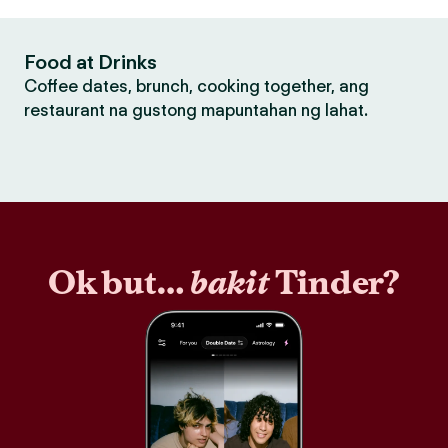
Food at Drinks
Coffee dates, brunch, cooking together, ang
restaurant na gustong mapuntahan ng lahat.
Ok but…
bakit
Tinder?