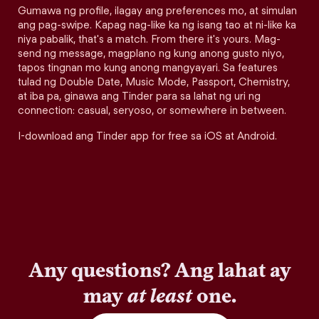
Gumawa ng profile, ilagay ang preferences mo, at simulan
ang pag-swipe. Kapag nag-like ka ng isang tao at ni-like ka
niya pabalik, that's a match. From there it's yours. Mag-
send ng message, magplano ng kung anong gusto niyo,
tapos tingnan mo kung anong mangyayari. Sa features
tulad ng Double Date, Music Mode, Passport, Chemistry,
at iba pa, ginawa ang Tinder para sa lahat ng uri ng
connection: casual, seryoso, or somewhere in between.
I-download ang Tinder app for free sa iOS at Android.
Any questions? Ang lahat ay
may
at least
one.