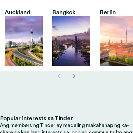
Auckland
Bangkok
Berlin
Popular interests sa Tinder
Ang members ng Tinder ay madaling makahanap ng ka-
share sa kanilang interests sa loob ng community. Ito ang