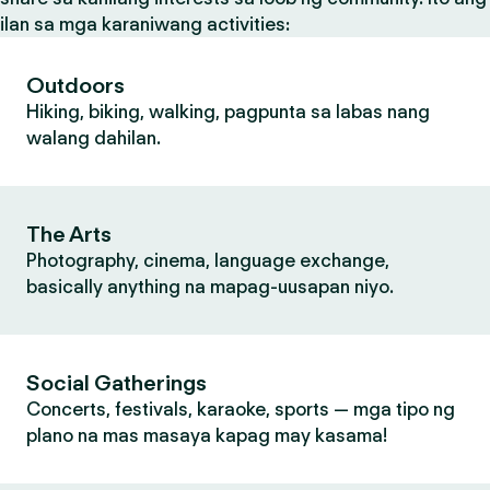
ilan sa mga karaniwang activities:
Outdoors
Hiking, biking, walking, pagpunta sa labas nang
walang dahilan.
The Arts
Photography, cinema, language exchange,
basically anything na mapag-uusapan niyo.
Social Gatherings
Concerts, festivals, karaoke, sports — mga tipo ng
plano na mas masaya kapag may kasama!