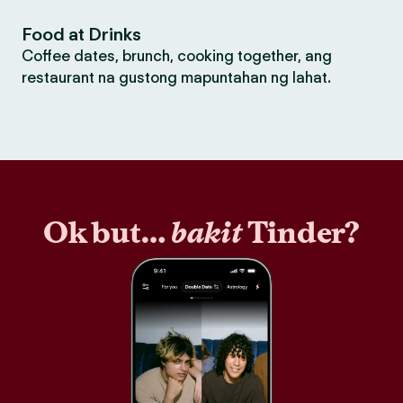
Food at Drinks
Coffee dates, brunch, cooking together, ang
restaurant na gustong mapuntahan ng lahat.
Ok but…
bakit
Tinder?