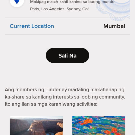
Makipag-match kahit kanino sa buong mundo.
Paris, Los Angeles, Sydney, Go!
Current Location
Mumbai
Sali Na
Ang members ng Tinder ay madaling makahanap ng
ka-share sa kanilang interests sa loob ng community.
Ito ang ilan sa mga karaniwang activities: