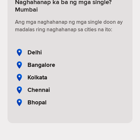
Naghahanap ka ba ng mga single?
Mumbai
Ang mga naghahanap ng mga single doon ay
madalas ring naghahanap sa cities na ito:
Delhi
Bangalore
Kolkata
Chennai
Bhopal