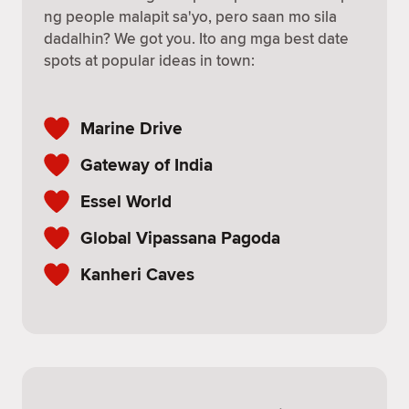
ng people malapit sa'yo, pero saan mo sila
dadalhin? We got you. Ito ang mga best date
spots at popular ideas in town:
Marine Drive
Gateway of India
Essel World
Global Vipassana Pagoda
Kanheri Caves