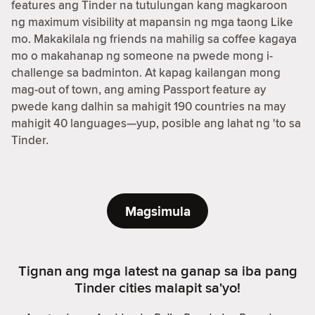
features ang Tinder na tutulungan kang magkaroon
ng maximum visibility at mapansin ng mga taong Like
mo. Makakilala ng friends na mahilig sa coffee kagaya
mo o makahanap ng someone na pwede mong i-
challenge sa badminton. At kapag kailangan mong
mag-out of town, ang aming Passport feature ay
pwede kang dalhin sa mahigit 190 countries na may
mahigit 40 languages—yup, posible ang lahat ng 'to sa
Tinder.
Magsimula
Tignan ang mga latest na ganap sa iba pang
Tinder cities malapit sa'yo!