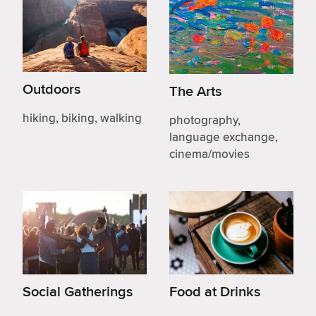
Outdoors
The Arts
hiking, biking, walking
photography,
language exchange,
cinema/movies
Social Gatherings
Food at Drinks