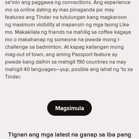
sa'min ang paggawa ng connections. Ang experience
mo sa online dating ay mas pinaganda pa: may
features ang Tinder na tutulungan kang magkaroon
ng maximum visibility at mapansin ng mga taong Like
mo. Makakilala ng friends na mahilig sa coffee kagaya
mo o makahanap ng someone na pwede mong i-
challenge sa badminton. At kapag kailangan mong
mag-out of town, ang aming Passport feature ay
pwede kang dalhin sa mahigit 190 countries na may
mahigit 40 languages—yup, posible ang lahat ng 'to sa
Tinder.
Magsimula
Tignan ang mga latest na ganap sa iba pang