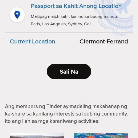
Passport sa Kahit Anong Location
Makipag-match kahit kanino sa buong mundo.
Paris, Los Angeles, Sydney, Go!
Current Location
Clermont-Ferrand
Sali Na
Ang members ng Tinder ay madaling makahanap ng
ka-share sa kanilang interests sa loob ng community.
Ito ang ilan sa mga karaniwang activities: