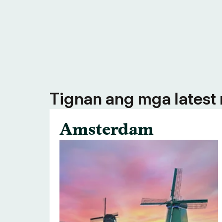
Tignan ang mga latest n
Amsterdam