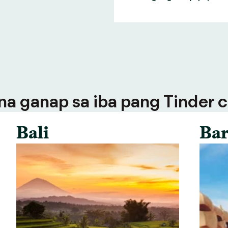
a ganap sa iba pang Tinder ci
Bali
Bar