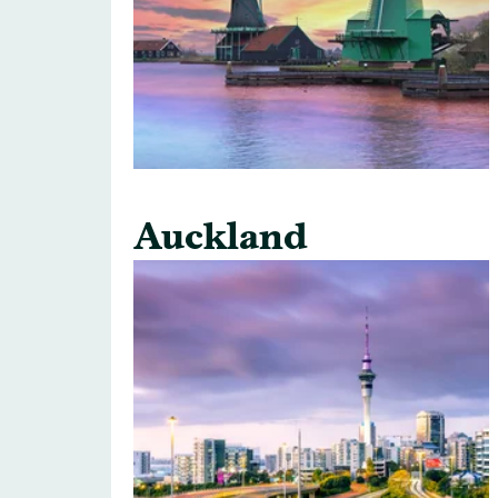
Auckland