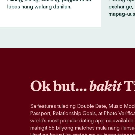
labas nang walang dahilan.
exchange, 
mapag-uus
Ok but…
bakit
T
Sa features tulad ng Double Date, Music Mod
Passport, Relationship Goals, at Photo Verific
world's most popular dating app na available
mahigit 55 bilyong matches mula nang iluns