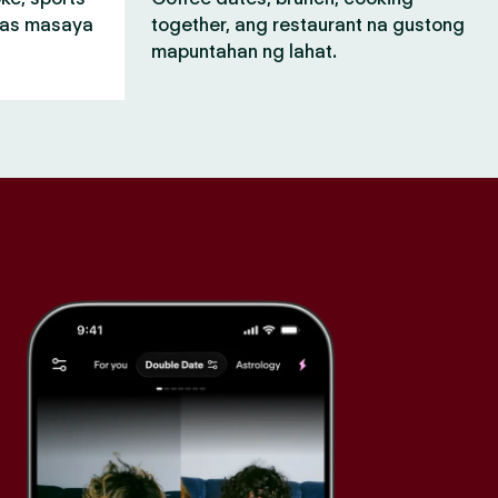
mas masaya
together, ang restaurant na gustong
mapuntahan ng lahat.