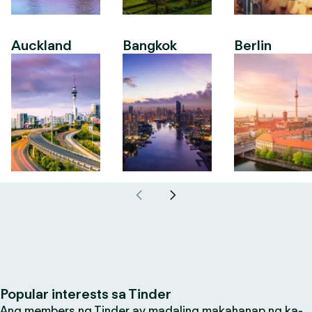
Auckland
Bangkok
Berlin
Popular interests sa Tinder
Ang members ng Tinder ay madaling makahanap ng ka-