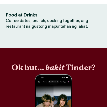
Food at Drinks
Coffee dates, brunch, cooking together, ang
restaurant na gustong mapuntahan ng lahat.
Ok but…
bakit
Tinder?