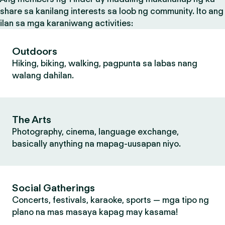
share sa kanilang interests sa loob ng community. Ito ang
ilan sa mga karaniwang activities:
Outdoors
Hiking, biking, walking, pagpunta sa labas nang
walang dahilan.
The Arts
Photography, cinema, language exchange,
basically anything na mapag-uusapan niyo.
Social Gatherings
Concerts, festivals, karaoke, sports — mga tipo ng
plano na mas masaya kapag may kasama!