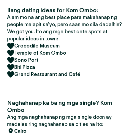
Ilang dating ideas for Kom Ombo:
Alam mo na ang best place para makahanap ng
people malapit sa'yo, pero saan mo sila dadalhin?
We got you. Ito ang mga best date spots at
popular ideas in town:
Crocodile Museum
Temple of Kom Ombo
Sono Port
Biti Pizza
Grand Restaurant and Café
Naghahanap ka ba ng mga single? Kom
Ombo
Ang mga naghahanap ng mga single doon ay
madalas ring naghahanap sa cities na ito:
Cairo