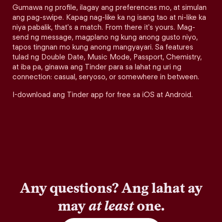
Gumawa ng profile, ilagay ang preferences mo, at simulan
ang pag-swipe. Kapag nag-like ka ng isang tao at ni-like ka
niya pabalik, that's a match. From there it's yours. Mag-
send ng message, magplano ng kung anong gusto niyo,
tapos tingnan mo kung anong mangyayari. Sa features
tulad ng Double Date, Music Mode, Passport, Chemistry,
at iba pa, ginawa ang Tinder para sa lahat ng uri ng
connection: casual, seryoso, or somewhere in between.
I-download ang Tinder app for free sa iOS at Android.
Any questions? Ang lahat ay
may
at least
one.