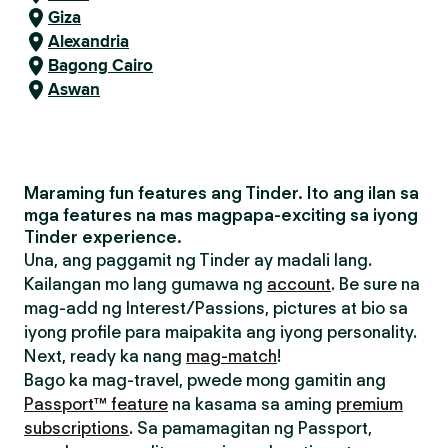
Giza
Alexandria
Bagong Cairo
Aswan
Maraming fun features ang Tinder. Ito ang ilan sa
mga features na mas magpapa-exciting sa iyong
Tinder experience.
Una, ang paggamit ng Tinder ay madali lang.
Kailangan mo lang gumawa ng
account
. Be sure na
mag-add ng Interest/Passions, pictures at bio sa
iyong profile para maipakita ang iyong personality.
Next, ready ka nang
mag-match
!
Bago ka mag-travel, pwede mong gamitin ang
Passport™ feature
na kasama sa aming
premium
subscriptions
. Sa pamamagitan ng Passport,