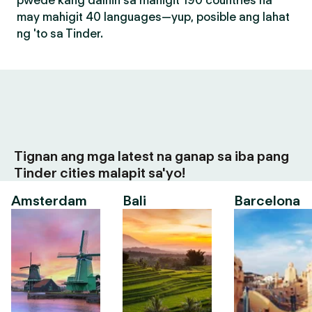
pwede kang dalhin sa mahigit 190 countries na
may mahigit 40 languages—yup, posible ang lahat
ng 'to sa Tinder.
Tignan ang mga latest na ganap sa iba pang
Tinder cities malapit sa'yo!
Amsterdam
Bali
Barcelona