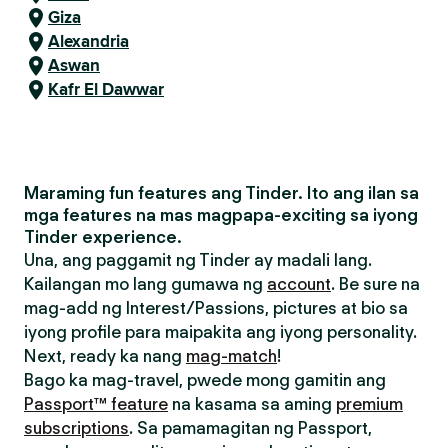
Giza
Alexandria
Aswan
Kafr El Dawwar
Maraming fun features ang Tinder. Ito ang ilan sa
mga features na mas magpapa-exciting sa iyong
Tinder experience.
Una, ang paggamit ng Tinder ay madali lang.
Kailangan mo lang gumawa ng
account
. Be sure na
mag-add ng Interest/Passions, pictures at bio sa
iyong profile para maipakita ang iyong personality.
Next, ready ka nang
mag-match
!
Bago ka mag-travel, pwede mong gamitin ang
Passport™ feature
na kasama sa aming
premium
subscriptions
. Sa pamamagitan ng Passport,