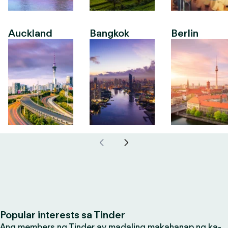
Auckland
Bangkok
Berlin
Popular interests sa Tinder
Ang members ng Tinder ay madaling makahanap ng ka-