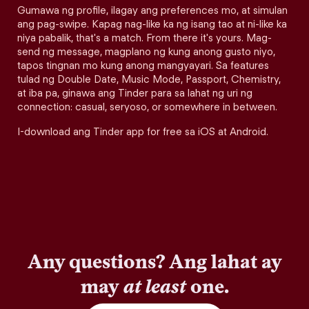
Gumawa ng profile, ilagay ang preferences mo, at simulan
ang pag-swipe. Kapag nag-like ka ng isang tao at ni-like ka
niya pabalik, that's a match. From there it's yours. Mag-
send ng message, magplano ng kung anong gusto niyo,
tapos tingnan mo kung anong mangyayari. Sa features
tulad ng Double Date, Music Mode, Passport, Chemistry,
at iba pa, ginawa ang Tinder para sa lahat ng uri ng
connection: casual, seryoso, or somewhere in between.
I-download ang Tinder app for free sa iOS at Android.
Any questions? Ang lahat ay
may
at least
one.