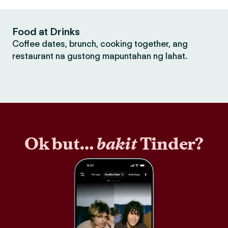
Food at Drinks
Coffee dates, brunch, cooking together, ang
restaurant na gustong mapuntahan ng lahat.
Ok but…
bakit
Tinder?