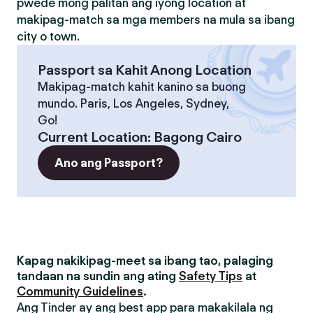
pwede mong palitan ang iyong location at
makipag-match sa mga members na mula sa ibang
city o town.
Passport sa Kahit Anong Location
Makipag-match kahit kanino sa buong
mundo. Paris, Los Angeles, Sydney,
Go!
Current Location
:
Bagong Cairo
Ano ang Passport?
Kapag nakikipag-meet sa ibang tao, palaging
tandaan na sundin ang ating
Safety Tips
at
Community Guidelines
.
Ang Tinder ay ang best app para makakilala ng