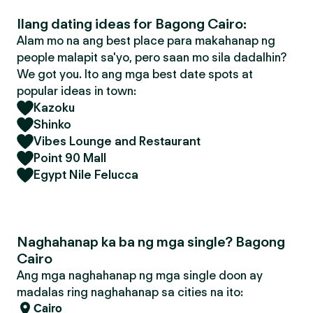
Ilang dating ideas for Bagong Cairo:
Alam mo na ang best place para makahanap ng
people malapit sa'yo, pero saan mo sila dadalhin?
We got you. Ito ang mga best date spots at
popular ideas in town:
Kazoku
Shinko
Vibes Lounge and Restaurant
Point 90 Mall
Egypt Nile Felucca
Naghahanap ka ba ng mga single? Bagong
Cairo
Ang mga naghahanap ng mga single doon ay
madalas ring naghahanap sa cities na ito:
Cairo