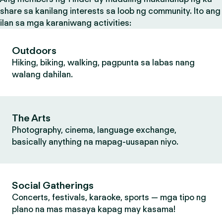
share sa kanilang interests sa loob ng community. Ito ang
ilan sa mga karaniwang activities:
Outdoors
Hiking, biking, walking, pagpunta sa labas nang
walang dahilan.
The Arts
Photography, cinema, language exchange,
basically anything na mapag-uusapan niyo.
Social Gatherings
Concerts, festivals, karaoke, sports — mga tipo ng
plano na mas masaya kapag may kasama!