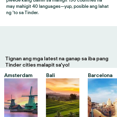
pwede kang dalhin sa mahigit 190 countries na
may mahigit 40 languages—yup, posible ang lahat
ng 'to sa Tinder.
Tignan ang mga latest na ganap sa iba pang
Tinder cities malapit sa'yo!
Amsterdam
Bali
Barcelona