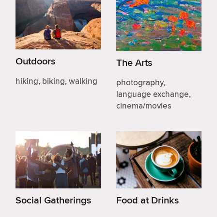
Outdoors
The Arts
hiking, biking, walking
photography,
language exchange,
cinema/movies
Social Gatherings
Food at Drinks