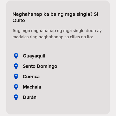
Naghahanap ka ba ng mga single? Si
Quito
Ang mga naghahanap ng mga single doon ay
madalas ring naghahanap sa cities na ito:
Guayaquil
Santo Domingo
Cuenca
Machala
Durán