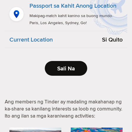
Passport sa Kahit Anong Location
Makipag-match kahit kanino sa buong mundo.
Paris, Los Angeles, Sydney, Go!
Current Location
Si Quito
Sali Na
Ang members ng Tinder ay madaling makahanap ng
ka-share sa kanilang interests sa loob ng community.
Ito ang ilan sa mga karaniwang activities: