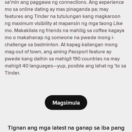
sa'min ang paggawa ng connections. Ang experience
mo sa online dating ay mas pinaganda pa: may
features ang Tinder na tutulungan kang magkaroon
ng maximum visibility at mapansin ng mga taong Like
mo. Makakilala ng friends na mahilig sa coffee kagaya
mo o makahanap ng someone na pwede mong i-
challenge sa badminton. At kapag kailangan mong
mag-out of town, ang aming Passport feature ay
pwede kang dalhin sa mahigit 190 countries na may
mahigit 40 languages—yup, posible ang lahat ng 'to sa
Tinder.
Magsimula
Tignan ang mga latest na ganap sa iba pang