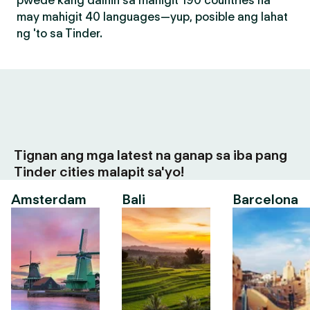
pwede kang dalhin sa mahigit 190 countries na
may mahigit 40 languages—yup, posible ang lahat
ng 'to sa Tinder.
Tignan ang mga latest na ganap sa iba pang
Tinder cities malapit sa'yo!
Amsterdam
Bali
Barcelona