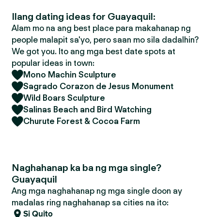
Ilang dating ideas for Guayaquil:
Alam mo na ang best place para makahanap ng
people malapit sa'yo, pero saan mo sila dadalhin?
We got you. Ito ang mga best date spots at
popular ideas in town:
Mono Machin Sculpture
Sagrado Corazon de Jesus Monument
Wild Boars Sculpture
Salinas Beach and Bird Watching
Churute Forest & Cocoa Farm
Naghahanap ka ba ng mga single?
Guayaquil
Ang mga naghahanap ng mga single doon ay
madalas ring naghahanap sa cities na ito:
Si Quito