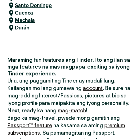
Santo Domingo
Cuenca
Machala
Durán
Maraming fun features ang Tinder. Ito ang ilan sa
mga features na mas magpapa-exciting sa iyong
Tinder experience.
Una, ang paggamit ng Tinder ay madali lang.
Kailangan mo lang gumawa ng
account
. Be sure na
mag-add ng Interest/Passions, pictures at bio sa
iyong profile para maipakita ang iyong personality.
Next, ready ka nang
mag-match
!
Bago ka mag-travel, pwede mong gamitin ang
Passport™ feature
na kasama sa aming
premium
subscriptions
. Sa pamamagitan ng Passport,