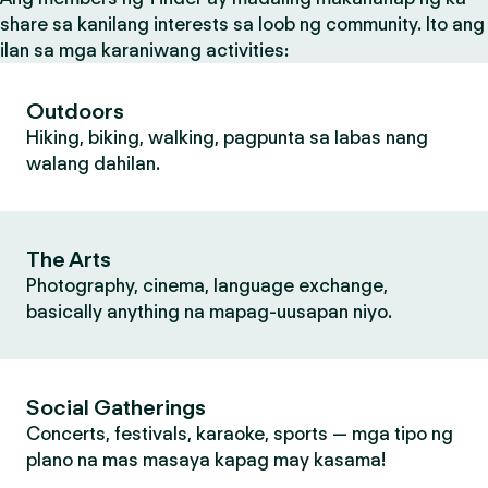
share sa kanilang interests sa loob ng community. Ito ang
ilan sa mga karaniwang activities:
Outdoors
Hiking, biking, walking, pagpunta sa labas nang
walang dahilan.
The Arts
Photography, cinema, language exchange,
basically anything na mapag-uusapan niyo.
Social Gatherings
Concerts, festivals, karaoke, sports — mga tipo ng
plano na mas masaya kapag may kasama!