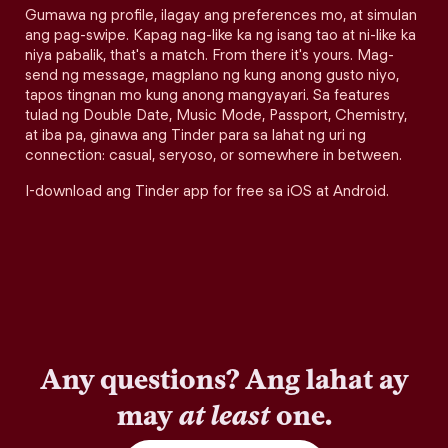
Gumawa ng profile, ilagay ang preferences mo, at simulan
ang pag-swipe. Kapag nag-like ka ng isang tao at ni-like ka
niya pabalik, that's a match. From there it's yours. Mag-
send ng message, magplano ng kung anong gusto niyo,
tapos tingnan mo kung anong mangyayari. Sa features
tulad ng Double Date, Music Mode, Passport, Chemistry,
at iba pa, ginawa ang Tinder para sa lahat ng uri ng
connection: casual, seryoso, or somewhere in between.
I-download ang Tinder app for free sa iOS at Android.
Any questions? Ang lahat ay
may
at least
one.