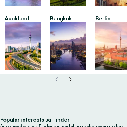
Auckland
Bangkok
Berlin
Popular interests sa Tinder
Ang members ng Tinder ay madaling makahanap ng ka-