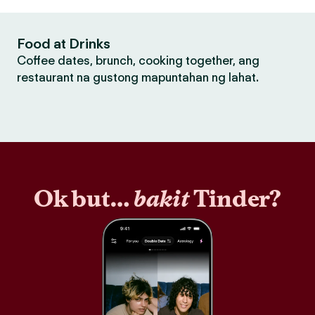
Food at Drinks
Coffee dates, brunch, cooking together, ang
restaurant na gustong mapuntahan ng lahat.
Ok but…
bakit
Tinder?