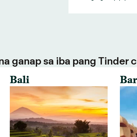
a ganap sa iba pang Tinder ci
Bali
Bar