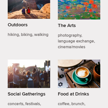
Outdoors
The Arts
hiking, biking, walking
photography,
language exchange,
cinema/movies
Social Gatherings
Food at Drinks
concerts, festivals,
coffee, brunch,