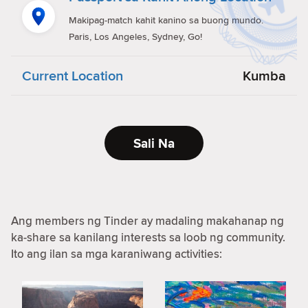
Makipag-match kahit kanino sa buong mundo.
Paris, Los Angeles, Sydney, Go!
Current Location
Kumba
Sali Na
Ang members ng Tinder ay madaling makahanap ng
ka-share sa kanilang interests sa loob ng community.
Ito ang ilan sa mga karaniwang activities: