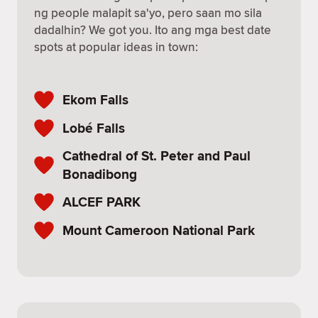
ng people malapit sa'yo, pero saan mo sila
dadalhin? We got you. Ito ang mga best date
spots at popular ideas in town:
Ekom Falls
Lobé Falls
Cathedral of St. Peter and Paul
Bonadibong
ALCEF PARK
Mount Cameroon National Park