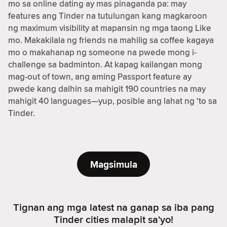
mo sa online dating ay mas pinaganda pa: may
features ang Tinder na tutulungan kang magkaroon
ng maximum visibility at mapansin ng mga taong Like
mo. Makakilala ng friends na mahilig sa coffee kagaya
mo o makahanap ng someone na pwede mong i-
challenge sa badminton. At kapag kailangan mong
mag-out of town, ang aming Passport feature ay
pwede kang dalhin sa mahigit 190 countries na may
mahigit 40 languages—yup, posible ang lahat ng 'to sa
Tinder.
Magsimula
Tignan ang mga latest na ganap sa iba pang
Tinder cities malapit sa'yo!