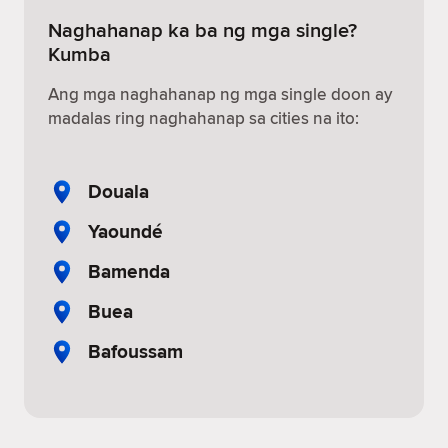
Naghahanap ka ba ng mga single?
Kumba
Ang mga naghahanap ng mga single doon ay
madalas ring naghahanap sa cities na ito:
Douala
Yaoundé
Bamenda
Buea
Bafoussam