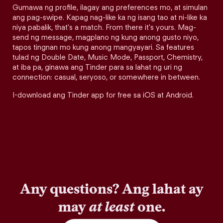
Gumawa ng profile, ilagay ang preferences mo, at simulan
ang pag-swipe. Kapag nag-like ka ng isang tao at ni-like ka
niya pabalik, that's a match. From there it's yours. Mag-
send ng message, magplano ng kung anong gusto niyo,
tapos tingnan mo kung anong mangyayari. Sa features
tulad ng Double Date, Music Mode, Passport, Chemistry,
at iba pa, ginawa ang Tinder para sa lahat ng uri ng
connection: casual, seryoso, or somewhere in between.
I-download ang Tinder app for free sa iOS at Android.
Any questions? Ang lahat ay
may
at least
one.