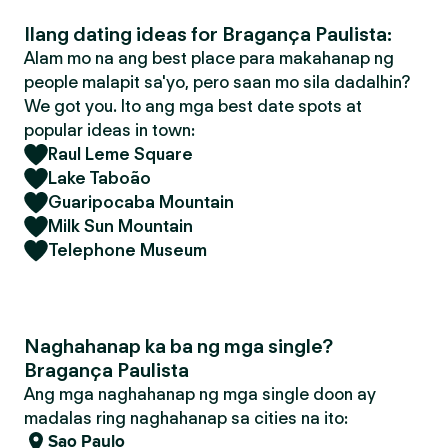
Ilang dating ideas for Bragança Paulista:
Alam mo na ang best place para makahanap ng
people malapit sa'yo, pero saan mo sila dadalhin?
We got you. Ito ang mga best date spots at
popular ideas in town:
Raul Leme Square
Lake Taboão
Guaripocaba Mountain
Milk Sun Mountain
Telephone Museum
Naghahanap ka ba ng mga single?
Bragança Paulista
Ang mga naghahanap ng mga single doon ay
madalas ring naghahanap sa cities na ito:
Sao Paulo