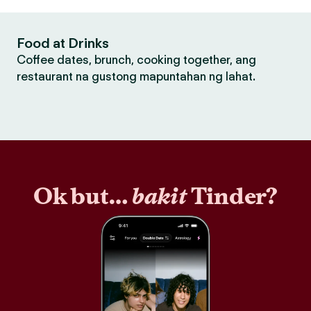
Food at Drinks
Coffee dates, brunch, cooking together, ang
restaurant na gustong mapuntahan ng lahat.
Ok but…
bakit
Tinder?