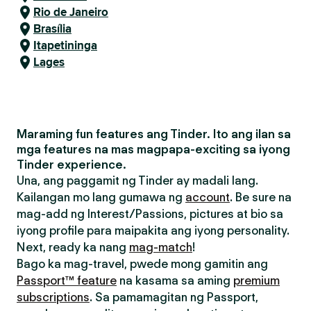
Rio de Janeiro
Brasília
Itapetininga
Lages
Maraming fun features ang Tinder. Ito ang ilan sa
mga features na mas magpapa-exciting sa iyong
Tinder experience.
Una, ang paggamit ng Tinder ay madali lang.
Kailangan mo lang gumawa ng
account
. Be sure na
mag-add ng Interest/Passions, pictures at bio sa
iyong profile para maipakita ang iyong personality.
Next, ready ka nang
mag-match
!
Bago ka mag-travel, pwede mong gamitin ang
Passport™ feature
na kasama sa aming
premium
subscriptions
. Sa pamamagitan ng Passport,