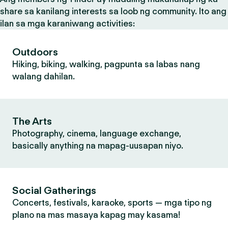
share sa kanilang interests sa loob ng community. Ito ang
ilan sa mga karaniwang activities:
Outdoors
Hiking, biking, walking, pagpunta sa labas nang
walang dahilan.
The Arts
Photography, cinema, language exchange,
basically anything na mapag-uusapan niyo.
Social Gatherings
Concerts, festivals, karaoke, sports — mga tipo ng
plano na mas masaya kapag may kasama!