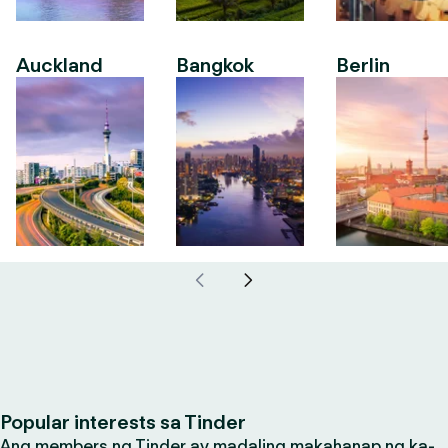
Auckland
Bangkok
Berlin
Popular interests sa Tinder
Ang members ng Tinder ay madaling makahanap ng ka-