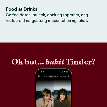
Food at Drinks
Coffee dates, brunch, cooking together, ang
restaurant na gustong mapuntahan ng lahat.
Ok but…
bakit
Tinder?