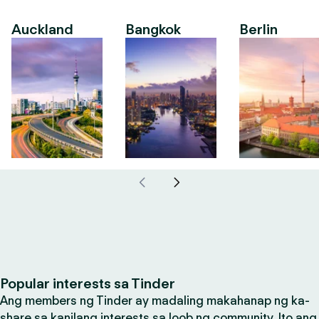
Auckland
Bangkok
Berlin
Popular interests sa Tinder
Ang members ng Tinder ay madaling makahanap ng ka-
share sa kanilang interests sa loob ng community. Ito ang