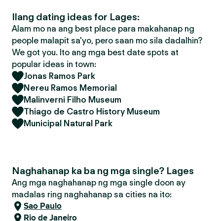
Ilang dating ideas for Lages:
Alam mo na ang best place para makahanap ng
people malapit sa'yo, pero saan mo sila dadalhin?
We got you. Ito ang mga best date spots at
popular ideas in town:
Jonas Ramos Park
Nereu Ramos Memorial
Malinverni Filho Museum
Thiago de Castro History Museum
Municipal Natural Park
Naghahanap ka ba ng mga single? Lages
Ang mga naghahanap ng mga single doon ay
madalas ring naghahanap sa cities na ito:
Sao Paulo
Rio de Janeiro