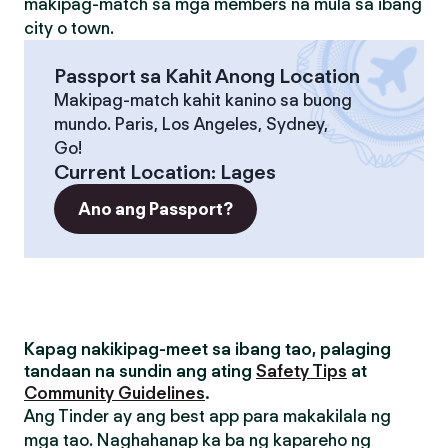
makipag-match sa mga members na mula sa ibang
city o town.
Passport sa Kahit Anong Location
Makipag-match kahit kanino sa buong
mundo. Paris, Los Angeles, Sydney,
Go!
Current Location
:
Lages
Ano ang Passport?
Kapag nakikipag-meet sa ibang tao, palaging
tandaan na sundin ang ating
Safety Tips
at
Community Guidelines
.
Ang Tinder ay ang best app para makakilala ng
mga tao. Naghahanap ka ba ng kapareho ng