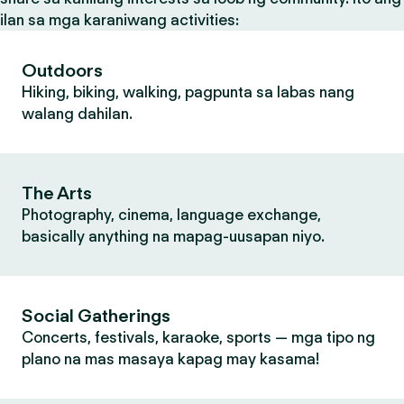
ilan sa mga karaniwang activities:
Outdoors
Hiking, biking, walking, pagpunta sa labas nang
walang dahilan.
The Arts
Photography, cinema, language exchange,
basically anything na mapag-uusapan niyo.
Social Gatherings
Concerts, festivals, karaoke, sports — mga tipo ng
plano na mas masaya kapag may kasama!