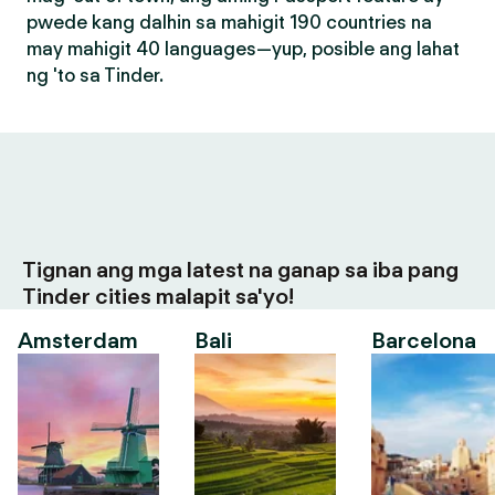
pwede kang dalhin sa mahigit 190 countries na
may mahigit 40 languages—yup, posible ang lahat
ng 'to sa Tinder.
Tignan ang mga latest na ganap sa iba pang
Tinder cities malapit sa'yo!
Amsterdam
Bali
Barcelona