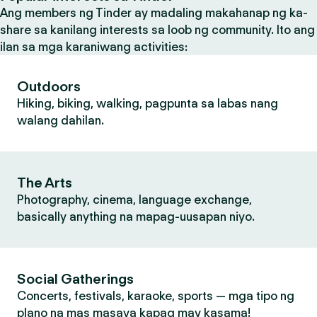
Ang members ng Tinder ay madaling makahanap ng ka-
share sa kanilang interests sa loob ng community. Ito ang
ilan sa mga karaniwang activities:
Outdoors
Hiking, biking, walking, pagpunta sa labas nang
walang dahilan.
The Arts
Photography, cinema, language exchange,
basically anything na mapag-uusapan niyo.
Social Gatherings
Concerts, festivals, karaoke, sports — mga tipo ng
plano na mas masaya kapag may kasama!