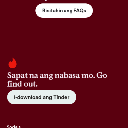
Bisitahin ang FAQs
Sapat na ang nabasa mo. Go
find out.
I-download ang Tinder
Socials