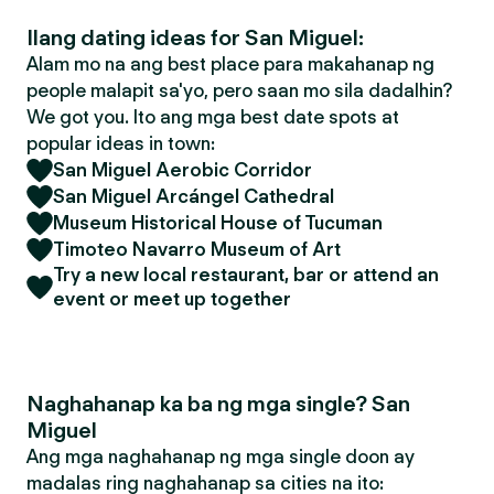
Ilang dating ideas for San Miguel:
Alam mo na ang best place para makahanap ng
people malapit sa'yo, pero saan mo sila dadalhin?
We got you. Ito ang mga best date spots at
popular ideas in town:
San Miguel Aerobic Corridor
San Miguel Arcángel Cathedral
Museum Historical House of Tucuman
Timoteo Navarro Museum of Art
Try a new local restaurant, bar or attend an
event or meet up together
Naghahanap ka ba ng mga single? San
Miguel
Ang mga naghahanap ng mga single doon ay
madalas ring naghahanap sa cities na ito: