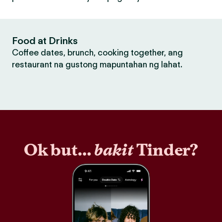
Food at Drinks
Coffee dates, brunch, cooking together, ang
restaurant na gustong mapuntahan ng lahat.
Ok but…
bakit
Tinder?