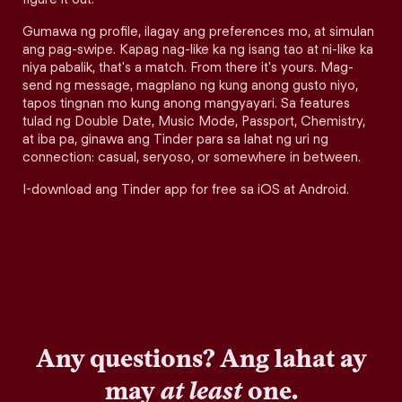
Gumawa ng profile, ilagay ang preferences mo, at simulan
ang pag-swipe. Kapag nag-like ka ng isang tao at ni-like ka
niya pabalik, that's a match. From there it's yours. Mag-
send ng message, magplano ng kung anong gusto niyo,
tapos tingnan mo kung anong mangyayari. Sa features
tulad ng Double Date, Music Mode, Passport, Chemistry,
at iba pa, ginawa ang Tinder para sa lahat ng uri ng
connection: casual, seryoso, or somewhere in between.
I-download ang Tinder app for free sa iOS at Android.
Any questions? Ang lahat ay
may
at least
one.