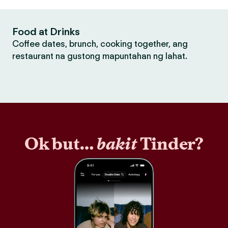
Food at Drinks
Coffee dates, brunch, cooking together, ang
restaurant na gustong mapuntahan ng lahat.
Ok but…
bakit
Tinder?