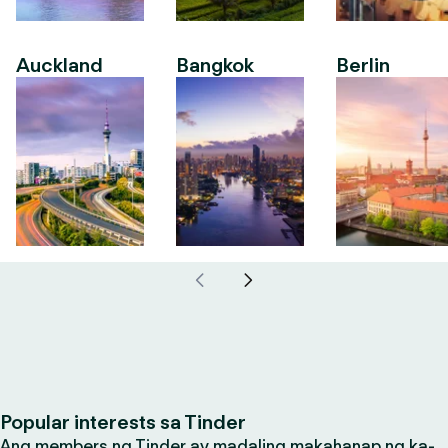
Auckland
Bangkok
Berlin
Popular interests sa Tinder
Ang members ng Tinder ay madaling makahanap ng ka-