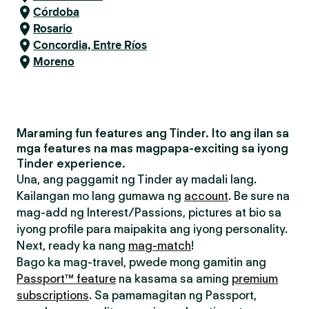
Córdoba
Rosario
Concordia, Entre Ríos
Moreno
Maraming fun features ang Tinder. Ito ang ilan sa
mga features na mas magpapa-exciting sa iyong
Tinder experience.
Una, ang paggamit ng Tinder ay madali lang.
Kailangan mo lang gumawa ng
account
. Be sure na
mag-add ng Interest/Passions, pictures at bio sa
iyong profile para maipakita ang iyong personality.
Next, ready ka nang
mag-match
!
Bago ka mag-travel, pwede mong gamitin ang
Passport™ feature
na kasama sa aming
premium
subscriptions
. Sa pamamagitan ng Passport,