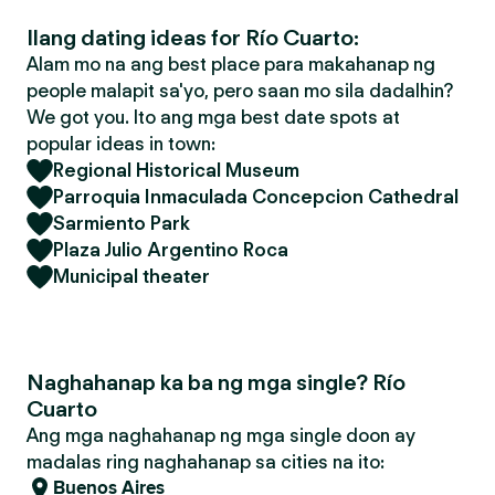
Ilang dating ideas for Río Cuarto:
Alam mo na ang best place para makahanap ng
people malapit sa'yo, pero saan mo sila dadalhin?
We got you. Ito ang mga best date spots at
popular ideas in town:
Regional Historical Museum
Parroquia Inmaculada Concepcion Cathedral
Sarmiento Park
Plaza Julio Argentino Roca
Municipal theater
Naghahanap ka ba ng mga single? Río
Cuarto
Ang mga naghahanap ng mga single doon ay
madalas ring naghahanap sa cities na ito:
Buenos Aires