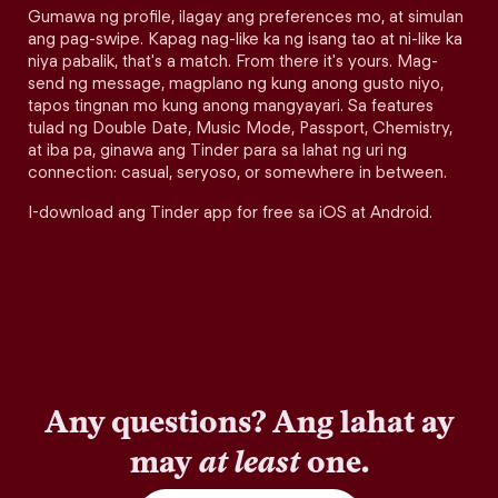
Gumawa ng profile, ilagay ang preferences mo, at simulan
ang pag-swipe. Kapag nag-like ka ng isang tao at ni-like ka
niya pabalik, that's a match. From there it's yours. Mag-
send ng message, magplano ng kung anong gusto niyo,
tapos tingnan mo kung anong mangyayari. Sa features
tulad ng Double Date, Music Mode, Passport, Chemistry,
at iba pa, ginawa ang Tinder para sa lahat ng uri ng
connection: casual, seryoso, or somewhere in between.
I-download ang Tinder app for free sa iOS at Android.
Any questions? Ang lahat ay
may
at least
one.