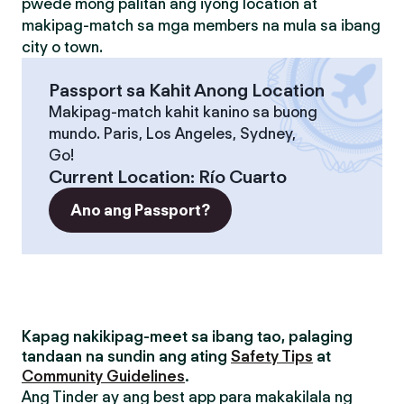
pwede mong palitan ang iyong location at
makipag-match sa mga members na mula sa ibang
city o town.
Passport sa Kahit Anong Location
Makipag-match kahit kanino sa buong
mundo. Paris, Los Angeles, Sydney,
Go!
Current Location
:
Río Cuarto
Ano ang Passport?
Kapag nakikipag-meet sa ibang tao, palaging
tandaan na sundin ang ating
Safety Tips
at
Community Guidelines
.
Ang Tinder ay ang best app para makakilala ng