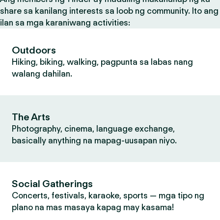
share sa kanilang interests sa loob ng community. Ito ang
ilan sa mga karaniwang activities:
Outdoors
Hiking, biking, walking, pagpunta sa labas nang
walang dahilan.
The Arts
Photography, cinema, language exchange,
basically anything na mapag-uusapan niyo.
Social Gatherings
Concerts, festivals, karaoke, sports — mga tipo ng
plano na mas masaya kapag may kasama!